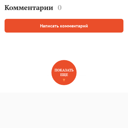
Комментарии
0
Написать комментарий
ПОКАЗАТЬ
ЕЩЕ
НОВОЕ НА САЙТЕ