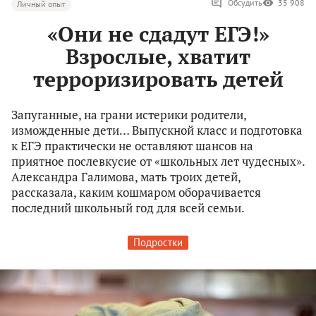
Обсудить
35 908
Личный опыт
«Они не сдадут ЕГЭ!»
Взрослые, хватит
терроризировать детей
Запуганные, на грани истерики родители,
изможденные дети… Выпускной класс и подготовка
к ЕГЭ практически не оставляют шансов на
приятное послевкусие от «школьных лет чудесных».
Александра Галимова, мать троих детей,
рассказала, каким кошмаром оборачивается
последний школьный год для всей семьи.
Подростки