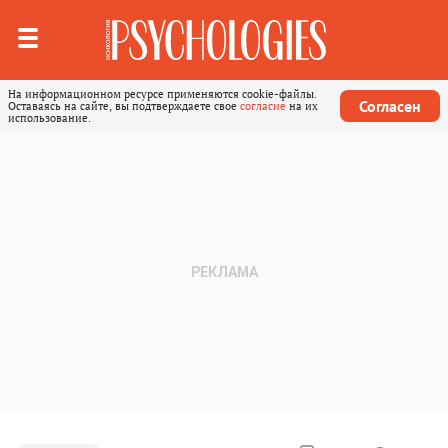
На информационном ресурсе применяются cookie-файлы.
Согласен
Оставаясь на сайте, вы подтверждаете свое
согласие
на их
использование.