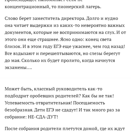
концентрационный, то пионерский лагерь.
Слово берет заместитель директора. Долго и нудно
она читает выдержки из каких-то невероятно важных
документов, которые не воспринимаются на слух. И от
этого они еще страшнее. Ясно одно: конец света
близок. И в этом году ЕГЭ еще ужаснее, чем год назад!
Все вздыхают и перешептываются, но слезы берегут
до мая. Сколько их будет пролито, когда начнутся
экзамены….
Может быть, классный руководитель как-то
подбодрит оробевших родителей? Как бы не так!
Успеваемость отвратительная! Посещаемость
безобразная. Дети ЕГЭ не сдадут! И так много раз за
собрание: НЕ-СДА-ДУТ!
После собрания родители плетутся домой, где их ждут