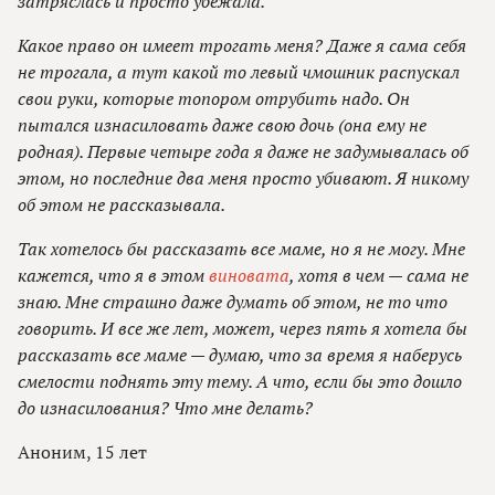
затряслась и просто убежала.
Какое право он имеет трогать меня? Даже я сама себя
не трогала, а тут какой то левый чмошник распускал
свои руки, которые топором отрубить надо. Он
пытался изнасиловать даже свою дочь (она ему не
родная). Первые четыре года я даже не задумывалась об
этом, но последние два меня просто убивают. Я никому
об этом не рассказывала.
Так хотелось бы рассказать все маме, но я не могу. Мне
кажется, что я в этом
виновата
, хотя в чем — сама не
знаю. Мне страшно даже думать об этом, не то что
говорить. И все же лет, может, через пять я хотела бы
рассказать все маме — думаю, что за время я наберусь
смелости поднять эту тему. А что, если бы это дошло
до изнасилования? Что мне делать?
Аноним, 15 лет