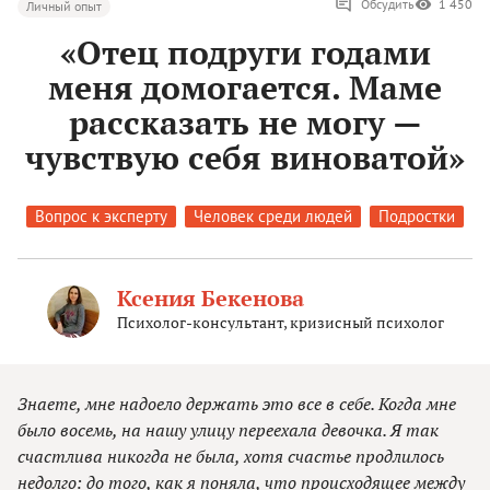
Обсудить
1 450
Личный опыт
«Отец подруги годами
меня домогается. Маме
рассказать не могу —
чувствую себя виноватой»
Вопрос к эксперту
Человек среди людей
Подростки
Ксения Бекенова
Психолог-консультант, кризисный психолог
Знаете, мне надоело держать это все в себе. Когда мне
было восемь, на нашу улицу переехала девочка. Я так
счастлива никогда не была, хотя счастье продлилось
недолго: до того, как я поняла, что происходящее между