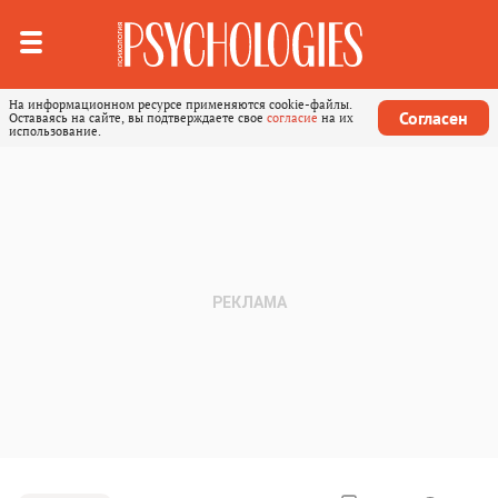
На информационном ресурсе применяются cookie-файлы.
Согласен
Оставаясь на сайте, вы подтверждаете свое
согласие
на их
использование.