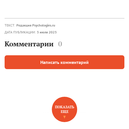
ТЕКСТ:
Редакция Psychologies.ru
ДАТА ПУБЛИКАЦИИ:
3 июля 2023
Комментарии
0
Написать комментарий
ПОКАЗАТЬ
ЕЩЕ
НОВОЕ НА САЙТЕ