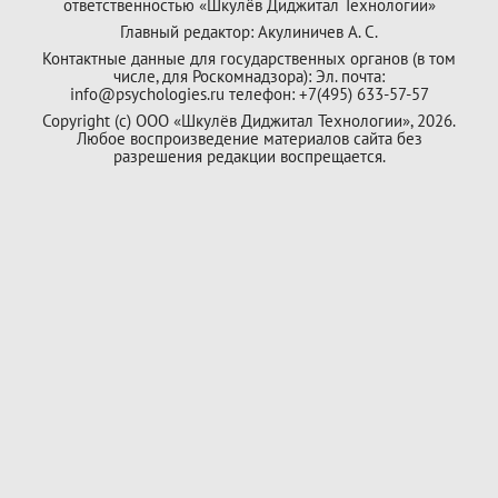
ответственностью «Шкулёв Диджитал Технологии»
Главный редактор: Акулиничев А. С.
Контактные данные для государственных органов (в том
числе, для Роскомнадзора): Эл. почта:
info@psychologies.ru телефон: +7(495) 633-57-57
Copyright (с) ООО «Шкулёв Диджитал Технологии», 2026.
Любое воспроизведение материалов сайта без
разрешения редакции воспрещается.