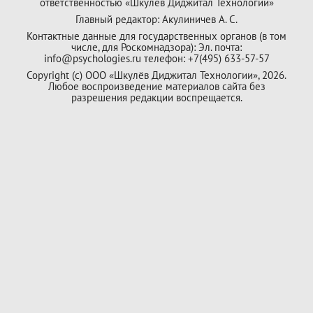
ответственностью «Шкулёв Диджитал Технологии»
Главный редактор: Акулиничев А. С.
Контактные данные для государственных органов (в том
числе, для Роскомнадзора): Эл. почта:
info@psychologies.ru телефон: +7(495) 633-57-57
Copyright (с) ООО «Шкулёв Диджитал Технологии», 2026.
Любое воспроизведение материалов сайта без
разрешения редакции воспрещается.