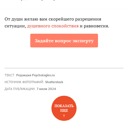
От души желаю вам скорейшего разрешения
ситуации,
душевного спокойствия
и равновесия.
Задайте вопрос эксперту
ТЕКСТ:
Редакция Psychologies.ru
ИСТОЧНИК ФОТОГРАФИЙ:
Shutterstock
ДАТА ПУБЛИКАЦИИ:
7 июля 2024
ПОКАЗАТЬ
ЕЩЕ
НОВОЕ НА САЙТЕ