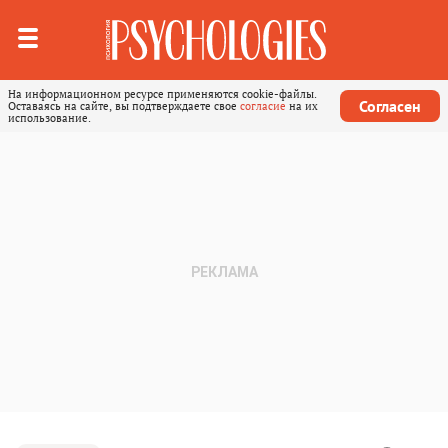
На информационном ресурсе применяются cookie-файлы.
Согласен
Оставаясь на сайте, вы подтверждаете свое
согласие
на их
использование.