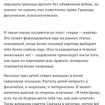
нарушать границы другого без объявления войны, по
какому-то одному ему известному праву. Границы
физические, психологические.
И такие союзы создаются по типу: «тиран — жертва».
Это может формироваться еще на ранних этапах
отношений, когда более сильный партнер выбирает
себе более слабую пару. Или складываться в течение
нескольких лет — подавление происходит после того,
как один из партнеров (как правило, женщина)
становится более уязвимым.
Наличие трех детей ставит женщину в более
зависимую позицию. Растить детей непросто и
физически, и морально, и материально. И может
начаться шантаж со стороны мужчины: «Я тебя брошу,
если ты не будешь вести себя так, как мне хочется».
Тогда женщина сдается. Сначала в мелочах, потом все