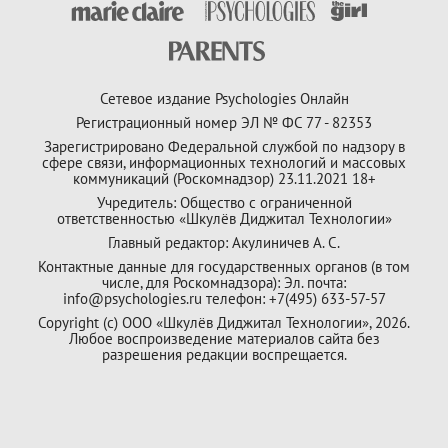
Сетевое издание Psychologies Онлайн
Регистрационный номер ЭЛ № ФС 77 - 82353
Зарегистрировано Федеральной службой по надзору в
сфере связи, информационных технологий и массовых
коммуникаций (Роскомнадзор) 23.11.2021 18+
Учредитель: Общество с ограниченной
ответственностью «Шкулёв Диджитал Технологии»
Главный редактор: Акулиничев А. С.
Контактные данные для государственных органов (в том
числе, для Роскомнадзора): Эл. почта:
info@psychologies.ru телефон: +7(495) 633-57-57
Copyright (с) ООО «Шкулёв Диджитал Технологии», 2026.
Любое воспроизведение материалов сайта без
разрешения редакции воспрещается.