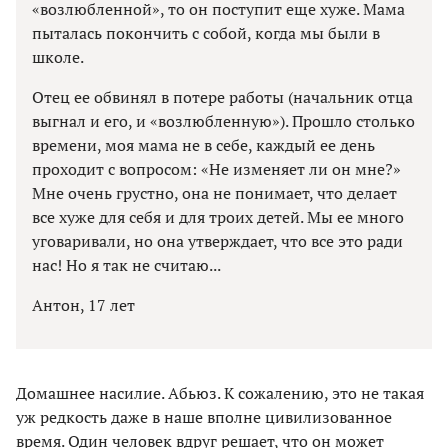
«возлюбленной», то он поступит еще хуже. Мама
пыталась покончить с собой, когда мы были в
школе.
Отец ее обвинял в потере работы (начальник отца
выгнал и его, и «возлюбленную»). Прошло столько
времени, моя мама не в себе, каждый ее день
проходит с вопросом: «Не изменяет ли он мне?»
Мне очень грустно, она не понимает, что делает
все хуже для себя и для троих детей. Мы ее много
уговаривали, но она утверждает, что все это ради
нас! Но я так не считаю...
Антон, 17 лет
Домашнее насилие. Абьюз. К сожалению, это не такая
уж редкость даже в наше вполне цивилизованное
время. Один человек вдруг решает, что он может