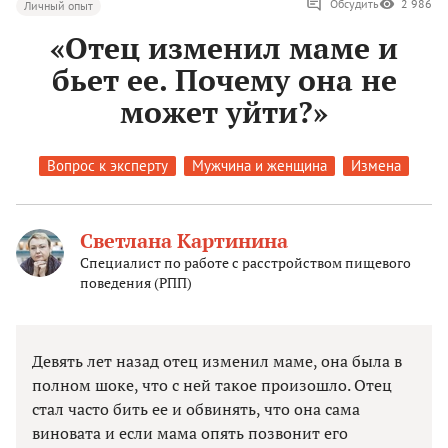
Обсудить
2 986
Личный опыт
«Отец изменил маме и
бьет ее. Почему она не
может уйти?»
Вопрос к эксперту
Мужчина и женщина
Измена
Светлана Картинина
Специалист по работе с расстройством пищевого
поведения (РПП)
Девять лет назад отец изменил маме, она была в
полном шоке, что с ней такое произошло. Отец
стал часто бить ее и обвинять, что она сама
виновата и если мама опять позвонит его