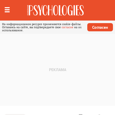
На информационном ресурсе применяются cookie-файлы.
Согласен
Оставаясь на сайте, вы подтверждаете свое
согласие
на их
использование.