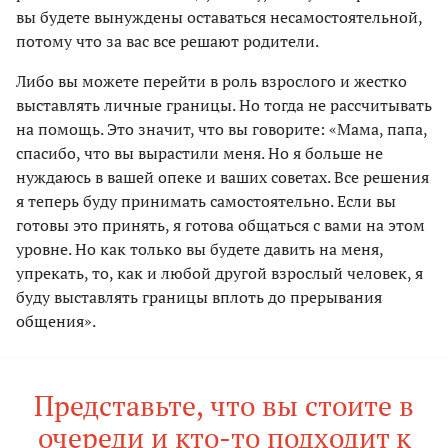
вы будете вынуждены оставаться несамостоятельной,
потому что за вас все решают родители.
Либо вы можете перейти в роль взрослого и жестко
выставлять личные границы. Но тогда не рассчитывать
на помощь. Это значит, что вы говорите: «Мама, папа,
спасибо, что вы вырастили меня. Но я больше не
нуждаюсь в вашей опеке и ваших советах. Все решения
я теперь буду принимать самостоятельно. Если вы
готовы это принять, я готова общаться с вами на этом
уровне. Но как только вы будете давить на меня,
упрекать, то, как и любой другой взрослый человек, я
буду выставлять границы вплоть до прерывания
общения».
Представьте, что вы стоите в
очереди и кто-то подходит к