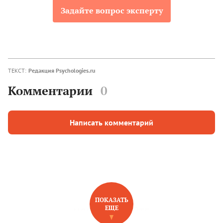
Задайте вопрос эксперту
ТЕКСТ:
Редакция Psychologies.ru
Комментарии
0
Написать комментарий
ПОКАЗАТЬ
ЕЩЕ
НОВОЕ НА САЙТЕ