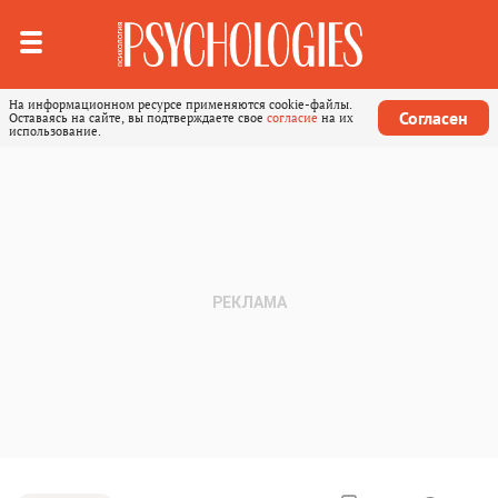
На информационном ресурсе применяются cookie-файлы.
Согласен
Оставаясь на сайте, вы подтверждаете свое
согласие
на их
использование.