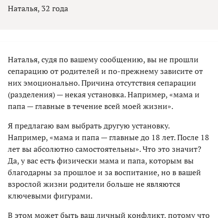
Наталья, 32 года
Наталья, судя по вашему сообщению, вы не прошли
сепарацию от родителей и по-прежнему зависите от
них эмоционально. Причина отсутствия сепарации
(разделения) — некая установка. Например, «мама и
папа — главные в течение всей моей жизни».
Я предлагаю вам выбрать другую установку.
Например, «мама и папа — главные до 18 лет. После 18
лет вы абсолютно самостоятельны». Что это значит?
Да, у вас есть физически мама и папа, которым вы
благодарны за прошлое и за воспитание, но в вашей
взрослой жизни родители больше не являются
ключевыми фигурами.
В этом может быть ваш личный конфликт, потому что