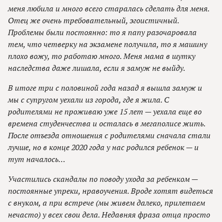
меня любила и много всего старалась сделать для меня.
Отец же очень требовательный, эгоистичный.
Проблемы были постоянно: то я папу разочаровала
тем, что четверку на экзамене получила, то я машину
плохо вожу, то работаю много. Меня мама в шутку
наследства даже лишала, если я замуж не выйду.
В итоге три с половиной года назад я вышла замуж и
мы с супругом уехали из города, где я жила. С
родителями не проживаю уже 15 лет — уехала еще во
времена студенчества и осталась в мегаполисе жить.
После отъезда отношения с родителями сначала стали
лучше, но в конце 2020 года у нас родился ребенок — и
тут началось…
Участились скандалы по поводу ухода за ребенком —
постоянные упреки, нравоучения. Вроде хотят видеться
с внуком, а при встрече (мы живем далеко, прилетаем
нечасто) у всех свои дела. Недавняя фраза отца просто