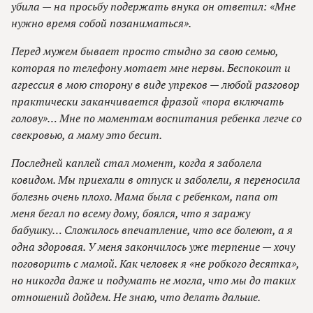
убила — на просьбу подержать внука он ответил: «Мне
нужно время собой позаниматься».
Перед мужем бывает просто стыдно за свою семью,
которая по телефону мотает мне нервы. Беспокоит и
агрессия в мою сторону в виде упреков — любой разговор
практически заканчивается фразой «пора включать
голову»… Мне по моментам воспитания ребенка легче со
свекровью, а маму это бесит.
Последней каплей стал момент, когда я заболела
ковидом. Мы приехали в отпуск и заболели, я переносила
болезнь очень плохо. Мама была с ребенком, папа от
меня бегал по всему дому, боялся, что я заражу
бабушку… Сложилось впечатление, что все болеют, а я
одна здоровая. У меня закончилось уже терпение — хочу
поговорить с мамой. Как человек я «не робкого десятка»,
но никогда даже и подумать не могла, что мы до таких
отношений дойдем. Не знаю, что делать дальше.