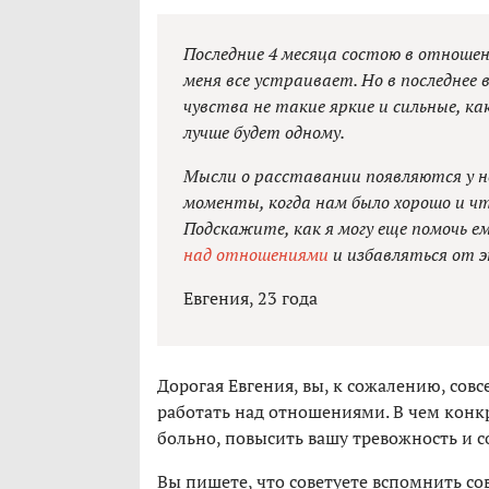
Последние 4 месяца состою в отноше
меня все устраивает. Но в последнее
чувства не такие яркие и сильные, ка
лучше будет одному.
Мысли о расставании появляются у н
моменты, когда нам было хорошо и чт
Подскажите, как я могу еще помочь е
над отношениями
и избавляться от э
Евгения, 23 года
Дорогая Евгения, вы, к сожалению, сов
работать над отношениями. В чем конк
больно, повысить вашу тревожность и 
Вы пишете, что советуете вспомнить с