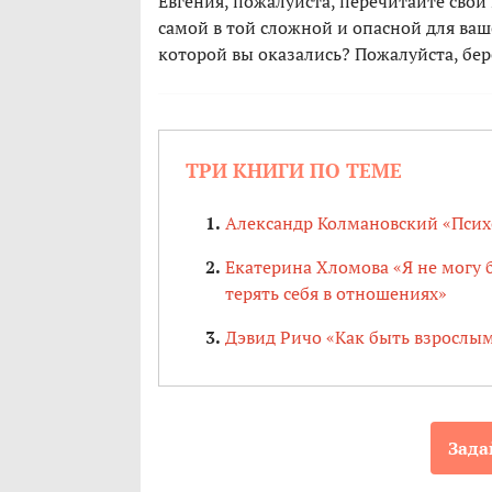
Евгения, пожалуйста, перечитайте свой 
самой в той сложной и опасной для ваш
которой вы оказались? Пожалуйста, бер
ТРИ КНИГИ ПО ТЕМЕ
Александр Колмановский «Пси
Екатерина Хломова «Я не могу 
терять себя в отношениях»
Дэвид Ричо «Как быть взрослым
Зада