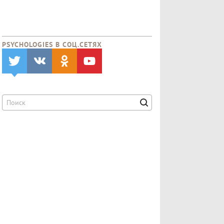
PSYCHOLOGIES В CОЦ.СЕТЯХ