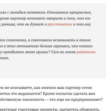
ниях с молодым человеком. Отношения прекрасные,
 время партнер начинает говорить о том, что его
к раньше, что он думает о
расставании
и что ему
его спонтанно, я советовала вспоминать в такие
о в этих отношениях больше хорошего, чем плохого.
му преодолеть этот кризис? Сам он готов
работать
того.
сем не описываете, как именно ваш партнер готов
ретно это выражается? Кроме попыток сделать вам
собственную значимость — что еще он предпринимает?
овместные счастливые моменты, пытаетесь объяснить,