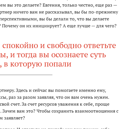
м вы это делаете? Евгения, только честно, еще раз —
артнер ничего вам не рассказывал, вы бы по-прежнему
ерспективными, вы бы делали то, что вы делаете
? Почему он их инициирует? А еще лучше — для чего?
 спокойно и свободно ответьте
ы, и тогда вы осознаете суть
, в которую попали
тнеру. Здесь и сейчас вы помогаете именно ему,
ы, раз за разом заявляя, что он вам очень нужен.
свой счет. За счет ресурсов уважения к себе, проще
и. Зачем вам это? Чтобы сохранить взаимоотношения с
м заявляет?