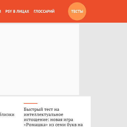
И
PSY В ЛИЦАХ
ГЛОССАРИЙ
ТЕСТЫ
Быстрый тест на
 близки
интеллектуальное
истощение: новая игра
«Ромашка» из семи букв на