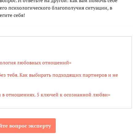
вопрос. И ответьте на другой: как вам помочь себе
его психологического благополучия ситуации, в
егите себя!
хология любовных отношений»
без тебя. Как выбирать подходящих партнеров и не
 в отношениях. 5 ключей к осознанной любви»
йте вопрос эксперту