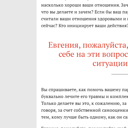
насколько хороши ваши отношения. Заче
что вы делаете и зачем? Если бы ваш п
считали ваши отношения здоровыми и п
сейчас? Кто инициирует ваши действия
Евгения, пожалуйста,
себе на эти вопрос
ситуации
Вы спрашиваете, как помочь вашему пар
буквально лечите его травмы и комплекс
Только делаете вы это, к сожалению, за 
говоря, за счет собственной самооценк
тем, кому лучше быть одному, как он са