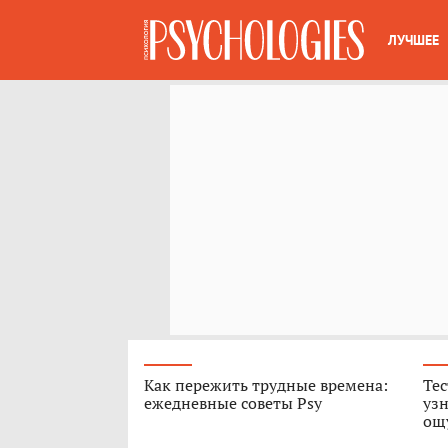
ЛУЧШЕЕ
Как пережить трудные времена:
Тес
ежедневные советы Psy
узн
ощ