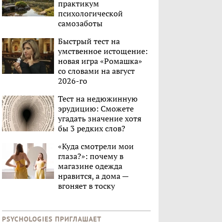
практикум
психологической
самозаботы
Быстрый тест на
умственное истощение:
новая игра «Ромашка»
со словами на август
2026-го
Тест на недюжинную
эрудицию: Сможете
угадать значение хотя
бы 3 редких слов?
«Куда смотрели мои
глаза?»: почему в
магазине одежда
нравится, а дома —
вгоняет в тоску
PSYCHOLOGIES ПРИГЛАШАЕТ