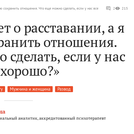
ю сохранить отношения. Что еще можно сделать, если у нас все
2
215
т о расставании, а я
ранить отношения.
 сделать, если у нас
 хорошо?»
ту
Мужчина и женщина
Развод
на
циальный аналитик, аккредитованный психотерапевт