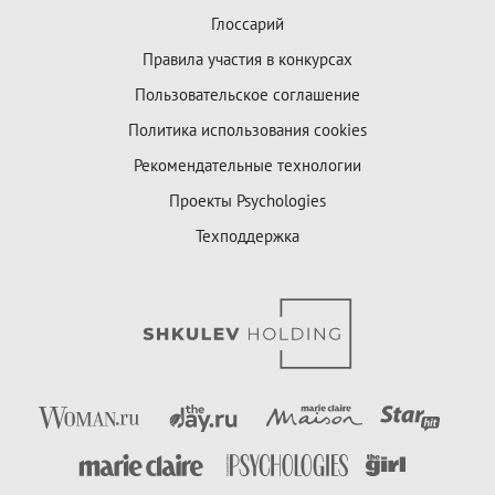
Глоссарий
Правила участия в конкурсах
Пользовательское соглашение
Политика использования cookies
Рекомендательные технологии
Проекты Psychologies
Техподдержка