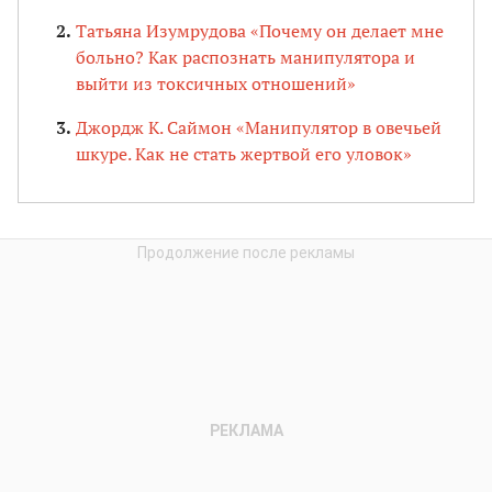
Татьяна Изумрудова «Почему он делает мне
больно? Как распознать манипулятора и
выйти из токсичных отношений»
Джордж К. Саймон «Манипулятор в овечьей
шкуре. Как не стать жертвой его уловок»