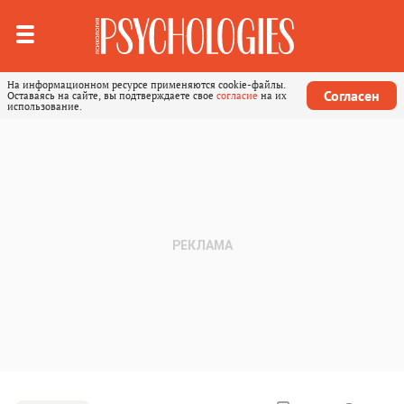
На информационном ресурсе применяются cookie-файлы.
Согласен
Оставаясь на сайте, вы подтверждаете свое
согласие
на их
использование.