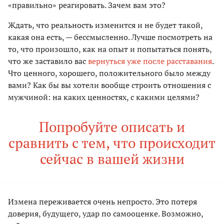
«правильно» реагировать. Зачем вам это?
Ждать, что реальность изменится и не будет такой,
какая она есть, — бессмысленно. Лучше посмотреть на
то, что произошло, как на опыт и попытаться понять,
что же заставило вас
вернуться уже после расставания
.
Что ценного, хорошего, положительного было между
вами? Как бы вы хотели вообще строить отношения с
мужчиной: на каких ценностях, с какими целями?
Попробуйте описать и
сравнить с тем, что происходит
сейчас в вашей жизни
Измена переживается очень непросто. Это потеря
доверия, будущего, удар по самооценке. Возможно,