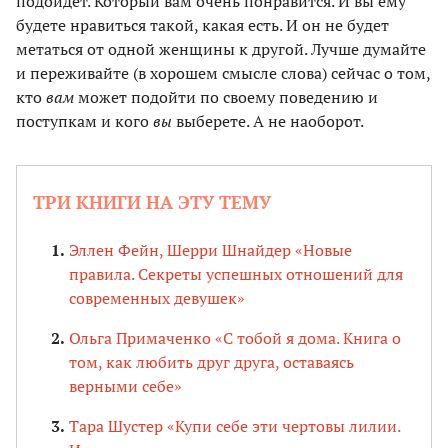
подойдет. Который вам очень понравится. И вы ему
будете нравиться такой, какая есть. И он не будет
метаться от одной женщины к другой. Лучше думайте
и переживайте (в хорошем смысле слова) сейчас о том,
кто
вам
может подойти по своему поведению и
поступкам и кого
вы
выберете. А не наоборот.
ТРИ КНИГИ НА ЭТУ ТЕМУ
Эллен Фейн, Шерри Шнайдер «Новые
правила. Секреты успешных отношений для
современных девушек»
Ольга Примаченко «С тобой я дома. Книга о
том, как любить друг друга, оставаясь
верными себе»
Тара Шустер «Купи себе эти чертовы лилии.