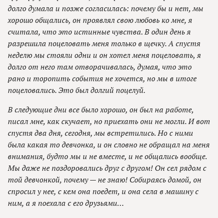
долго думала и позже согласилась: почему бы и нет, мы
хорошо общались, он проявлял свою любовь ко мне, я
считала, что это истинные чувства. В один день я
разрешила поцеловать меня только в щечку. А спустя
неделю мы стояли одни и он хотел меня поцеловать, я
долго от него там отворачивалась, думая, что это
рано и торопить события не хочется, но мы в итоге
поцеловались. Это был долгий поцелуй.
В следующие дни все было хорошо, он был на работе,
писал мне, как скучает, но приехать они не могли. И вот
спустя два дня, сегодня, мы встретились. Но с ними
была какая то девчонка, и он словно не обращал на меня
внимания, будто мы и не вместе, и не общались вообще.
Мы даже не поздоровались друг с другом! Он сел рядом с
той девчонкой, почему — не знаю! Собираясь домой, он
спросил у нее, с кем она поедет, и она села в машину с
ним, а я поехала с его друзьями…