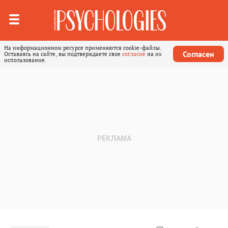
На информационном ресурсе применяются cookie-файлы.
Согласен
Оставаясь на сайте, вы подтверждаете свое
согласие
на их
использование.