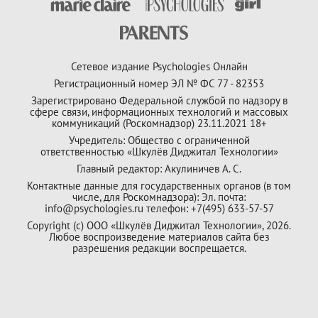
Сетевое издание Psychologies Онлайн
Регистрационный номер ЭЛ № ФС 77 - 82353
Зарегистрировано Федеральной службой по надзору в
сфере связи, информационных технологий и массовых
коммуникаций (Роскомнадзор) 23.11.2021 18+
Учредитель: Общество с ограниченной
ответственностью «Шкулёв Диджитал Технологии»
Главный редактор: Акулиничев А. С.
Контактные данные для государственных органов (в том
числе, для Роскомнадзора): Эл. почта:
info@psychologies.ru телефон: +7(495) 633-57-57
Copyright (с) ООО «Шкулёв Диджитал Технологии», 2026.
Любое воспроизведение материалов сайта без
разрешения редакции воспрещается.