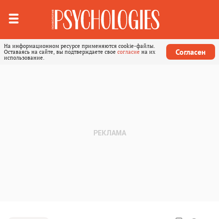
На информационном ресурсе применяются cookie-файлы.
Согласен
Оставаясь на сайте, вы подтверждаете свое
согласие
на их
использование.