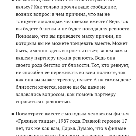
вальсу? Как только прочла ваше сообщение,
возник вопрос: в чем причина, что вы не
танцуете с молодым человеком вместе? Ведь так
вы будете близки и не будет повода для ревности.
Понимаю, что вы приведете массу причин, по
которым вы не можете танцевать вместе. Может
быть, именно здесь и кроется ответ, зачем вам и
вашему партнеру нужна ревность. Ведь она —
своего рода бегство от близости. Тот, кто ревнует,
не способен ее переживать во всей полноте, так
как она вызывает тревогу, пугает. А на самом деле
близости хочется, иначе вы бы даже не
задавались вопросом, как помочь партнеру
справиться с ревностью.
Посмотрите вместе с молодым человеком фильм
«Грязные танцы», 1987 года. Главной героине 17
лет, так же как вам, Дарья. Думаю, что в фильме
многое покажется близким, а главное — желание