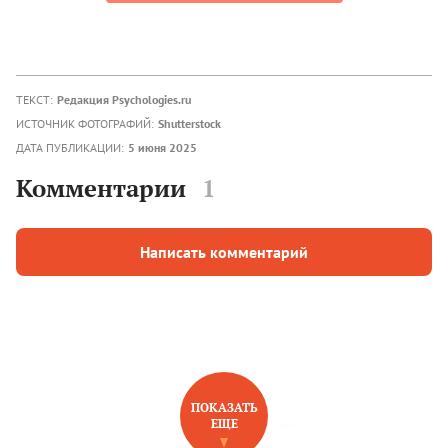
ТЕКСТ:
Редакция Psychologies.ru
ИСТОЧНИК ФОТОГРАФИЙ:
Shutterstock
ДАТА ПУБЛИКАЦИИ:
5 июня 2025
Комментарии
1
Написать комментарий
ПОКАЗАТЬ
ЕЩЕ
НОВОЕ НА САЙТЕ