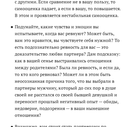
с другими. Если сравнение не в вашу пользу, то
самооценка падает, а если в вашу, то повышается.
В этом и проявляется нестабильная самооценка.
Подумайте, какие чувства и эмоции вы
испытываете, когда вас ревнуют? Может быть,
вам это нравится, вы чувствуете себя нужной? То
есть подсознательно ревность для вас — это
доказательство любви партнера? Дам подсказку:
как в вашей семье выстраивались отношения
между родителями? Была ли ревность, и если да,
то кто кого ревновал? Может ли в этом быть
неосознанная причина того, что вы выбрали в
партнеры мужчину, который до сих пор в душе
своей не расстался со своей бывшей девушкой и
переносит прошлый негативный опыт — обиды,
недоверие, подозрения — в ваши нынешние
отношения?
Возможно, вам стоит стать партнерами по