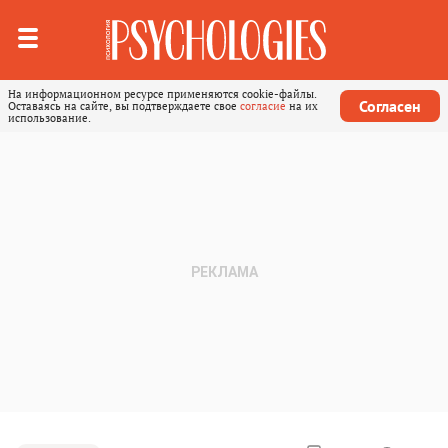
На информационном ресурсе применяются cookie-файлы.
Согласен
Оставаясь на сайте, вы подтверждаете свое
согласие
на их
использование.