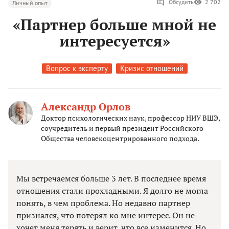
Обсудить
2 702
Личный опыт
«Партнер больше мной не
интересуется»
Вопрос к эксперту
Кризис отношений
Александр Орлов
Доктор психологических наук, профессор НИУ ВШЭ,
соучредитель и первый президент Российского
Общества человекоцентрированного подхода.
Мы встречаемся больше 3 лет. В последнее время
отношения стали прохладными. Я долго не могла
понять, в чем проблема. Но недавно партнер
признался, что потерял ко мне интерес. Он не
хочет меня терять и верит, что все изменится. Но