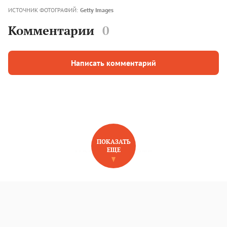
ИСТОЧНИК ФОТОГРАФИЙ:
Getty Images
Комментарии
0
Написать комментарий
ПОКАЗАТЬ
ЕЩЕ
НОВОЕ НА САЙТЕ