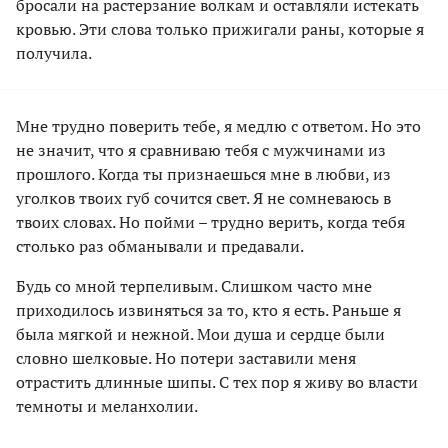
бросали на растерзание волкам и оставляли истекать
кровью. Эти слова только прижигали раны, которые я
получила.
Мне трудно поверить тебе, я медлю с ответом. Но это
не значит, что я сравниваю тебя с мужчинами из
прошлого. Когда ты признаешься мне в любви, из
уголков твоих губ сочится свет. Я не сомневаюсь в
твоих словах. Но пойми – трудно верить, когда тебя
столько раз обманывали и предавали.
Будь со мной терпеливым. Слишком часто мне
приходилось извиняться за то, кто я есть. Раньше я
была мягкой и нежной. Мои душа и сердце были
словно шелковые. Но потери заставили меня
отрастить длинные шипы. С тех пор я живу во власти
темноты и меланхолии.