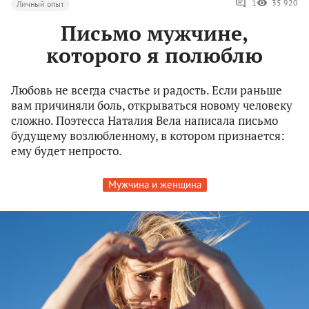
1
35 920
Личный опыт
Письмо мужчине,
которого я полюблю
Любовь не всегда счастье и радость. Если раньше
вам причиняли боль, открываться новому человеку
сложно. Поэтесса Наталия Вела написала письмо
будущему возлюбленному, в котором признается:
ему будет непросто.
Мужчина и женщина