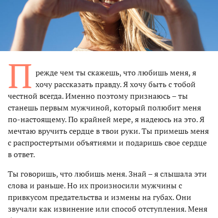
П
режде чем ты скажешь, что любишь меня, я
хочу рассказать правду. Я хочу быть с тобой
честной всегда. Именно поэтому признаюсь – ты
станешь первым мужчиной, который полюбит меня
по-настоящему. По крайней мере, я надеюсь на это. Я
мечтаю вручить сердце в твои руки. Ты примешь меня
с распростертыми объятиями и подаришь свое сердце
в ответ.
Ты говоришь, что любишь меня. Знай – я слышала эти
слова и раньше. Но их произносили мужчины с
привкусом предательства и измены на губах. Они
звучали как извинение или способ отступления. Меня