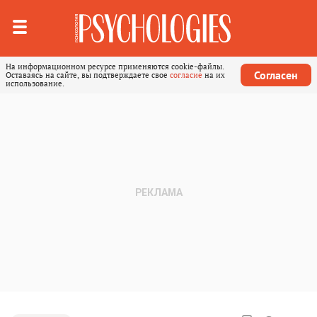
На информационном ресурсе применяются cookie-файлы.
Согласен
Оставаясь на сайте, вы подтверждаете свое
согласие
на их
использование.