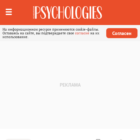
На информационном ресурсе применяются cookie-файлы.
Согласен
Оставаясь на сайте, вы подтверждаете свое
согласие
на их
использование.