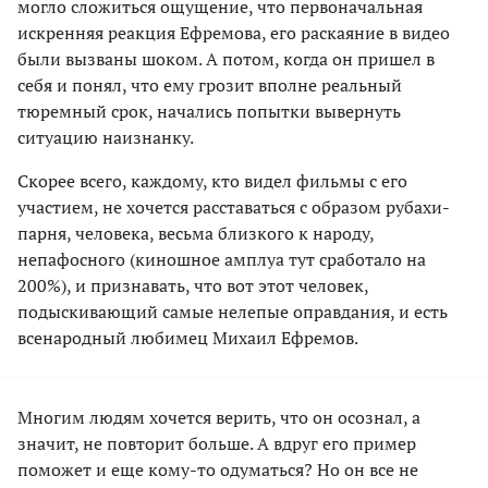
могло сложиться ощущение, что первоначальная
искренняя реакция Ефремова, его раскаяние в видео
были вызваны шоком. А потом, когда он пришел в
себя и понял, что ему грозит вполне реальный
тюремный срок, начались попытки вывернуть
ситуацию наизнанку.
Скорее всего, каждому, кто видел фильмы с его
участием, не хочется расставаться с образом рубахи-
парня, человека, весьма близкого к народу,
непафосного (киношное амплуа тут сработало на
200%), и признавать, что вот этот человек,
подыскивающий самые нелепые оправдания, и есть
всенародный любимец Михаил Ефремов.
Многим людям хочется верить, что он осознал, а
значит, не повторит больше. А вдруг его пример
поможет и еще кому-то одуматься? Но он все не