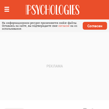
На информационном ресурсе применяются cookie-файлы.
Согласен
Оставаясь на сайте, вы подтверждаете свое
согласие
на их
использование.