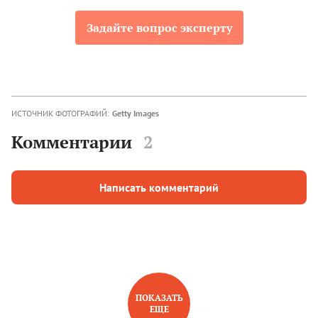
Задайте вопрос эксперту
ИСТОЧНИК ФОТОГРАФИЙ:
Getty Images
Комментарии
2
Написать комментарий
ПОКАЗАТЬ
ЕЩЕ
НОВОЕ НА САЙТЕ