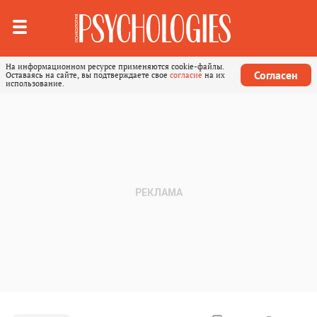
На информационном ресурсе применяются cookie-файлы.
Согласен
Оставаясь на сайте, вы подтверждаете свое
согласие
на их
использование.