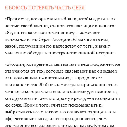
Я БОЮСЬ ПОТЕРЯТЬ ЧАСТЬ СЕБЯ
«Предметы, которые мы выбрали, чтобы сделать их
частью своей жизни, становятся частицами нашего
«Я», впитывают воспоминания», — замечает
психоаналитик Серж Тиссерон. Размышлять над
вазой, полученной по наследству от тети, значит
мысленно обходить пространство личной истории.
«Эмоции, которые нас связывают с вещами, ничем не
отличаются от тех, которые связывают нас с людьми
или домашними животными», — продолжает
психоаналитик. Любовь к матери и привязанность к
мишке, с которым мы спали в обнимку, и нежность,
которую мы питаем к старому креслу, — это одна и та
же связь. Кроме того, считает психоаналитик,
выбрасывать все с легкостью означает отрицать эти
аффективные связи, и это гораздо опаснее, чем
стремление все сохранить по максимуму. К тому же