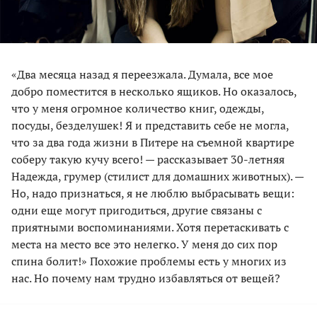
«Два месяца назад я переезжала. Думала, все мое
добро поместится в несколько ящиков. Но оказалось,
что у меня огромное количество книг, одежды,
посуды, безделушек! Я и представить себе не могла,
что за два года жизни в Питере на съемной квартире
соберу такую кучу всего! — рассказывает 30-летняя
Надежда, грумер (стилист для домашних животных). —
Но, надо признаться, я не люблю выбрасывать вещи:
одни еще могут пригодиться, другие связаны с
приятными воспоминаниями. Хотя перетаскивать с
места на место все это нелегко. У меня до сих пор
спина болит!» Похожие проблемы есть у многих из
нас. Но почему нам трудно избавляться от вещей?