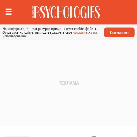
На информационном ресурсе применяются cookie-файлы.
Согласен
Оставаясь на сайте, вы подтверждаете свое
согласие
на их
использование.