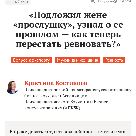
Обсудить
29 524
Личный опыт
«Подложил жене
«прослушку», узнал о ее
прошлом — как теперь
перестать ревновать?»
Вопрос к эксперту
Мужчина и женщина
Ревность
Кристина Костикова
Психоаналитический психотерапевт, сексотерапевт,
бизнес-коуч, член Ассоциации
Психоаналитического Коучинга и Бизнес-
консультирования (АПКБК).
В браке девять лет, есть два ребенка — пяти и семи