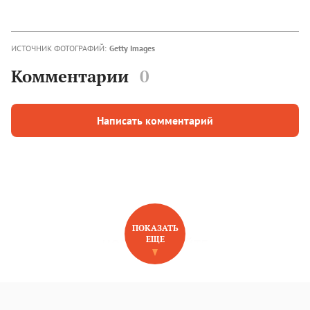
ИСТОЧНИК ФОТОГРАФИЙ:
Getty Images
Комментарии
0
Написать комментарий
ПОКАЗАТЬ
ЕЩЕ
НОВОЕ НА САЙТЕ