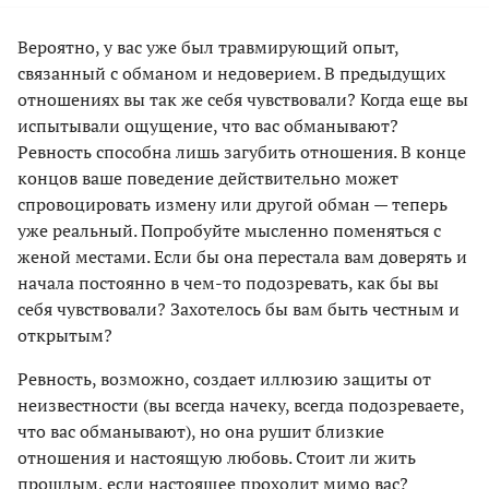
Вероятно, у вас уже был травмирующий опыт,
связанный с обманом и недоверием. В предыдущих
отношениях вы так же себя чувствовали? Когда еще вы
испытывали ощущение, что вас обманывают?
Ревность способна лишь загубить отношения. В конце
концов ваше поведение действительно может
спровоцировать измену или другой обман — теперь
уже реальный. Попробуйте мысленно поменяться с
женой местами. Если бы она перестала вам доверять и
начала постоянно в чем-то подозревать, как бы вы
себя чувствовали? Захотелось бы вам быть честным и
открытым?
Ревность, возможно, создает иллюзию защиты от
неизвестности (вы всегда начеку, всегда подозреваете,
что вас обманывают), но она рушит близкие
отношения и настоящую любовь. Стоит ли жить
прошлым, если настоящее проходит мимо вас?