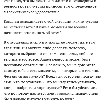
Учитывая, что вы девять лет живете с недоверием и
ревностью, эти чувства приносят вам определенное
мазохистическое удовольствие.
Когда вы вспоминаете о той ситуации, какие чувства
вы испытываете? В какие моменты вы вообще
начинаете вспоминать об этом?
В отношениях никто и никогда не сможет дать вам
гарантий. Вы можете либо доверять человеку,
которого выбрали по схожим ценностям, либо не
выбирать его вовсе. Вашей ревности может быть
несколько объяснений. Возможно, вы не доверяете
самому себе и есть моменты, за которые вам стыдно.
Честны ли вы с женой? Всегда ли говорили правду или
сами что-то утаивали? Что вы надеялись услышать,
когда подбросили «прослушку»? Если бы убедились,
что по поводу партнера жена говорила правду, стали
бы и дальше пытаться уличить во лжи?