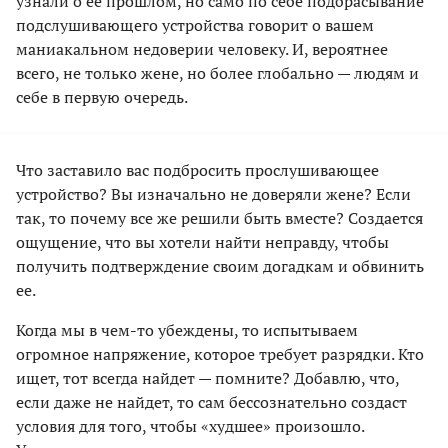
узнали о ее прошлом, но само по себе подбрасывание
подслушивающего устройства говорит о вашем
маниакальном недоверии человеку. И, вероятнее
всего, не только жене, но более глобально — людям и
себе в первую очередь.
Что заставило вас подбросить прослушивающее
устройство? Вы изначально не доверяли жене? Если
так, то почему все же решили быть вместе? Создается
ощущение, что вы хотели найти неправду, чтобы
получить подтверждение своим догадкам и обвинить
ее.
Когда мы в чем-то убеждены, то испытываем
огромное напряжение, которое требует разрядки. Кто
ищет, тот всегда найдет — помните? Добавлю, что,
если даже не найдет, то сам бессознательно создаст
условия для того, чтобы «худшее» произошло.