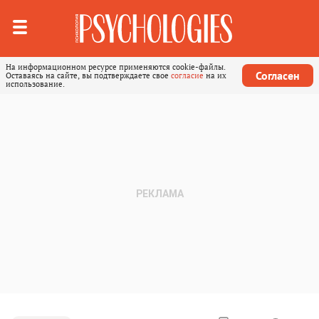
На информационном ресурсе применяются cookie-файлы.
Согласен
Оставаясь на сайте, вы подтверждаете свое
согласие
на их
использование.