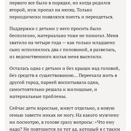
первого все было в порядке, но когда родился
второй, муж пропал на месяц. Только
периодически появлялся поесть и переодеться.
Поддержки с детьми у него просить было
бесполезно, материально тоже не помогал. Меня
хватило на четыре года — как только младшему
сыну исполнилось два с половиной, я развелась,
из ведомственного жилья меня выселили.
Осталась одна с детьми и без крыши над головой,
без средств к существованию… Переехала жить в
другой город, парней воспитывала одна,
самостоятельно решала и жилищные, и
материальные проблемы.
Сейчас дети взрослые, живут отдельно, а новую
семью завести никак не могу. На какого мужчину
ни посмотрю, в голове сразу вопросы: «Что ему
надо? Не повторится ли тот ад, который я с таким