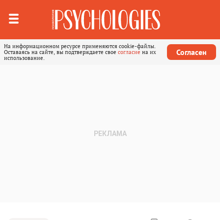
На информационном ресурсе применяются cookie-файлы.
Согласен
Оставаясь на сайте, вы подтверждаете свое
согласие
на их
использование.