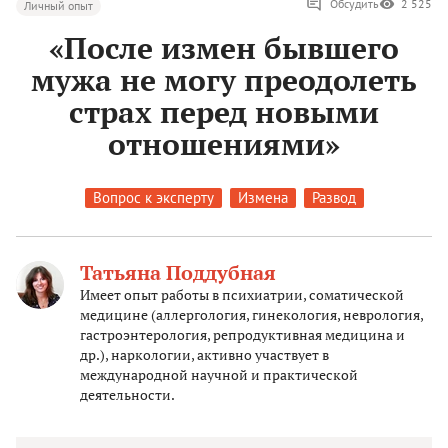
Обсудить
2 525
Личный опыт
«После измен бывшего
мужа не могу преодолеть
страх перед новыми
отношениями»
Вопрос к эксперту
Измена
Развод
Татьяна Поддубная
Имеет опыт работы в психиатрии, соматической
медицине (аллергология, гинекология, неврология,
гастроэнтерология, репродуктивная медицина и
др.), наркологии, активно участвует в
международной научной и практической
деятельности.