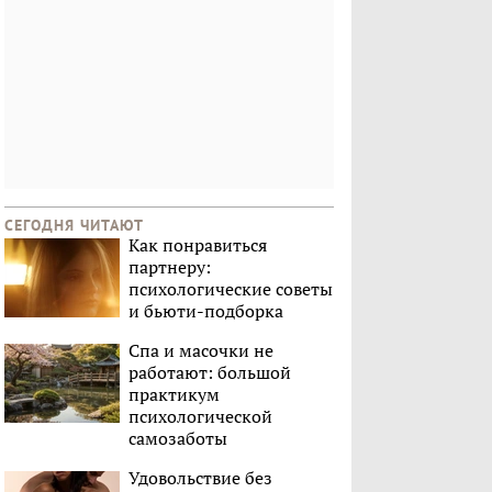
СЕГОДНЯ ЧИТАЮТ
Как понравиться
партнеру:
психологические советы
и бьюти-подборка
Спа и масочки не
работают: большой
практикум
психологической
самозаботы
Удовольствие без