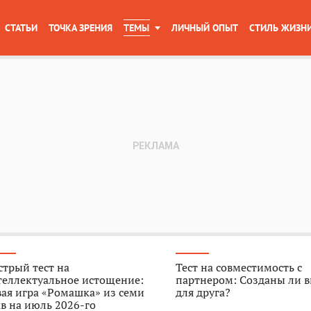
СТАТЬИ
ТОЧКА ЗРЕНИЯ
ТЕМЫ
ЛИЧНЫЙ ОПЫТ
СТИЛЬ ЖИЗН
трый тест на
Тест на совместимость с
теллектуальное истощение:
партнером: Созданы ли в
ая игра «Ромашка» из семи
для друга?
в на июль 2026-го