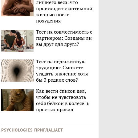
лишнего веса: что
происходит с интимной
жизнью после
похудения
Тест на совместимость с
партнером: Созданы ли
вы друг для друга?
Тест на недюжинную
эрудицию: Сможете
угадать значение хотя
бы 3 редких слов?
Как вести список дел,
чтобы не чувствовать
себя белкой в колесе: 6
простых правил
PSYCHOLOGIES ПРИГЛАШАЕТ