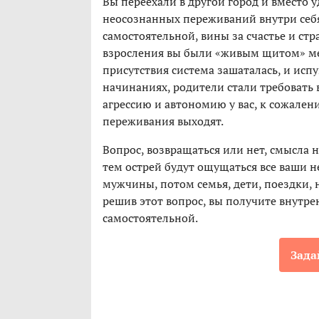
Вы переехали в другой город и вместо 
неосознанных переживаний внутри себя
самостоятельной, вины за счастье и стр
взросления вы были «живым щитом» меж
присутствия система зашаталась, и испу
начинаниях, родители стали требовать 
агрессию и автономию у вас, к сожалени
переживания выходят.
Вопрос, возвращаться или нет, смысла н
тем острей будут ощущаться все ваши н
мужчины, потом семья, дети, поездки, 
решив этот вопрос, вы получите внутре
самостоятельной.
Зада