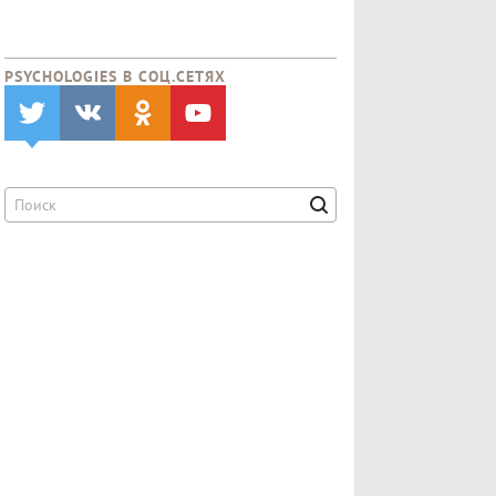
PSYCHOLOGIES В CОЦ.СЕТЯХ