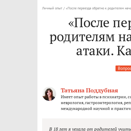
Личный опыт
/
«После переезда обратно к родителям нач
«После пе
родителям н
атаки. К
Вопрос
Татьяна Поддубная
Имеет опыт работы в психиатрии, с
неврология, гастроэнтерология, реп
международной научной и практич
В 18 лет я уехала от родителей учить