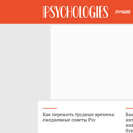
ЛУЧШЕЕ
Как пережить трудные времена:
Быс
ежедневные советы Psy
ин
нов
бук