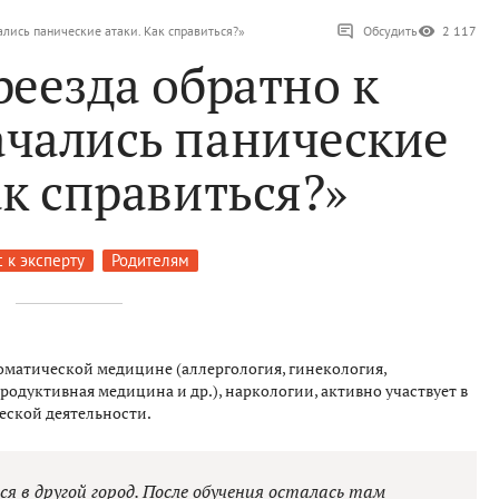
ались панические атаки. Как справиться?»
Обсудить
2 117
реезда обратно к
ачались панические
ак справиться?»
 к эксперту
Родителям
оматической медицине (аллергология, гинекология,
родуктивная медицина и др.), наркологии, активно участвует в
еской деятельности.
ся в другой город. После обучения осталась там