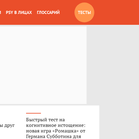
И
PSY В ЛИЦАХ
ГЛОССАРИЙ
ТЕСТЫ
Быстрый тест на
ы друг
когнитивное истощение:
новая игра «Ромашка» от
Германа Субботина для