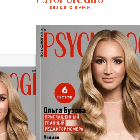
ВЕЗДЕ С ВАМИ