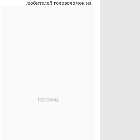
любителей головоломок на
лето 2026-го