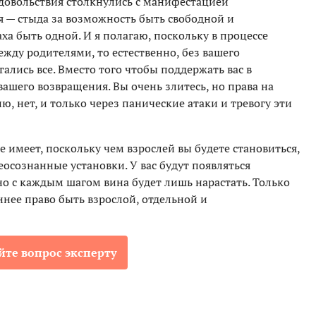
удовольствия столкнулись с манифестацией
 — стыда за возможность быть свободной и
аха быть одной. И я полагаю, поскольку в процессе
ду родителями, то естественно, без вашего
гались все. Вместо того чтобы поддержать вас в
вашего возвращения. Вы очень злитесь, но права на
ю, нет, и только через панические атаки и тревогу эти
е имеет, поскольку чем взрослей вы будете становиться,
еосознанные установки. У вас будут появляться
но с каждым шагом вина будет лишь нарастать. Только
ннее право быть взрослой, отдельной и
йте вопрос эксперту