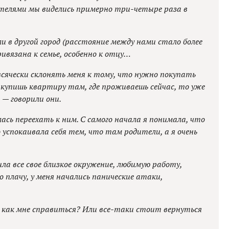
телями мы виделись примерно три-четыре раза в
и в другой город (расстояние между нами стало более
ивязана к семье, особенно к отцу…
всячески склонять меня к тому, что нужно покупать
ы купишь квартиру там, где проживаешь сейчас, то уже
 — говорили они.
лась переехать к ним. С самого начала я понимала, что
 успокаивала себя тем, что там родители, а я очень
ла все свое близкое окружение, любимую работу,
но плачу, у меня начались панические атаки,
как мне справиться? Или все-таки стоит вернуться