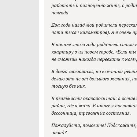
работать и полноценно жить, с роди
полгода.
Два года назад мои родители переехал
пяти тысяч километров). А я очень пр
В начале этого года родители стали 
квартиру в их новом городе. «Если т
не сможешь никогда переехать к нам»,
Я долго «ломалась», но все-таки реши
делаю это не от большого желания, но
тоскую без них.
В реальности оказалось так: я остави
район, где я жила. В итоге я постоян
бессонница, тревожные состояния.
Пожалуйста, помогите! Подскажите, 
назад?