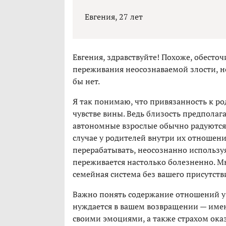
Евгения, 27 лет
Евгения, здравствуйте! Похоже, обесто
переживания неосознаваемой злости, но
бы нет.
Я так понимаю, что привязанность к ро
чувстве вины. Ведь близость предполаг
автономные взрослые обычно радуются 
случае у родителей внутри их отношени
перерабатывать, неосознанно используя 
переживается настолько болезненно. Мне
семейная система без вашего присутств
Важно понять содержание отношений у 
нуждается в вашем возвращении — имен
своими эмоциями, а также страхом ока