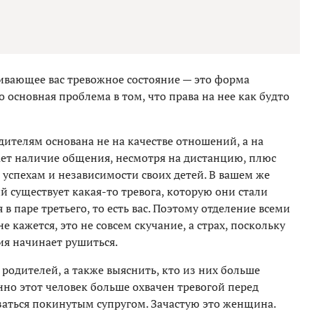
чивающее вас тревожное состояние — это форма
 основная проблема в том, что права на нее как будто
дителям основана не на качестве отношений, а на
ает наличие общения, несмотря на дистанцию, плюс
успехам и независимости своих детей. В вашем же
й существует какая-то тревога, которую они стали
в паре третьего, то есть вас. Поэтому отделение всеми
 кажется, это не совсем скучание, а страх, поскольку
ия начинает рушиться.
родителей, а также выяснить, кто из них больше
но этот человек больше охвачен тревогой перед
заться покинутым супругом. Зачастую это женщина.