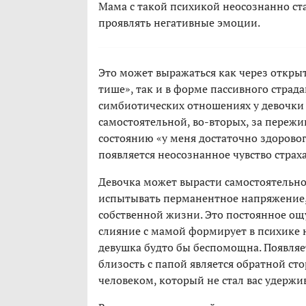
Мама с такой психикой неосознанно ста
проявлять негативные эмоции.
Это может выражаться как через открыт
тише», так и в форме пассивного страда
симбиотических отношениях у девочки п
самостоятельной, во-вторых, за пережи
состоянию «у меня достаточно здорового
появляется неосознанное чувство страх
Девочка может вырасти самостоятельно
испытывать перманентное напряжение, 
собственной жизни. Это постоянное ощу
слияние с мамой формирует в психике 
девушка будто бы беспомощна. Появляет
близость с папой является обратной с
человеком, который не стал вас удержив