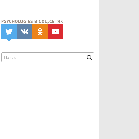
PSYCHOLOGIES В CОЦ.СЕТЯХ