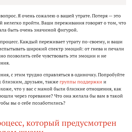
 вопрос. Я очень сожалею о вашей утрате. Потеря — это
й нелегко пройти. Ваши переживания говорят о том, что
ала быть очень значимой фигурой.
роцесс. Каждый переживает утрату по-своему, и ваши
испытывать широкий спектр эмоций: от гнева и печали
жно позволить себе чувствовать эти эмоции и не
ения.
ия, с этим трудно справляться в одиночку. Попробуйте
 близким, друзьям, также
группы поддержки
и
хоже, что у вас с мамой были близкие отношения, как
прошли через горевание? Что она желала бы вам в такой
тобы вы о себе позаботились?
роцесс, который предусмотрен