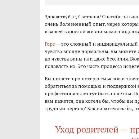
Здравствуйте, Светлана! Спасибо за ваш
очень болезненный опыт, через которы
в вашей взрослой жизни мама продолж
Горе
— это сложный и индивидуальный п
чувства вполне нормальны. Вы можете 
до чувства вины или даже бессилия. Ва
подавлять их. Это часть процесса исцел
Вы пишете про потерю смыслов и значен
обратиться за помощью и поддержкой к
профессионалы могут быть полезны. По
вам кажется, она хотела бы, чтобы вы 
трудный период? Как ей хотелось бы, ч
Уход родителей — п