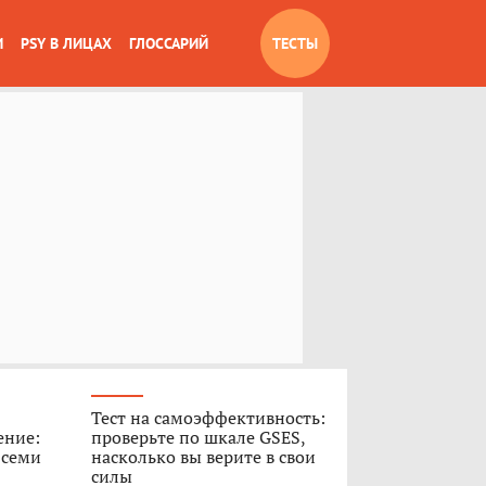
И
PSY В ЛИЦАХ
ГЛОССАРИЙ
ТЕСТЫ
Тест на самоэффективность:
ение:
проверьте по шкале GSES,
 семи
насколько вы верите в свои
силы