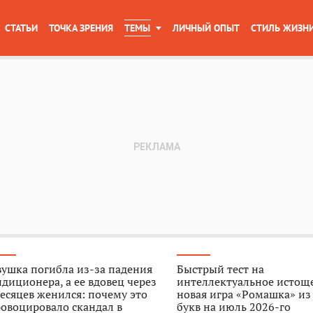
СТАТЬИ
ТОЧКА ЗРЕНИЯ
ТЕМЫ
ЛИЧНЫЙ ОПЫТ
СТИЛЬ ЖИЗН
ушка погибла из-за падения
Быстрый тест на
диционера, а ее вдовец через
интеллектуальное истощ
есяцев женился: почему это
новая игра «Ромашка» из
овоцировало скандал в
букв на июль 2026-го