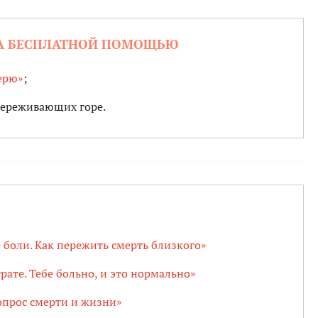
ЗА БЕСПЛАТНОЙ ПОМОЩЬЮ
ерю»
;
переживающих горе.
боли. Как пережить смерть близкого»
рате. Тебе больно, и это нормально»
прос смерти и жизни»