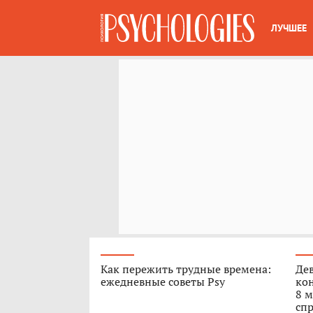
ЛУЧШЕЕ
Как пережить трудные времена:
Дев
ежедневные советы Psy
кон
8 м
спр