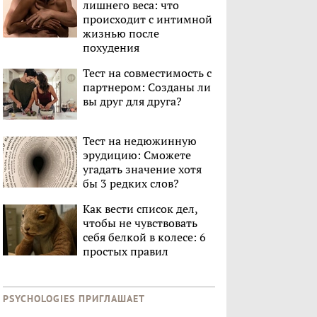
лишнего веса: что
происходит с интимной
жизнью после
похудения
Тест на совместимость с
партнером: Созданы ли
вы друг для друга?
Тест на недюжинную
эрудицию: Сможете
угадать значение хотя
бы 3 редких слов?
Как вести список дел,
чтобы не чувствовать
себя белкой в колесе: 6
простых правил
PSYCHOLOGIES ПРИГЛАШАЕТ