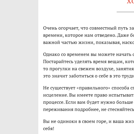
х
Очень огорчает, что совместный путь з
времени, которое нам отведено. Даже б
важной частью жизни, показывая, наско
Однако со временем вы можете начать 
Постарайтесь уделять время вещам, кот
то прогулки на свежем воздухе, занятия
это значит заботиться о себе в это труд
Не существует «правильного» способа сп
исцеление. Вы имеете право испытывать
процессе. Если вам будет нужно больше
переживания подробнее, не стесняйтес
Вы не одиноки в своем горе, и ваша жи
себя!