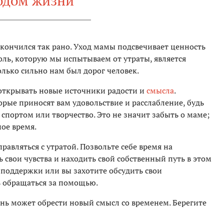
одом жизни
акончился так рано. Уход мамы подсвечивает ценность
оль, которую мы испытываем от утраты, является
лько сильно нам был дорог человек.
открывать новые источники радости и
смысла
.
орые приносят вам удовольствие и расслабление, будь
 спортом или творчество. Это не значит забыть о маме;
ное время.
равляться с утратой. Позвольте себе время на
 свои чувства и находить свой собственный путь в этом
 поддержки или вы захотите обсудить свои
ь обращаться за помощью.
знь может обрести новый смысл со временем. Берегите