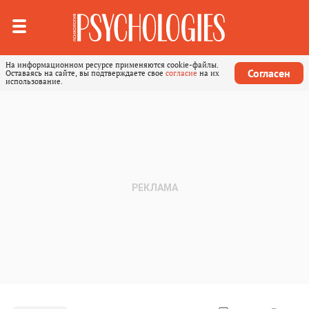
На информационном ресурсе применяются cookie-файлы.
Согласен
Оставаясь на сайте, вы подтверждаете свое
согласие
на их
использование.