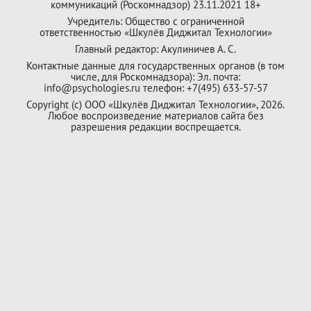
коммуникаций (Роскомнадзор) 23.11.2021 18+
Учредитель: Общество с ограниченной
ответственностью «Шкулёв Диджитал Технологии»
Главный редактор: Акулиничев А. С.
Контактные данные для государственных органов (в том
числе, для Роскомнадзора): Эл. почта:
info@psychologies.ru телефон: +7(495) 633-57-57
Copyright (с) ООО «Шкулёв Диджитал Технологии», 2026.
Любое воспроизведение материалов сайта без
разрешения редакции воспрещается.