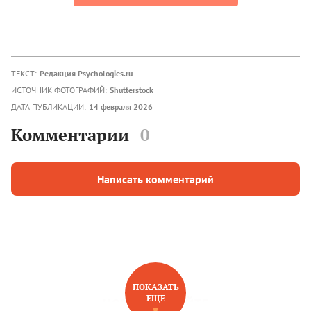
ТЕКСТ:
Редакция Psychologies.ru
ИСТОЧНИК ФОТОГРАФИЙ:
Shutterstock
ДАТА ПУБЛИКАЦИИ:
14 февраля 2026
Комментарии
0
Написать комментарий
ПОКАЗАТЬ
ЕЩЕ
НОВОЕ НА САЙТЕ