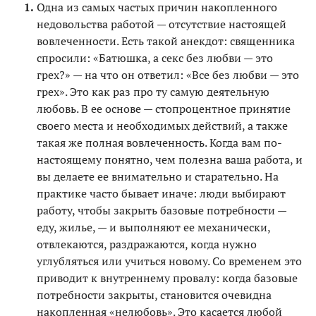
Одна из самых частых причин накопленного
недовольства работой — отсутствие настоящей
вовлеченности. Есть такой анекдот: священника
спросили: «Батюшка, а секс без любви — это
грех?» — на что он ответил: «Все без любви — это
грех». Это как раз про ту самую деятельную
любовь. В ее основе — стопроцентное принятие
своего места и необходимых действий, а также
такая же полная вовлеченность. Когда вам по-
настоящему понятно, чем полезна ваша работа, и
вы делаете ее внимательно и старательно. На
практике часто бывает иначе: люди выбирают
работу, чтобы закрыть базовые потребности —
еду, жилье, — и выполняют ее механически,
отвлекаются, раздражаются, когда нужно
углубляться или учиться новому. Со временем это
приводит к внутреннему провалу: когда базовые
потребности закрыты, становится очевидна
накопленная «нелюбовь». Это касается любой