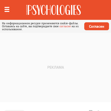
На информационном ресурсе применяются cookie-файлы.
Согласен
Оставаясь на сайте, вы подтверждаете свое
согласие
на их
использование.