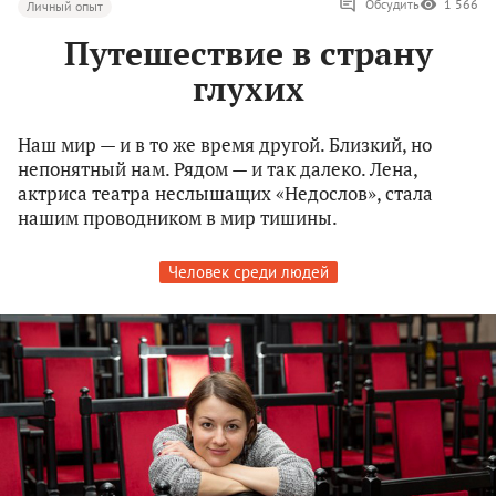
Обсудить
1 566
Личный опыт
Путешествие в страну
глухих
Наш мир — и в то же время другой. Близкий, но
непонятный нам. Рядом — и так далеко. Лена,
актриса театра неслышащих «Недослов», стала
нашим проводником в мир тишины.
Человек среди людей