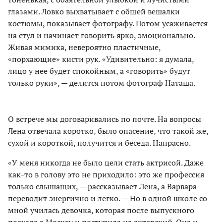
глазами. Ловко выхватывает с общей вешалки
костюмы, показывает фотографу. Потом усаживается
на стул и начинает говорить ярко, эмоционально.
Живая мимика, невероятно пластичные,
«порхающие» кисти рук. «Удивительно: я думала,
лицо у нее будет спокойным, а «говорить» будут
только руки», — делится потом фотограф Наташа.
О встрече мы договаривались по почте. На вопросы
Лена отвечала коротко, было опасение, что такой же,
сухой и короткой, получится и беседа. Напрасно.
«У меня никогда не было цели стать актрисой. Даже
как-то в голову это не приходило: это же профессия
только слышащих, — рассказывает Лена, а Варвара
переводит энергично и легко. — Но в одной школе со
мной училась девочка, которая после выпускного
поехала в Москву и поступила на актерский. Она и