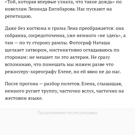
«Той, которая впервые узнала, что такое дождь» по
новеллам Леонида Енгибарова. Нас пускают на
репетицию.
Даже без костюма и грима Лена преображается: она
собранна, сосредоточенна, уже немного «не здесь», а
там — по ту сторону рампы. Фотограф Наташа
щелкает затвором, инстинктивно оглядываюсь по
сторонам: не мешает ли это актерам. Не сразу
вспоминаю, что помешать мы можем разве что
режиссеру-хореографу Елене, но ей явно не до нас.
После прогона — разбор полетов. Елена, слышащая,
немного ругает труппу, частично вслух, частично на
жестовом языке.