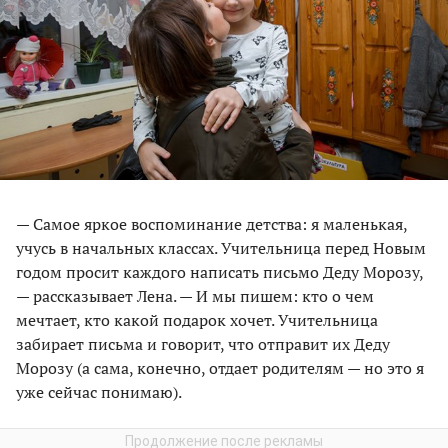
— Самое яркое воспоминание детства: я маленькая,
учусь в начальных классах. Учительница перед Новым
годом просит каждого написать письмо Деду Морозу,
— рассказывает Лена. — И мы пишем: кто о чем
мечтает, кто какой подарок хочет. Учительница
забирает письма и говорит, что отправит их Деду
Морозу (а сама, конечно, отдает родителям — но это я
уже сейчас понимаю).