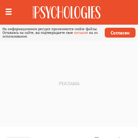
На информационном ресурсе применяются cookie-файлы.
Согласен
Оставаясь на сайте, вы подтверждаете свое
согласие
на их
использование.