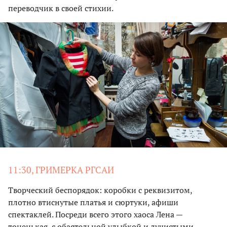
переводчик в своей стихии.
11:30, ГРИМЕРКА РГСАИ
Творческий беспорядок: коробки с реквизитом,
плотно втиснутые платья и сюртуки, афиши
спектаклей. Посреди всего этого хаоса Лена —
тоненькая, с обаятельной улыбкой и лучистыми