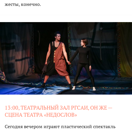
жесты, конечно.
13:00, ТЕАТРАЛЬНЫЙ ЗАЛ РГСАИ, ОН ЖЕ —
СЦЕНА ТЕАТРА «НЕДОСЛОВ»
Сегодня вечером играют пластический спектакль