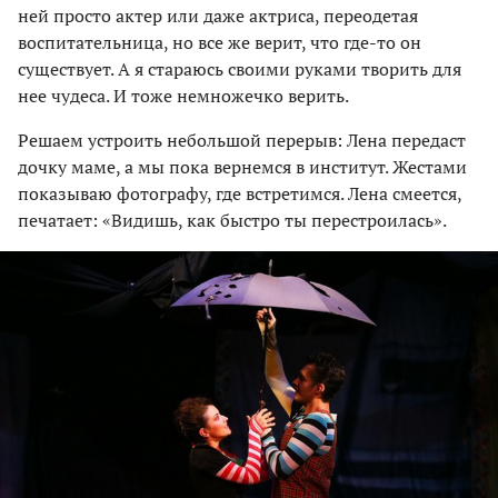
ней просто актер или даже актриса, переодетая
воспитательница, но все же верит, что где-то он
существует. А я стараюсь своими руками творить для
нее чудеса. И тоже немножечко верить.
Решаем устроить небольшой перерыв: Лена передаст
дочку маме, а мы пока вернемся в институт. Жестами
показываю фотографу, где встретимся. Лена смеется,
печатает: «Видишь, как быстро ты перестроилась».