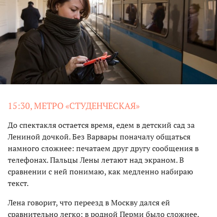
15:30, МЕТРО «СТУДЕНЧЕСКАЯ»
До спектакля остается время, едем в детский сад за
Лениной дочкой. Без Варвары поначалу общаться
намного сложнее: печатаем друг другу сообщения в
телефонах. Пальцы Лены летают над экраном. В
сравнении с ней понимаю, как медленно набираю
текст.
Лена говорит, что переезд в Москву дался ей
сравнительно легко: в родной Перми было сложнее.