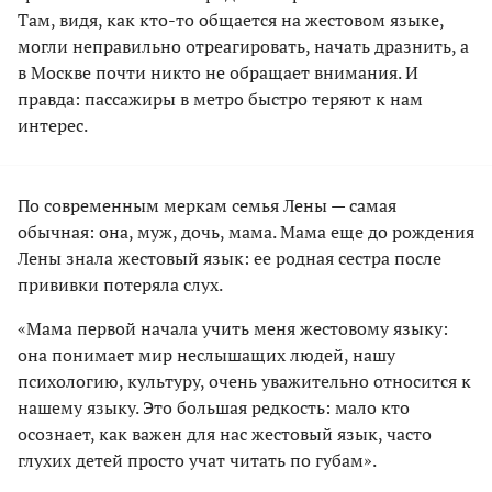
Там, видя, как кто-то общается на жестовом языке,
могли неправильно отреагировать, начать дразнить, а
в Москве почти никто не обращает внимания. И
правда: пассажиры в метро быстро теряют к нам
интерес.
По современным меркам семья Лены — самая
обычная: она, муж, дочь, мама. Мама еще до рождения
Лены знала жестовый язык: ее родная сестра после
прививки потеряла слух.
«Мама первой начала учить меня жестовому языку:
она понимает мир неслышащих людей, нашу
психологию, культуру, очень уважительно относится к
нашему языку. Это большая редкость: мало кто
осознает, как важен для нас жестовый язык, часто
глухих детей просто учат читать по губам».