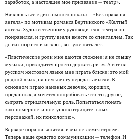
заработок, а настоящее мое призвание — театр».
Началось все с дипломного показа — «Без права на
ангела» по мотивам романса Вертинского «Желтый
ангел». Художественному руководителю театра он
понравился, и группу взяли вместе со спектаклем. Так
до сих пор его и играют, вот уже пять лет.
«Пластические роли мне даются сложнее: я не слышу
музыки, приходится просто держать ритм. А вот на
русском жестовом языке мне играть ближе: это мой
родной язык, на нем я могу передать мысли. В
основном играю наивных девочек, хороших,
преданных, а хочется попробовать что-то другое,
сыграть отрицательную роль. Попытаться понять
закономерности поступков отрицательных
персонажей, их психологию».
Варваре пора на занятия, и мы остаемся втроем.
Теперь наше средство коммуникации — телефон. И