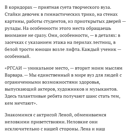
В коридорах — приятная суета творческого вуза.
Стайки девочек в гимнастических трико, на стенах
картины, работы студентов, из приоткрытых дверей —
рулады. На особенности этого места обращаешь
внимание не сразу. Они, особенности, — в деталях: в
засечках с указанием этажа на перилах лестниц, в
белой трости юноши возле лифта. Каждый ученик —
особенный.
«РГСАИ — уникальное место, — вторит моим мыслям
Варвара. — Мы единственный в мире вуз для людей с
ограниченными возможностями здоровья,
выпускающий актеров, художников и музыкантов.
Здесь талантливые ребята получают шанс стать тем,
кем мечтают».
Знакомимся с актрисой Леной, обмениваемся
неловкими приветствиями. Неловкие они
исключительно с нашей стороны. Лена и наш