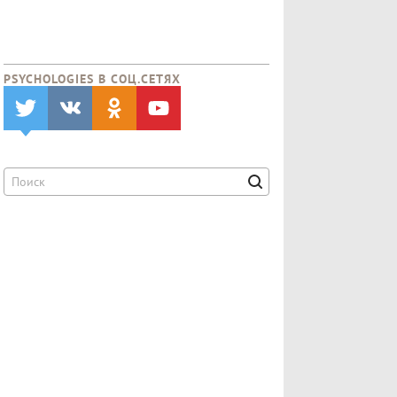
PSYCHOLOGIES В CОЦ.СЕТЯХ