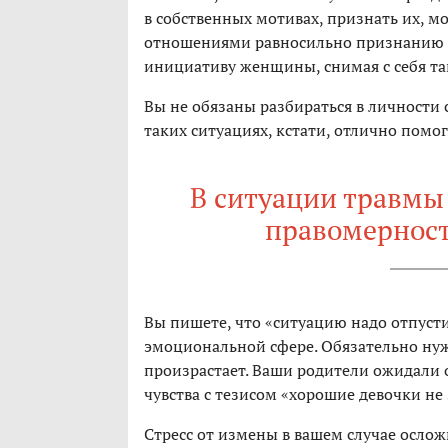
в собственных мотивах, признать их, м
отношениями равносильно признанию с
инициативу женщины, снимая с себя та
Вы не обязаны разбираться в личности с
таких ситуациях, кстати, отлично помог
В ситуации травмы 
правомерност
Вы пишете, что «ситуацию надо отпусти
эмоциональной сфере. Обязательно ну
произрастает. Ваши родители ожидали 
чувства с тезисом «хорошие девочки не 
Стресс от измены в вашем случае осло