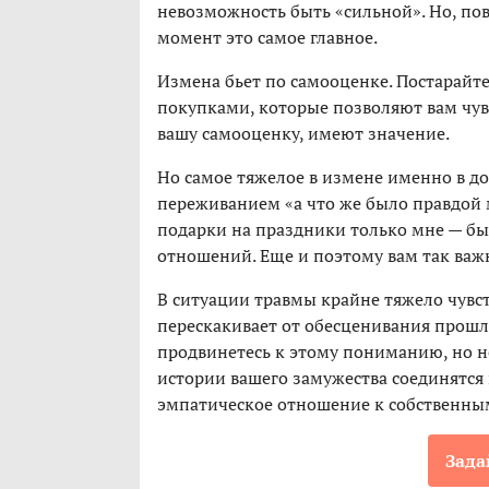
невозможность быть «сильной». Но, повт
момент это самое главное.
Измена бьет по самооценке. Постарайт
покупками, которые позволяют вам чу
вашу самооценку, имеют значение.
Но самое тяжелое в измене именно в д
переживанием «а что же было правдой 
подарки на праздники только мне — бы
отношений. Еще и поэтому вам так важ
В ситуации травмы крайне тяжело чувс
перескакивает от обесценивания прошл
продвинетесь к этому пониманию, но не 
истории вашего замужества соединятся 
эмпатическое отношение к собственным
Зада