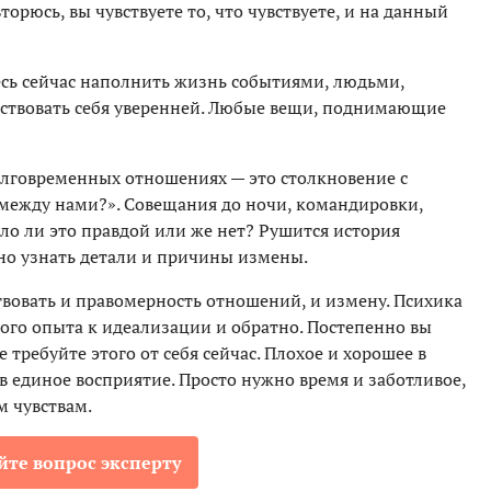
орюсь, вы чувствуете то, что чувствуете, и на данный
есь сейчас наполнить жизнь событиями, людьми,
вствовать себя уверенней. Любые вещи, поднимающие
олговременных отношениях — это столкновение с
между нами?». Совещания до ночи, командировки,
ло ли это правдой или же нет? Рушится история
но узнать детали и причины измены.
твовать и правомерность отношений, и измену. Психика
ого опыта к идеализации и обратно. Постепенно вы
требуйте этого от себя сейчас. Плохое и хорошее в
в единое восприятие. Просто нужно время и заботливое,
 чувствам.
йте вопрос эксперту