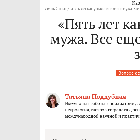
Каз
Личный опыт
/
«Пять лет как узнала об измене мужа. Все
«Пять лет ка
мужа. Все еще
Вопрос к 
Татьяна Поддубная
Имеет опыт работы в психиатрии, с
неврология, гастроэнтерология, реп
международной научной и практич