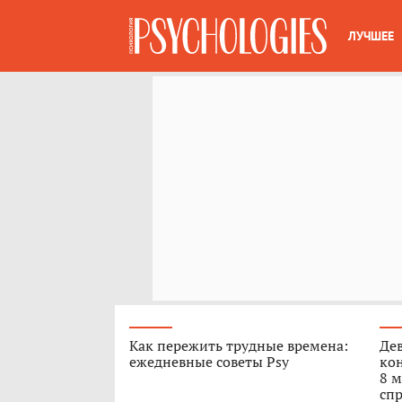
ЛУЧШЕЕ
Как пережить трудные времена:
Дев
ежедневные советы Psy
кон
8 м
спр