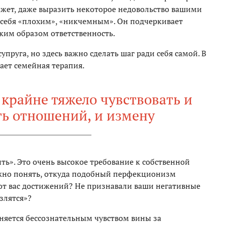
ожет, даже выразить некоторое недовольство вашими
ебя «плохим», «никчемным». Он подчеркивает
ким образом ответственность.
упруга, но здесь важно сделать шаг ради себя самой. В
ает семейная терапия.
крайне тяжело чувствовать и
ь отношений, и измену
ть». Это очень высокое требование к собственной
жно понять, откуда подобный перфекционизм
от вас достижений? Не признавали ваши негативные
злятся»?
жняется бессознательным чувством вины за