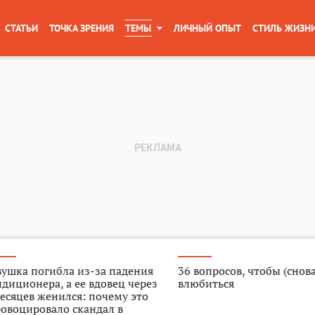
СТАТЬИ
ТОЧКА ЗРЕНИЯ
ТЕМЫ
ЛИЧНЫЙ ОПЫТ
СТИЛЬ ЖИЗН
ушка погибла из-за падения
36 вопросов, чтобы (снова
диционера, а ее вдовец через
влюбиться
есяцев женился: почему это
овоцировало скандал в