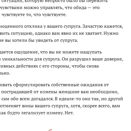
й ситуации, которую непросто было бы пережить
 чувствами можно управлять, что обида — это
чувствуете то, что чувствуете.
ноценного отклика у вашего супруга. Зачастую кажется,
вить ситуацию, однако вам явно их не хватает. Нужно
е вы хотели бы увидеть от супруга.
здается ощущение, что вы не можете нащупать
 уникальности для супруга. Он разрушил ваше доверие,
сивных действиях с его стороны, чтобы снова
льно.
обовать сформулировать собственные ожидания от
как пострадавшей от измены женщине вам необходимо,
ам обо всем догадался. В идеале-то оно так, но другой
отменяет вины вашего супруга, хотя, скорее всего, вам
ак будто легализует измену. Нет.