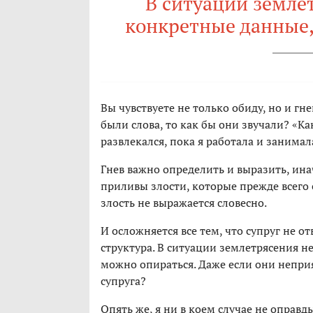
В ситуации земле
конкретные данные,
Вы чувствуете не только обиду, но и гне
были слова, то как бы они звучали? «К
развлекался, пока я работала и занимал
Гнев важно определить и выразить, инач
приливы злости, которые прежде всего
злость не выражается словесно.
И осложняется все тем, что супруг не о
структура. В ситуации землетрясения 
можно опираться. Даже если они непри
супруга?
Опять же, я ни в коем случае не оправд