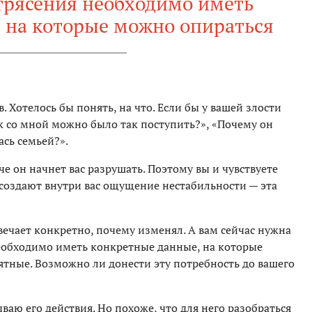
трясения необходимо иметь
 на которые можно опираться
в. Хотелось бы понять, на что. Если бы у вашей злости
ак со мной можно было так поступить?», «Почему он
ась семьей?».
е он начнет вас разрушать. Поэтому вы и чувствуете
 создают внутри вас ощущение нестабильности — эта
твечает конкретно, почему изменял. А вам сейчас нужна
необходимо иметь конкретные данные, на которые
ятные. Возможно ли донести эту потребность до вашего
ываю его действия. Но похоже, что для него разобраться