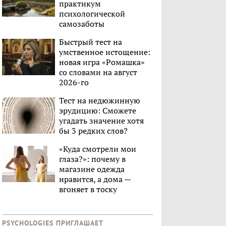
практикум
психологической
самозаботы
Быстрый тест на
умственное истощение:
новая игра «Ромашка»
со словами на август
2026-го
Тест на недюжинную
эрудицию: Сможете
угадать значение хотя
бы 3 редких слов?
«Куда смотрели мои
глаза?»: почему в
магазине одежда
нравится, а дома —
вгоняет в тоску
PSYCHOLOGIES ПРИГЛАШАЕТ