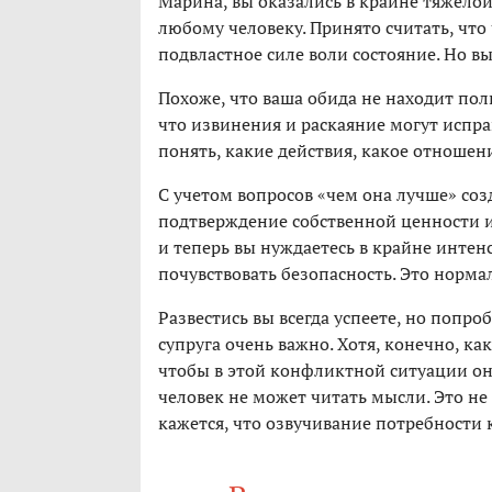
Марина, вы оказались в крайне тяжело
любому человеку. Принято считать, что
подвластное силе воли состояние. Но вы 
Похоже, что ваша обида не находит пол
что извинения и раскаяние могут испра
понять, какие действия, какое отношени
С учетом вопросов «чем она лучше» со
подтверждение собственной ценности и
и теперь вы нуждаетесь в крайне интен
почувствовать безопасность. Это норма
Развестись вы всегда успеете, но попр
супруга очень важно. Хотя, конечно, 
чтобы в этой конфликтной ситуации он с
человек не может читать мысли. Это не 
кажется, что озвучивание потребности к