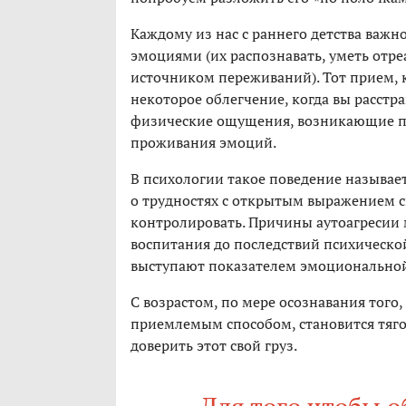
Каждому из нас с раннего детства важн
эмоциями (их распознавать, уметь отр
источником переживаний). Тот прием, 
некоторое облегчение, когда вы расстр
физические ощущения, возникающие при
проживания эмоций.
В психологии такое поведение называе
о трудностях с открытым выражением 
контролировать. Причины аутоагресии 
воспитания до последствий психическо
выступают показателем эмоционально
С возрастом, по мере осознавания того,
приемлемым способом, становится тяго
доверить этот свой груз.