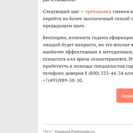
Следующий шаг —
тренировка
умения в
перейти на более экологичный способ
предыдущем шаге.
Бесспорно, изменить годами сформиро
эмоций будет непросто, но это вполне 
наиболее эффективным и методичным,
психолога или врача-психотерапевта. Н
прибегнуть к помощи специалистов го
телефону доверия 8 (800) 333-44-34 и
+7(495)989-50-50.
Зада
ТЕКСТ:
Редакция Psychologies.ru