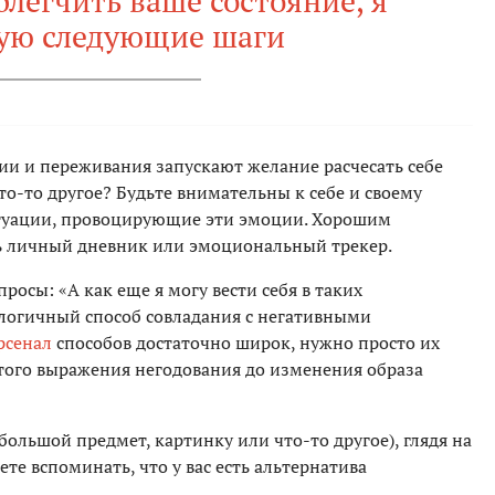
блегчить ваше состояние, я
ую следующие шаги
ии и переживания запускают желание расчесать себе
что-то другое? Будьте внимательны к себе и своему
итуации, провоцирующие эти эмоции. Хорошим
ь личный дневник или эмоциональный трекер.
просы: «А как еще я могу вести себя в таких
кологичный способ совладания с негативными
рсенал
способов достаточно широк, нужно просто их
ытого выражения негодования до изменения образа
большой предмет, картинку или что-то другое), глядя на
е вспоминать, что у вас есть альтернатива