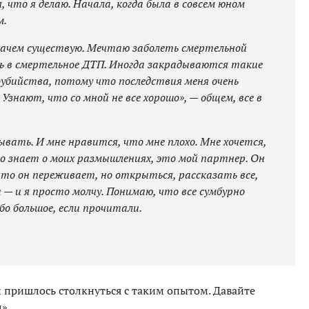
, что я делаю. Начала, когда была в совсем юном
м.
 зачем существую. Мечтаю заболеть смертельной
ть в смертельное ДТП. Иногда закрадываются такие
амоубийства, потому что последствия меня очень
 Узнают, что со мной не все хорошо», — общем, все в
ывать. И мне нравится, что мне плохо. Мне хочется,
о знает о моих размышлениях, это мой партнер. Он
что он переживает, но открыться, рассказать все,
а — и я просто молчу. Понимаю, что все сумбурно
ибо большое, если прочитали.
м пришлось столкнуться с таким опытом. Давайте
».