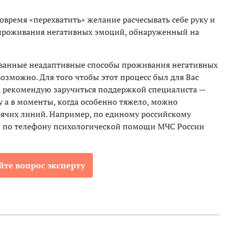
овремя «перехватить» желание расчесывать себе руку и
 проживания негативных эмоций, обнаруженный на
ванные неадаптивные способы проживания негативных
возможно. Для того чтобы этот процесс был для Вас
 рекомендую заручиться поддержкой специалиста —
у а в моменты, когда особенно тяжело, можно
рячих линий. Например, по единому российскому
ли по телефону психологической помощи МЧС России
йте вопрос эксперту