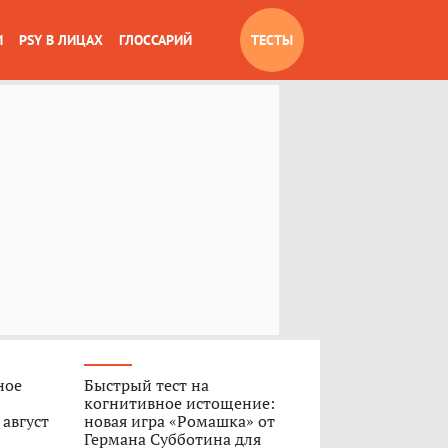
И
PSY В ЛИЦАХ
ГЛОССАРИЙ
ТЕСТЫ
ное
Быстрый тест на
когнитивное истощение:
 август
новая игра «Ромашка» от
Германа Субботина для