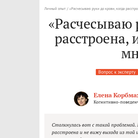
Личный опыт
/
«Расчесываю руки до крови, когда расстро
«Расчесываю р
расстроена, 
мн
Вопрос к эксперту
Елена Корбма
Когнитивно-поведенч
Столкнулась вот с такой проблемой. 
расстроена и не вижу выхода из той и