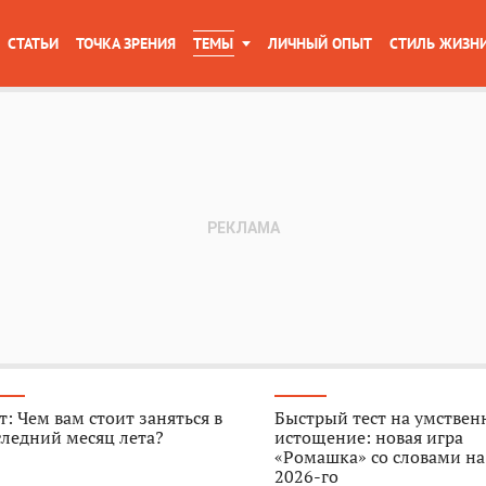
СТАТЬИ
ТОЧКА ЗРЕНИЯ
ТЕМЫ
ЛИЧНЫЙ ОПЫТ
СТИЛЬ ЖИЗН
т: Чем вам стоит заняться в
Быстрый тест на умствен
ледний месяц лета?
истощение: новая игра
«Ромашка» со словами на
2026-го