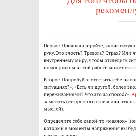
Для того чтобы о
рекоменд
Первое. Проанализируйте, какие ситуац
руку. Это злость? Тревога? Страх? Или 
внутреннему миру, чтобы отследить с
помощником в этой работе может стат
Второе. Попробуйте ответить себе на во
ситуациях?», «Есть ли другой, более э
переживаниями? Что это за способ?».
А
заметить (от простого плача или откр
мыслей).
Определите себе какой-то «маячок» (не
который в моменты напряжения вы будет
расчесыванию.