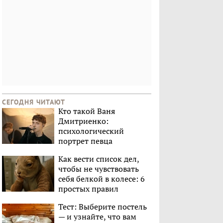
СЕГОДНЯ ЧИТАЮТ
Кто такой Ваня
Дмитриенко:
психологический
портрет певца
Как вести список дел,
чтобы не чувствовать
себя белкой в колесе: 6
простых правил
Тест: Выберите постель
— и узнайте, что вам