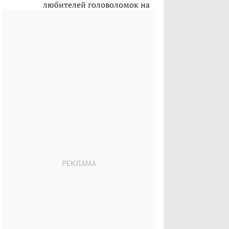
любителей головоломок на
лето 2026-го