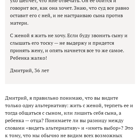
ухо шепчет, что мне отвечать. Он ее боится и
говорит все, как она хочет. Знаю, что суд все равно
оставит его с ней, и не настраиваю сына против
матери.
С женой я жить не хочу. Если буду звонить сыну и
слышать его тоску — не выдержу и придется
принять жену, и опять начнется все то же самое.
Ребенка жалко!
Дмитрий, 36 лет
Дмитрий, я правильно понимаю, что вы видите
только одну альтернативу: жить с женой, терпеть ее и
тогда общаться с сыном, или лишить себя сына, а
ребенка — отца? Понимаете ли вы разницу между
словами «видеть альтернативу» и «иметь выбор»? Это
к тому, что мы обычно не видим всех возможных