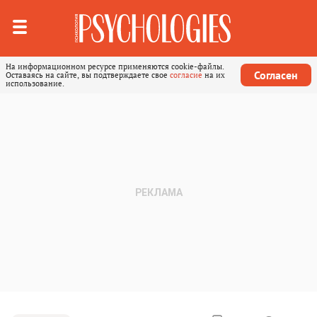
На информационном ресурсе применяются cookie-файлы.
Согласен
Оставаясь на сайте, вы подтверждаете свое
согласие
на их
использование.