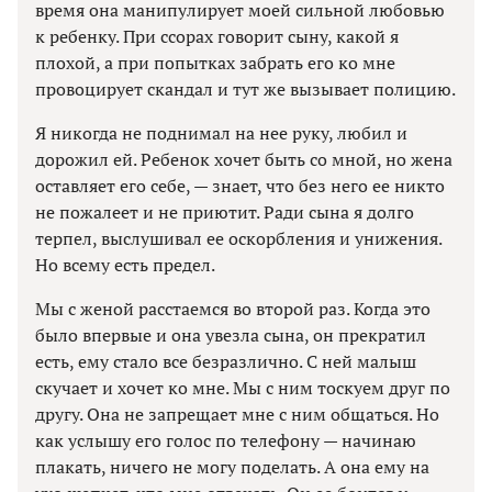
время она манипулирует моей сильной любовью
к ребенку. При ссорах говорит сыну, какой я
плохой, а при попытках забрать его ко мне
провоцирует скандал и тут же вызывает полицию.
Я никогда не поднимал на нее руку, любил и
дорожил ей. Ребенок хочет быть со мной, но жена
оставляет его себе, — знает, что без него ее никто
не пожалеет и не приютит. Ради сына я долго
терпел, выслушивал ее оскорбления и унижения.
Но всему есть предел.
Мы с женой расстаемся во второй раз. Когда это
было впервые и она увезла сына, он прекратил
есть, ему стало все безразлично. С ней малыш
скучает и хочет ко мне. Мы с ним тоскуем друг по
другу. Она не запрещает мне с ним общаться. Но
как услышу его голос по телефону — начинаю
плакать, ничего не могу поделать. А она ему на