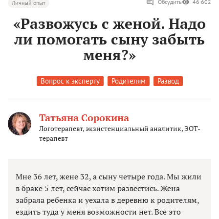
Обсудить
46 602
Личный опыт
«Развожусь с женой. Надо
ли помогать сыну забыть
меня?»
Вопрос к эксперту
Родителям
Развод
Татьяна Сорокина
Логотерапевт, экзистенциальный аналитик, ЭОТ-
терапевт
Мне 36 лет, жене 32, а сыну четыре года. Мы жили
в браке 5 лет, сейчас хотим развестись. Жена
забрала ребенка и уехала в деревню к родителям,
ездить туда у меня возможности нет. Все это