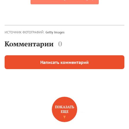
ИСТОЧНИК ФОТОГРАФИЙ:
Getty Images
Комментарии
0
Написать комментарий
ПОКАЗАТЬ
ЕЩЕ
НОВОЕ НА САЙТЕ