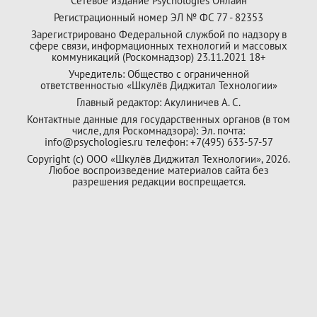
Сетевое издание Psychologies Онлайн
Регистрационный номер ЭЛ № ФС 77 - 82353
Зарегистрировано Федеральной службой по надзору в
сфере связи, информационных технологий и массовых
коммуникаций (Роскомнадзор) 23.11.2021 18+
Учредитель: Общество с ограниченной
ответственностью «Шкулёв Диджитал Технологии»
Главный редактор: Акулиничев А. С.
Контактные данные для государственных органов (в том
числе, для Роскомнадзора): Эл. почта:
info@psychologies.ru телефон: +7(495) 633-57-57
Copyright (с) ООО «Шкулёв Диджитал Технологии», 2026.
Любое воспроизведение материалов сайта без
разрешения редакции воспрещается.