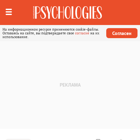
На информационном ресурсе применяются cookie-файлы.
Согласен
Оставаясь на сайте, вы подтверждаете свое
согласие
на их
использование.