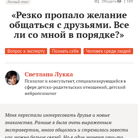
Обсудить
2 389
Личный опыт
«Резко пропало желание
общаться с друзьями. Все
ли со мной в порядке?»
Вопрос к эксперту
Познать себя
Человек среди людей
Светлана Лукка
Психолог и консультант, специализирующийся в
сфере детско-родительских отношений, детский
нейропсихолог
Меня перестали интересовать друзья и новые
знакомства. Раньше я была очень выраженным
экстравертом, много общалась и стремилась завести
как можно больше связей. Но в один момент что-то