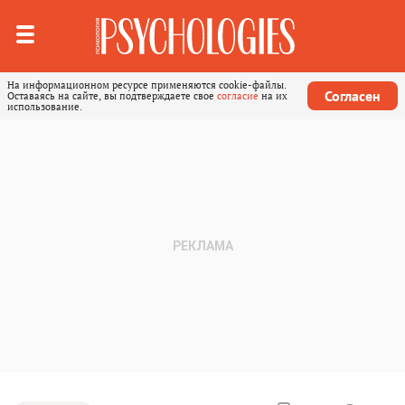
На информационном ресурсе применяются cookie-файлы.
Согласен
Оставаясь на сайте, вы подтверждаете свое
согласие
на их
использование.