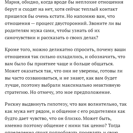
Мария, обидно, когда вроде бы неплохие отношения
берут и сходят на нет, хотя сейчас теплый контакт
пришелся бы очень кстати. Но напомню вам, что
отношения — процесс двусторонний. Звоните ли вы
родителям мужа сами, чтобы узнать об их
самочувствии и рассказать о своих делах?
Кроме того, можно деликатно спросить, почему ваши
отношения так сильно охладились, и обозначить, что
вам было бы приятнее чаще и больше общаться.
Может оказаться так, что они не уверены, готовы ли
вы часто созваниваться, и не знают, как вам будет
лучше, поэтому выбрали максимально неактивную
стратегию. Но отмечу, это мое предположение.
Рискну выдвинуть гипотезу, что вам волнительно, так
как мужа нет рядом, и общение с его родителями как
будто дает чувство, что он близко. Может быть,
именно поэтому общение с ними так ценно? Тогда
определенно стоит попробовать проявлять и свою