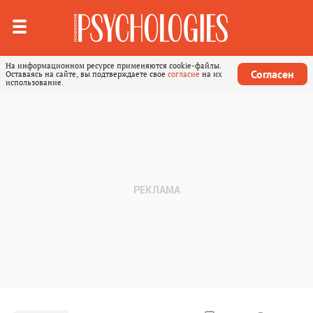
На информационном ресурсе применяются cookie-файлы.
Согласен
Оставаясь на сайте, вы подтверждаете свое
согласие
на их
использование.