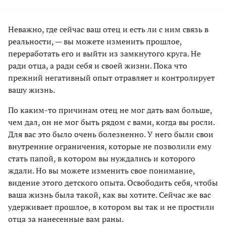
Неважно, где сейчас ваш отец и есть ли с ним связь в
реальности, — вы можете изменить прошлое,
переработать его и выйти из замкнутого круга. Не
ради отца, а ради себя и своей жизни. Пока что
прежний негативный опыт отравляет и контролирует
вашу жизнь.
По каким-то причинам отец не мог дать вам больше,
чем дал, он не мог быть рядом с вами, когда вы росли.
Для вас это было очень болезненно. У него были свои
внутренние ограничения, которые не позволили ему
стать папой, в котором вы нуждались и которого
ждали. Но вы можете изменить свое понимание,
видение этого детского опыта. Освободить себя, чтобы
ваша жизнь была такой, как вы хотите. Сейчас же вас
удерживает прошлое, в котором вы так и не простили
отца за нанесенные вам раны.