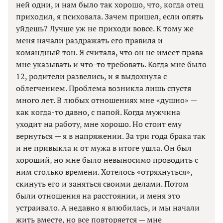
ней одни, и нам было так хорошо, что, когда отец
приходил, я психовала. Зачем пришел, если опять
уйдешь? Лучше уж не приходи вовсе. К тому же
меня начали раздражать его правила и
командный тон. Я считала, что он не имеет права
мне указывать и что-то требовать. Когда мне было
12, родители развелись, и я выдохнула с
облегчением. Проблема возникла лишь спустя
много лет. В любых отношениях мне «душно» —
как когда-то давно, с папой. Когда мужчина
уходит на работу, мне хорошо. Но стоит ему
вернуться — я в напряжении. За три года брака так
и не привыкла и от мужа в итоге ушла. Он был
хороший, но мне было невыносимо проводить с
ним столько времени. Хотелось «отряхнуться»,
скинуть его и заняться своими делами. Потом
были отношения на расстоянии, и меня это
устраивало. А недавно я влюбилась, и мы начали
жить вместе, но все повторяется — мне