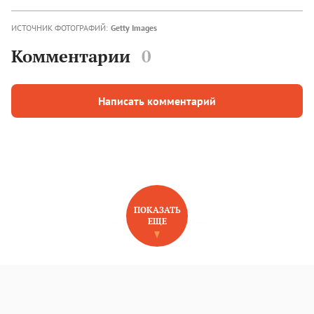
ИСТОЧНИК ФОТОГРАФИЙ:
Getty Images
Комментарии
0
Написать комментарий
ПОКАЗАТЬ
ЕЩЕ
НОВОЕ НА САЙТЕ