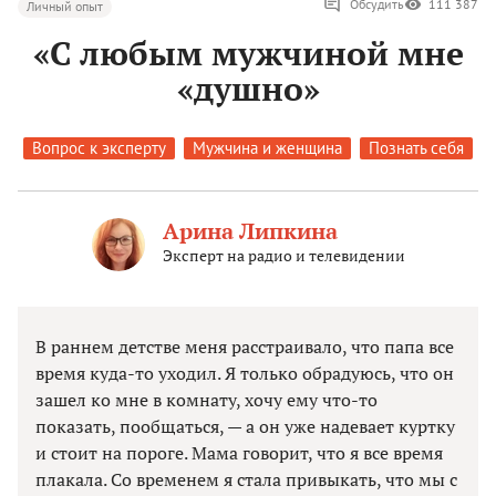
Обсудить
111 387
Личный опыт
«С любым мужчиной мне
«душно»
Вопрос к эксперту
Мужчина и женщина
Познать себя
Арина Липкина
Эксперт на радио и телевидении
В раннем детстве меня расстраивало, что папа все
время куда-то уходил. Я только обрадуюсь, что он
зашел ко мне в комнату, хочу ему что-то
показать, пообщаться, — а он уже надевает куртку
и стоит на пороге. Мама говорит, что я все время
плакала. Со временем я стала привыкать, что мы с