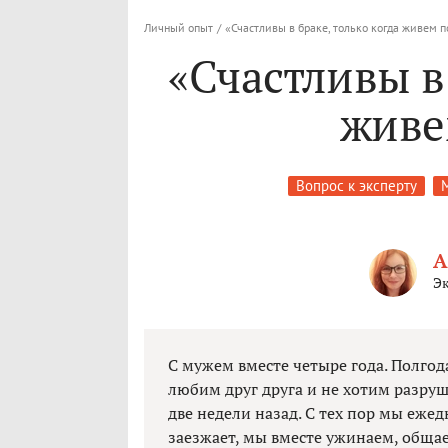
Личный опыт
/
«Счастливы в браке, только когда живем п
«Счастливы в 
живе
Вопрос к эксперту
А
Эк
С мужем вместе четыре года. Полгод
любим друг друга и не хотим разруш
две недели назад. С тех пор мы ежед
заезжает, мы вместе ужинаем, общае