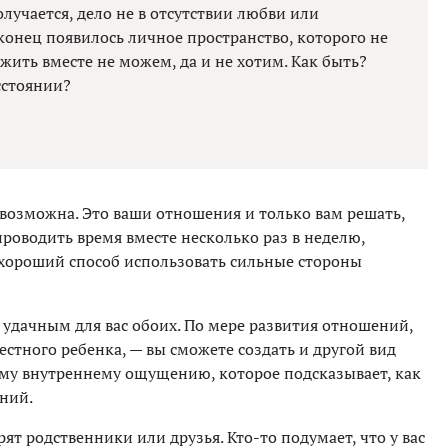
лучается, дело не в отсутствии любви или
конец появилось личное пространство, которого не
жить вместе не можем, да и не хотим. Как быть?
сстоянии?
 возможна. Это ваши отношения и только вам решать,
проводить время вместе несколько раз в неделю,
 хороший способ использовать сильные стороны
 удачным для вас обоих. По мере развития отношений,
естного ребенка, — вы сможете создать и другой вид
оему внутреннему ощущению, которое подсказывает, как
ний.
ят родственники или друзья. Кто-то подумает, что у вас