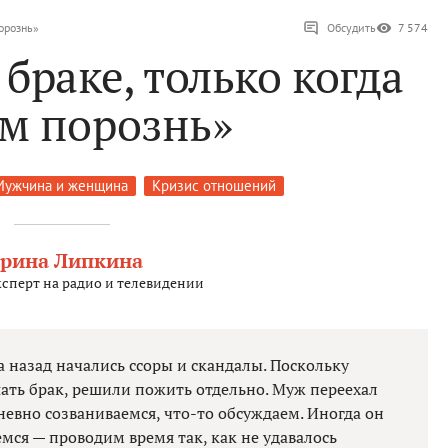
орознь»
Обсудить
7 574
браке, только когда
м порознь»
Мужчина и женщина
Кризис отношений
рина Липкина
сперт на радио и телевидении
а назад начались ссоры и скандалы. Поскольку
ать брак, решили пожить отдельно. Муж переехал
невно созваниваемся, что-то обсуждаем. Иногда он
мся — проводим время так, как не удавалось