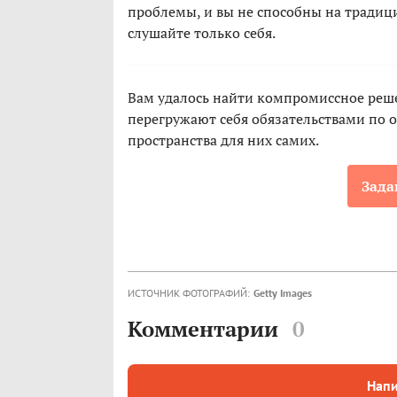
проблемы, и вы не способны на традиц
слушайте только себя.
Вам удалось найти компромиссное реше
перегружают себя обязательствами по о
пространства для них самих.
Зада
ИСТОЧНИК ФОТОГРАФИЙ:
Getty Images
Комментарии
0
Напи