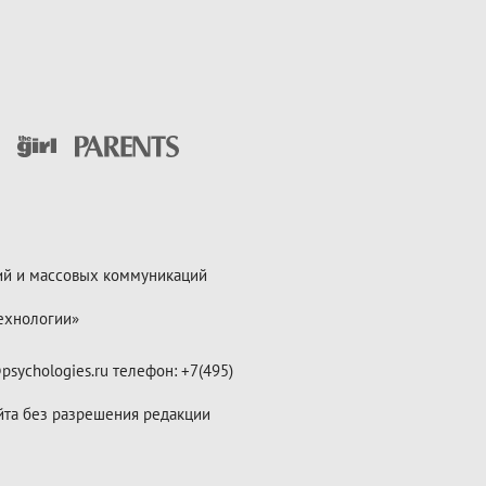
ий и массовых коммуникаций
ехнологии»
psychologies.ru телефон: +7(495)
йта без разрешения редакции