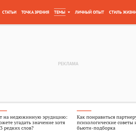
СТАТЬИ
ТОЧКА ЗРЕНИЯ
ТЕМЫ
ЛИЧНЫЙ ОПЫТ
СТИЛЬ ЖИЗН
ст на недюжинную эрудицию:
Как понравиться партнер
жете угадать значение хотя
психологические советы 
3 редких слов?
бьюти-подборка