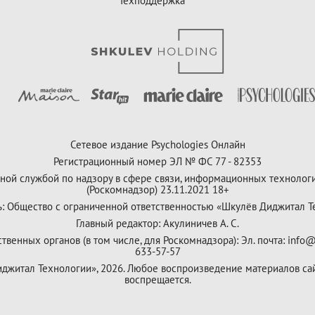
Техподдержка
Сетевое издание Psychologies Онлайн
Регистрационный номер ЭЛ № ФС 77 - 82353
ной службой по надзору в сфере связи, информационных технолог
(Роскомнадзор) 23.11.2021 18+
ь: Общество с ограниченной ответственностью «Шкулёв Диджитал Т
Главный редактор: Акулиничев А. С.
венных органов (в том числе, для Роскомнадзора): Эл. почта: info@
633-57-57
Диджитал Технологии», 2026. Любое воспроизведение материалов са
воспрещается.