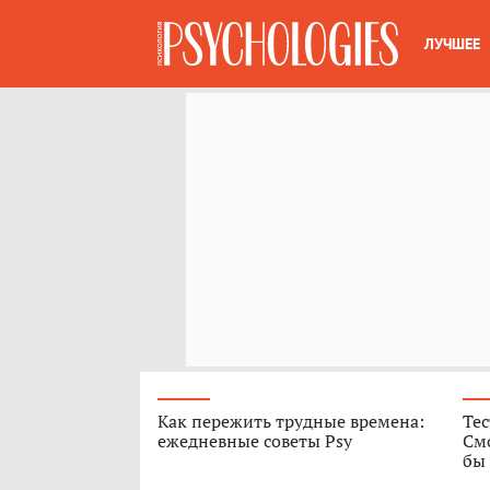
ЛУЧШЕЕ
Как пережить трудные времена:
Те
ежедневные советы Psy
Смо
бы 