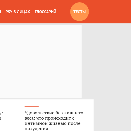
И
PSY В ЛИЦАХ
ГЛОССАРИЙ
ТЕСТЫ
у:
Удовольствие без лишнего
и
веса: что происходит с
интимной жизнью после
похудения