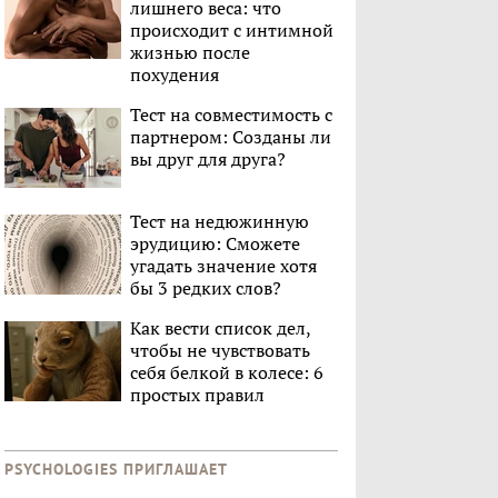
лишнего веса: что
происходит с интимной
жизнью после
похудения
Тест на совместимость с
партнером: Созданы ли
вы друг для друга?
Тест на недюжинную
эрудицию: Сможете
угадать значение хотя
бы 3 редких слов?
Как вести список дел,
чтобы не чувствовать
себя белкой в колесе: 6
простых правил
PSYCHOLOGIES ПРИГЛАШАЕТ