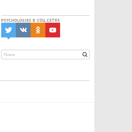
PSYCHOLOGIES В CОЦ.СЕТЯХ