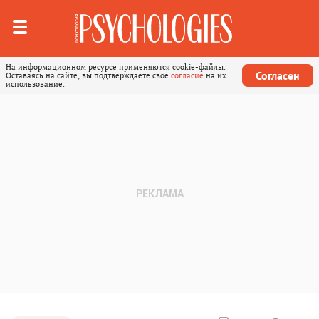
На информационном ресурсе применяются cookie-файлы.
Согласен
Оставаясь на сайте, вы подтверждаете свое
согласие
на их
использование.