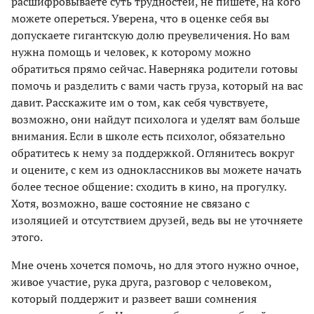
расшифровываете суть трудностей, не пишете, на кого
можете опереться. Уверена, что в оценке себя вы
допускаете гигантскую долю преувеличения. Но вам
нужна помощь и человек, к которому можно
обратиться прямо сейчас. Наверняка родители готовы
помочь и разделить с вами часть груза, который на вас
давит. Расскажите им о том, как себя чувствуете,
возможно, они найдут психолога и уделят вам больше
внимания. Если в школе есть психолог, обязательно
обратитесь к нему за поддержкой. Оглянитесь вокруг
и оцените, с кем из одноклассников вы можете начать
более тесное общение: сходить в кино, на прогулку.
Хотя, возможно, ваше состояние не связано с
изоляцией и отсутствием друзей, ведь вы не уточняете
этого.
Мне очень хочется помочь, но для этого нужно очное,
живое участие, рука друга, разговор с человеком,
который поддержит и развеет ваши сомнения