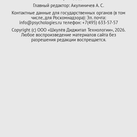
Главный редактор: Акулиничев А. С.
Контактные данные для государственных органов (в том
числе, для Роскомнадзора): Эл. почта:
info@psychologies.ru телефон: +7(495) 633-57-57
Copyright (с) ООО «Шкулёв Диджитал Технологии», 2026.
Любое воспроизведение материалов сайта без
разрешения редакции воспрещается.