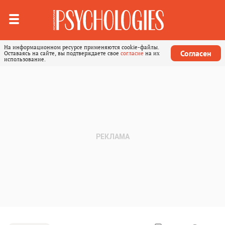
На информационном ресурсе применяются cookie-файлы.
Согласен
Оставаясь на сайте, вы подтверждаете свое
согласие
на их
использование.