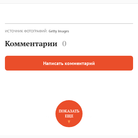
ИСТОЧНИК ФОТОГРАФИЙ:
Getty Images
Комментарии
0
Написать комментарий
ПОКАЗАТЬ
ЕЩЕ
НОВОЕ НА САЙТЕ