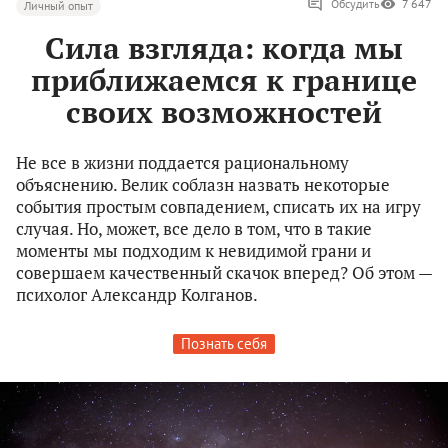
Обсудить
7 647
Личный опыт
Сила взгляда: когда мы
приближаемся к границе
своих возможностей
Не все в жизни поддается рациональному
объяснению. Велик соблазн назвать некоторые
события простым совпадением, списать их на игру
случая. Но, может, все дело в том, что в такие
моменты мы подходим к невидимой грани и
совершаем качественный скачок вперед? Об этом —
психолог Александр Колганов.
Познать себя