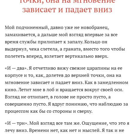
зависает и падает вниз
Мой подчиненный, давно уже не новобранец,
замахивается, а дальше мой взгляд впервые за все
время службы прилипает к запалу. Кольцо он
выдернул, чека слетела, а граната, вместо того чтобы
полететь вперед, взлетает вертикально вверх.
«И — два». Я отчетливо вижу свежие царапины на ее
корпусе и то, как, долетев до верхней точки, она на
мгновение зависает и падает вниз. Как в замедленном
кино. Летит мне в лоб и вращается вокруг своей оси.
Взгляд не отлипает, в голове не просто пусто, а
совершенно пусто. Я вдруг понимаю, что наблюдаю за
процессом как бы со стороны и сверху.
«И — три». Мой взгляд все там же. Ощущение, что это я
лечу вниз. Времени нет, как нет и мыслей. Я так и не