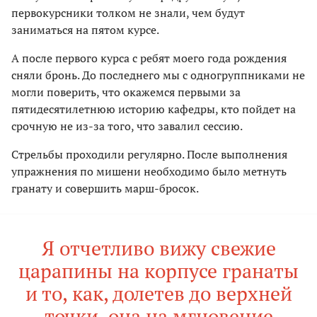
первокурсники толком не знали, чем будут
заниматься на пятом курсе.
А после первого курса с ребят моего года рождения
сняли бронь. До последнего мы с одногруппниками не
могли поверить, что окажемся первыми за
пятидесятилетнюю историю кафедры, кто пойдет на
срочную не из-за того, что завалил сессию.
Стрельбы проходили регулярно. После выполнения
упражнения по мишени необходимо было метнуть
гранату и совершить марш-бросок.
Я отчетливо вижу свежие
царапины на корпусе гранаты
и то, как, долетев до верхней
точки, она на мгновение