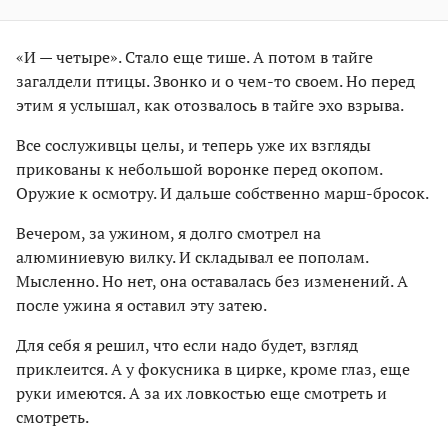
«И — четыре». Стало еще тише. А потом в тайге
загалдели птицы. Звонко и о чем-то своем. Но перед
этим я услышал, как отозвалось в тайге эхо взрыва.
Все сослуживцы целы, и теперь уже их взгляды
прикованы к небольшой воронке перед окопом.
Оружие к осмотру. И дальше собственно марш-бросок.
Вечером, за ужином, я долго смотрел на
алюминиевую вилку. И складывал ее пополам.
Мысленно. Но нет, она оставалась без изменений. А
после ужина я оставил эту затею.
Для себя я решил, что если надо будет, взгляд
приклеится. А у фокусника в цирке, кроме глаз, еще
руки имеются. А за их ловкостью еще смотреть и
смотреть.