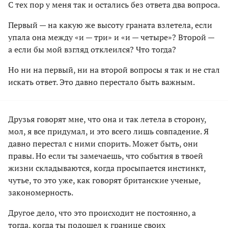
С тех пор у меня так и остались без ответа два вопроса.
Первый — на какую же высоту граната взлетела, если
упала она между «и — три» и «и — четыре»? Второй —
а если бы мой взгляд отклеился? Что тогда?
Но ни на первый, ни на второй вопросы я так и не стал
искать ответ. Это давно перестало быть важным.
Друзья говорят мне, что она и так летела в сторону,
мол, я все придумал, и это всего лишь совпадение. Я
давно перестал с ними спорить. Может быть, они
правы. Но если ты замечаешь, что события в твоей
жизни складываются, когда просыпается инстинкт,
чутье, то это уже, как говорят британские ученые,
закономерность.
Другое дело, что это происходит не постоянно, а
тогда, когда ты подошел к границе своих