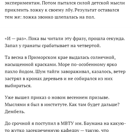
экспериментам. Потом пытался силой детской мысли
приклеить ложку к своему лбу. Результат оставался
тем же: ложка звонко шлепалась на пол.
«И — раз». Пока вы читали эту фразу, прошла секунда.
Запал у гранаты срабатывает на четвертой.
Та весна в Приморском крае выдалась солнечной,
насыщенной красками. Море по-особенному ярко
пахло йодом. Шум тайги завораживал, казалось, ветер
застрял в кронах деревьев и не собирался из них
выбираться.
Уже вышел приказ о новом весеннем призыве.
Мыслями я был в институте. Как там будет дальше?
Дембель.
До срочной я поступил в МВТУ им. Баумана на какую-
то жутко засекреченную кафедру — такую, что