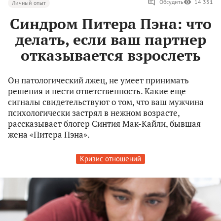
Обсудить
14 351
Личный опыт
Синдром Питера Пэна: что
делать, если ваш партнер
отказывается взрослеть
Он патологический лжец, не умеет принимать
решения и нести ответственность. Какие еще
сигналы свидетельствуют о том, что ваш мужчина
психологически застрял в нежном возрасте,
рассказывает блогер Синтия Мак-Кайли, бывшая
жена «Питера Пэна».
Кризис отношений