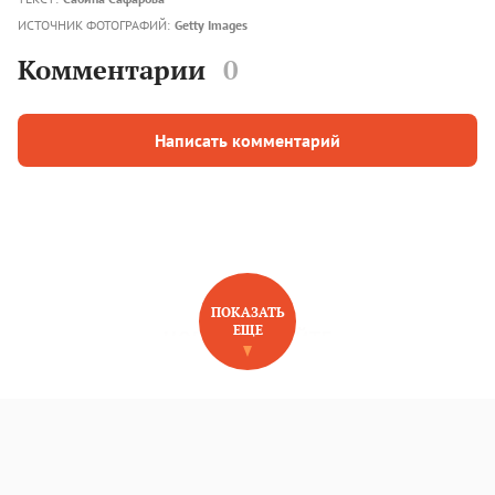
ИСТОЧНИК ФОТОГРАФИЙ:
Getty Images
Комментарии
0
Написать комментарий
ПОКАЗАТЬ
ЕЩЕ
НОВОЕ НА САЙТЕ