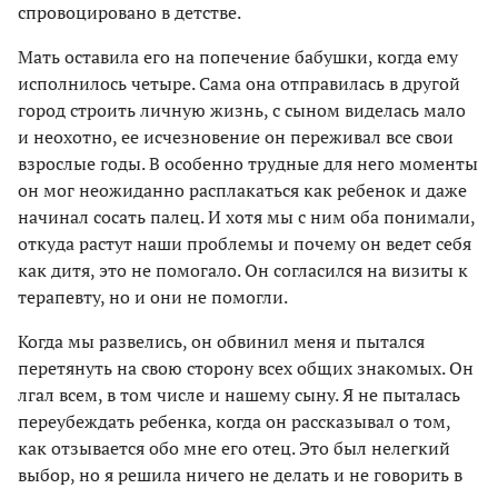
спровоцировано в детстве.
Мать оставила его на попечение бабушки, когда ему
исполнилось четыре. Сама она отправилась в другой
город строить личную жизнь, с сыном виделась мало
и неохотно, ее исчезновение он переживал все свои
взрослые годы. В особенно трудные для него моменты
он мог неожиданно расплакаться как ребенок и даже
начинал сосать палец. И хотя мы с ним оба понимали,
откуда растут наши проблемы и почему он ведет себя
как дитя, это не помогало. Он согласился на визиты к
терапевту, но и они не помогли.
Когда мы развелись, он обвинил меня и пытался
перетянуть на свою сторону всех общих знакомых. Он
лгал всем, в том числе и нашему сыну. Я не пыталась
переубеждать ребенка, когда он рассказывал о том,
как отзывается обо мне его отец. Это был нелегкий
выбор, но я решила ничего не делать и не говорить в