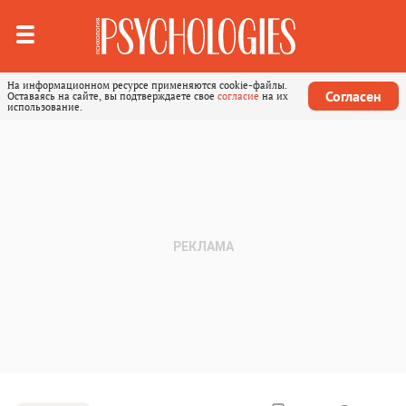
На информационном ресурсе применяются cookie-файлы.
Согласен
Оставаясь на сайте, вы подтверждаете свое
согласие
на их
использование.