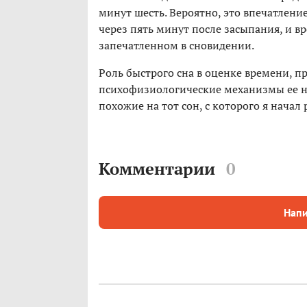
минут шесть. Вероятно, это впечатление
через пять минут после засыпания, и в
запечатленном в сновидении.
Роль быстрого сна в оценке времени, пр
психофизиологические механизмы ее нея
похожие на тот сон, с которого я начал 
Комментарии
0
Напи