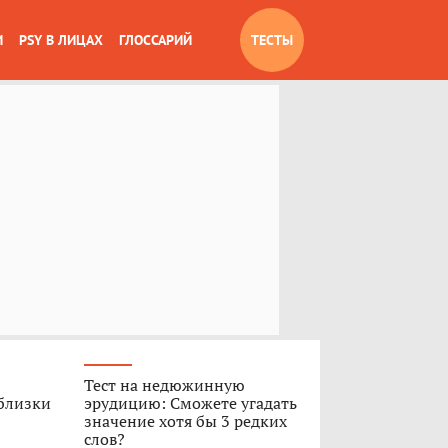
И
PSY В ЛИЦАХ
ГЛОССАРИЙ
ТЕСТЫ
Тест на недюжинную
 близки
эрудицию: Сможете угадать
значение хотя бы 3 редких
слов?