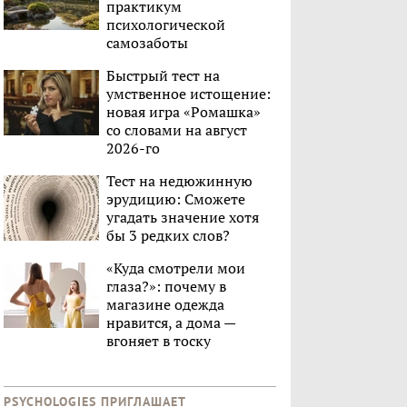
практикум
психологической
самозаботы
Быстрый тест на
умственное истощение:
новая игра «Ромашка»
со словами на август
2026-го
Тест на недюжинную
эрудицию: Сможете
угадать значение хотя
бы 3 редких слов?
«Куда смотрели мои
глаза?»: почему в
магазине одежда
нравится, а дома —
вгоняет в тоску
PSYCHOLOGIES ПРИГЛАШАЕТ