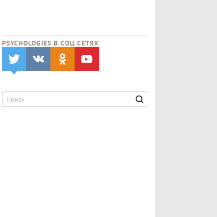
PSYCHOLOGIES В CОЦ.СЕТЯХ