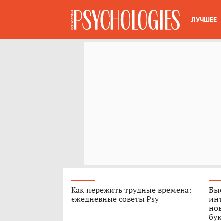
ЛУЧШЕЕ
Как пережить трудные времена:
Быс
ежедневные советы Psy
ин
нов
бук