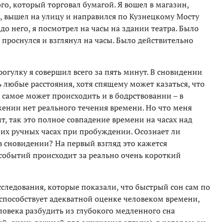
го, который торговал бумагой. Я вошел в магазин,
, вышел на улицу и направился по Кузнецкому Мосту
 до него, я посмотрел на часы на здании театра. Было
я проснулся и взглянул на часы. Было действительно
огулку я совершил всего за пять минут. В сновидении
 любые расстояния, хотя спящему может казаться, что
 самое может происходить и в бодрствовании – в
жении нет реального течения времени. Но что меня
, так это полное совпадение времени на часах над
их ручных часах при пробуждении. Осознает ли
в сновидении? На первый взгляд это кажется
событий происходит за реально очень короткий
следования, которые показали, что быстрый сон сам по
 способствует адекватной оценке человеком времени,
еловека разбудить из глубокого медленного сна