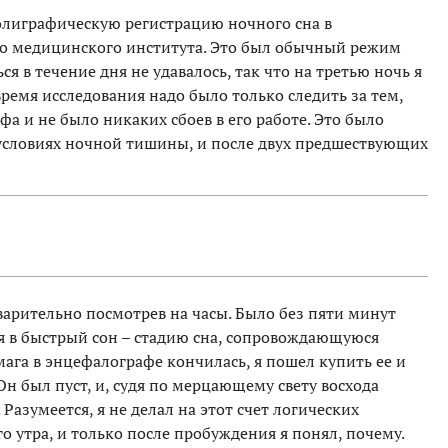
олиграфическую регистрацию ночного сна в
го медицинского института. Это был обычный режим
я в течение дня не удавалось, так что на третью ночь я
ремя исследования надо было только следить за тем,
а и не было никаких сбоев в его работе. Это было
условиях ночной тишины, и после двух предшествующих
варительно посмотрев на часы. Было без пяти минут
ся в быстрый сон – стадию сна, сопровождающуюся
ага в энцефалографе кончилась, я пошел купить ее и
Он был пуст, и, судя по мерцающему свету восхода
 Разумеется, я не делал на этот счет логических
 утра, и только после пробуждения я понял, почему.