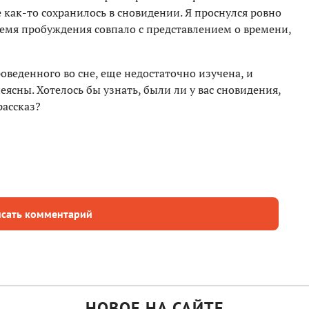
 как-то сохранилось в сновидении. Я проснулся ровно
ремя пробуждения совпало с представлением о времени,
оведенного во сне, еще недостаточно изучена, и
сны. Хотелось бы узнать, были ли у вас сновидения,
рассказ?
сать комментарий
НОВОЕ НА САЙТЕ