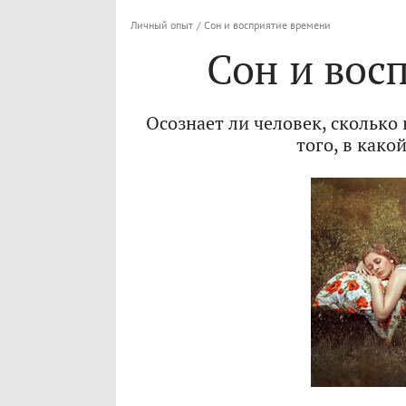
Личный опыт
/
Сон и восприятие времени
Сон и вос
Осознает ли человек, сколько 
того, в како