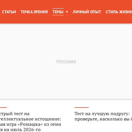
СТАТЬИ
ТОЧКА ЗРЕНИЯ
ТЕМЫ
ЛИЧНЫЙ ОПЫТ
СТИЛЬ ЖИЗН
трый тест на
Тест на лучшую подругу:
теллектуальное истощение:
проверьте, насколько вы
ая игра «Ромашка» из семи
в на июль 2026-го