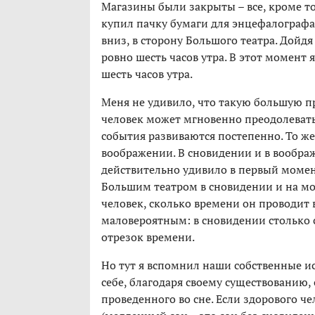
Магазины были закрыты – все, кроме то
купил пачку бумаги для энцефалографа
вниз, в сторону Большого театра. Дойдя
ровно шесть часов утра. В этот момент 
шесть часов утра.
Меня не удивило, что такую большую пр
человек может мгновенно преодолевать
события развиваются постепенно. То же
воображении. В сновидении и в вообра
действительно удивило в первый момент
Большим театром в сновидении и на мо
человек, сколько времени он проводит 
маловероятным: в сновидении столько 
отрезок времени.
Но тут я вспомнил наши собственные ис
себе, благодаря своему существованию,
проведенного во сне. Если здорового ч