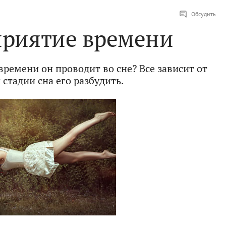
Обсудить
приятие времени
времени он проводит во сне? Все зависит от
й стадии сна его разбудить.