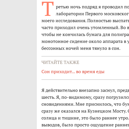
Т
ретью ночь подряд я проводил п
лаборатории Первого московско
моего исследования. Полностью выспатьс
часто приходил очень утомленный. Во в
чтобы не кончилась бумага для полиграф
монотонное сидение около аппарата в 
бессонных ночей меня тянуло в сон.
ЧИТАЙТЕ ТАКЖЕ
Сон приходит... во время еды
Я действительно внезапно заснул, пред
шесть. Я, по-видимому, сразу погрузил
сновидениями. Мне приснилось, что бум
сразу же оказался на Кузнецком Мосту. 
солнца и тишине, это было раннее утро.
выводов, было просто ощущение раннего