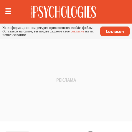
На информационном ресурсе применяются cookie-файлы.
Согласен
Оставаясь на сайте, вы подтверждаете свое
согласие
на их
использование.