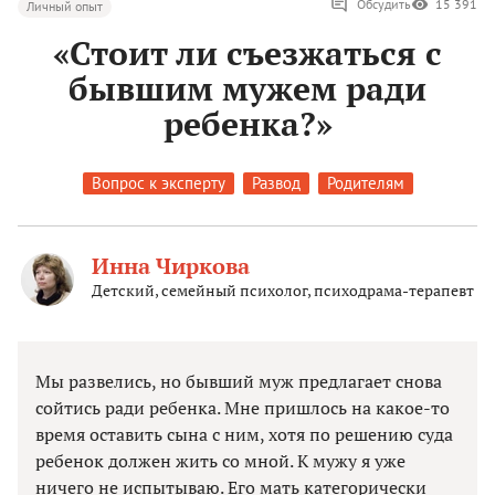
Обсудить
15 391
Личный опыт
«Стоит ли съезжаться с
бывшим мужем ради
ребенка?»
Вопрос к эксперту
Развод
Родителям
Инна Чиркова
Детский, семейный психолог, психодрама-терапевт
Мы развелись, но бывший муж предлагает снова
сойтись ради ребенка. Мне пришлось на какое-то
время оставить сына с ним, хотя по решению суда
ребенок должен жить со мной. К мужу я уже
ничего не испытываю. Его мать категорически