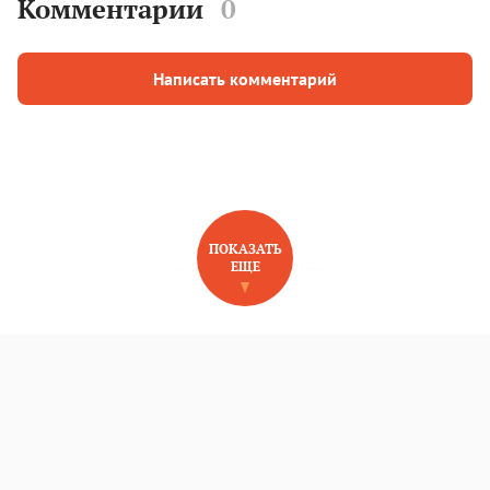
Комментарии
0
Написать комментарий
ПОКАЗАТЬ
ЕЩЕ
НОВОЕ НА САЙТЕ