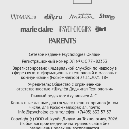
Сетевое издание Psychologies Онлайн
Регистрационный номер ЭЛ № ФС 77 - 82353
Зарегистрировано Федеральной службой по надзору в
сфере связи, информационных технологий и массовых
коммуникаций (Роскомнадзор) 23.11.2021 18+
Учредитель: Общество с ограниченной
ответственностью «Шкулёв Диджитал Технологии»
Главный редактор: Акулиничев А. С.
Контактные данные для государственных органов (в том
числе, для Роскомнадзора): Эл. почта:
info@psychologies.ru телефон: +7(495) 633-57-57
Copyright (с) ООО «Шкулёв Диджитал Технологии», 2026.
Любое воспроизведение материалов сайта без
разрешения редакции воспрещается.