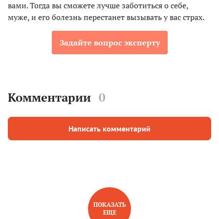
вами. Тогда вы сможете лучше заботиться о себе,
муже, и его болезнь перестанет вызывать у вас страх.
Задайте вопрос эксперту
Комментарии
0
Написать комментарий
ПОКАЗАТЬ
ЕЩЕ
НОВОЕ НА САЙТЕ