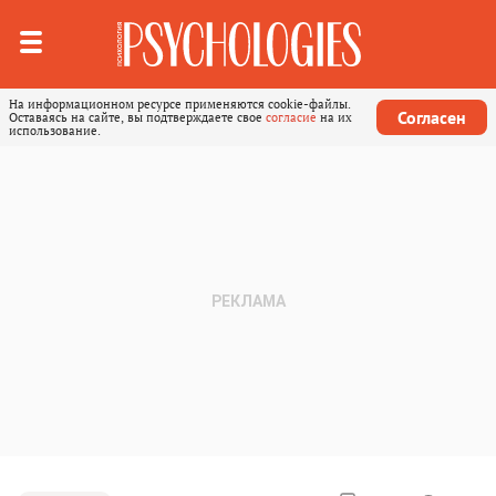
На информационном ресурсе применяются cookie-файлы.
Согласен
Оставаясь на сайте, вы подтверждаете свое
согласие
на их
использование.