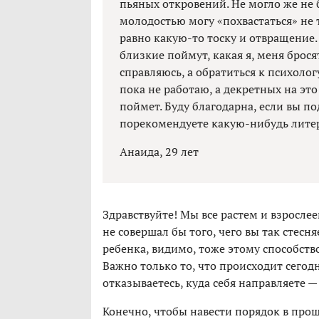
пьяных откровений. Не могло же не 
молодостью могу «похвастаться» не 
равно какую-то тоску и отвращение. 
близкие поймут, какая я, меня брося
справляюсь, а обратиться к психолог
пока не работаю, а декретных на это
поймет. Буду благодарна, если вы по
порекомендуете какую-нибудь литер
Анаида, 29 лет
Здравствуйте! Мы все растем и взрослее
не совершал бы того, чего вы так стесн
ребенка, видимо, тоже этому способство
Важно только то, что происходит сегодня
отказываетесь, куда себя направляете —
Конечно, чтобы навести порядок в прош