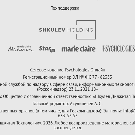
Техподдержка
Сетевое издание Psychologies Онлайн
Регистрационный номер ЭЛ № ФС 77 - 82353
ной службой по надзору в сфере связи, информационных технолог
(Роскомнадзор) 23.11.2021 18+
ь: Общество с ограниченной ответственностью «Шкулёв Диджитал Т
Главный редактор: Акулиничев А. С.
венных органов (в том числе, для Роскомнадзора): Эл. почта: info@
633-57-57
Диджитал Технологии», 2026. Любое воспроизведение материалов са
воспрещается.