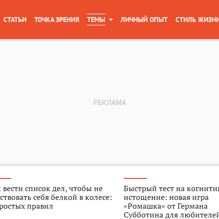
СТАТЬИ
ТОЧКА ЗРЕНИЯ
ТЕМЫ
ЛИЧНЫЙ ОПЫТ
СТИЛЬ ЖИЗН
 вести список дел, чтобы не
Быстрый тест на когнити
ствовать себя белкой в колесе:
истощение: новая игра
ростых правил
«Ромашка» от Германа
Субботина для любителе