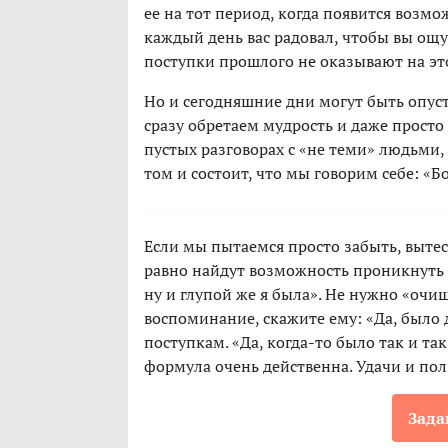
ее на тот период, когда появится возмо
каждый день вас радовал, чтобы вы ощ
поступки прошлого не оказывают на эт
Но и сегодняшние дни могут быть опус
сразу обретаем мудрость и даже просто
пустых разговорах с «не теми» людьми,
том и состоит, что мы говорим себе: «Б
Если мы пытаемся просто забыть, выте
равно найдут возможность проникнуть в 
ну и глупой же я была». Не нужно «очищ
воспоминание, скажите ему: «Да, было 
поступкам. «Да, когда-то было так и так
формула очень действенна. Удачи и по
Зада