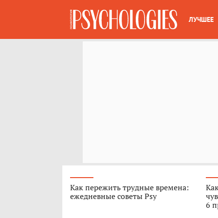
ЛУЧШЕЕ
Как пережить трудные времена:
Как
ежедневные советы Psy
чув
6 п