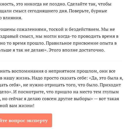
жность, это никогда не поздно. Сделайте так, чтобы
ущали смысл сегодняшнего дня. Поверьте, бурные
о влияния.
тошены сожалениями, тоской и бездействием. Мы не
 здравый смысл, мы могли когда-то проводить время в
 но то время прошло. Правильное присвоение опыта в
ольше я так не делаю». Этого вполне достаточно.
снить воспоминания о неприятном прошлом, они все
нашу жизнь. Надо просто сказать себе: «Да, это была я,
ать себя», не нужно отрицать того, что было. Приходит
дело». И посмотрите, что пришло на место тем глупым
, но сейчас я делаю совсем другие выборы» — вот такая
лной вам жизни!
йте вопрос эксперту