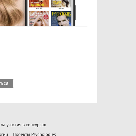
ТЬСЯ
ла участия в конкурсах
огии
Проекты Psychologies