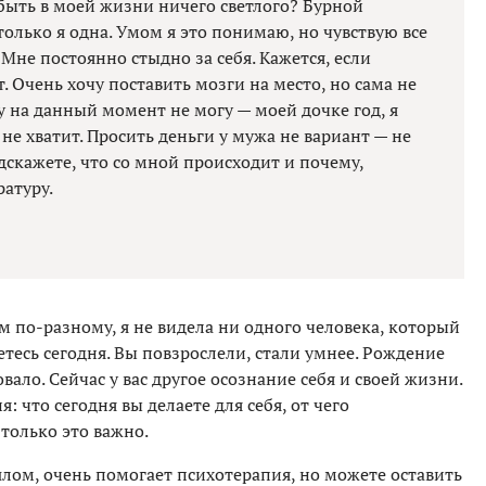
быть в моей жизни ничего светлого? Бурной
только я одна. Умом я это понимаю, но чувствую все
Мне постоянно стыдно за себя. Кажется, если
т. Очень хочу поставить мозги на место, но сама не
у на данный момент не могу — моей дочке год, я
 не хватит. Просить деньги у мужа не вариант — не
дскажете, что со мной происходит и почему,
атуру.
м по-разному, я не видела ни одного человека, который
яетесь сегодня. Вы повзрослели, стали умнее. Рождение
вало. Сейчас у вас другое осознание себя и своей жизни.
: что сегодня вы делаете для себя, от чего
 только это важно.
лом, очень помогает психотерапия, но можете оставить