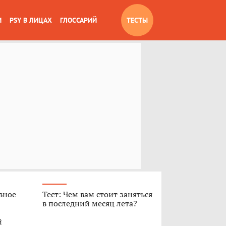
И
PSY В ЛИЦАХ
ГЛОССАРИЙ
ТЕСТЫ
вное
Тест: Чем вам стоит заняться
в последний месяц лета?
й