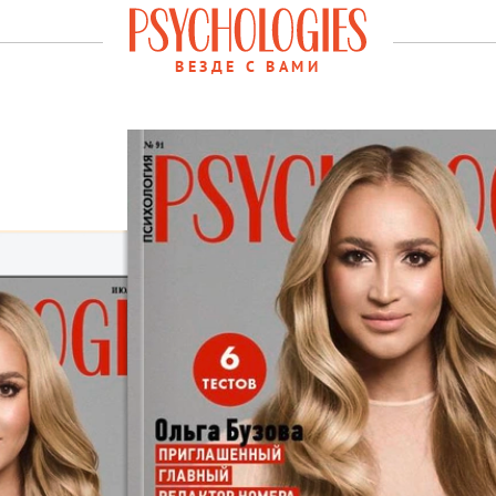
ВЕЗДЕ С ВАМИ