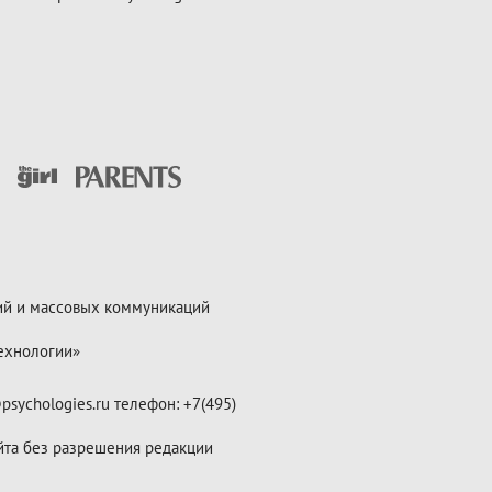
ий и массовых коммуникаций
ехнологии»
psychologies.ru телефон: +7(495)
йта без разрешения редакции