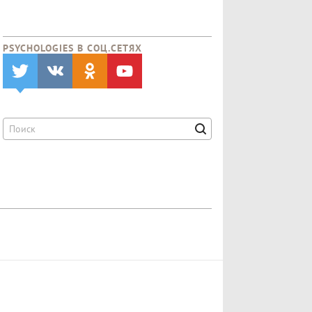
PSYCHOLOGIES В CОЦ.СЕТЯХ