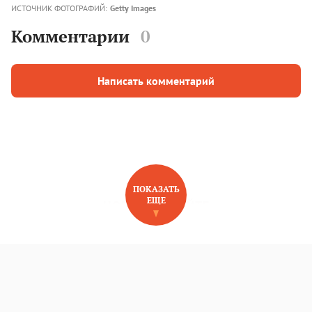
ИСТОЧНИК ФОТОГРАФИЙ:
Getty Images
Комментарии
0
Написать комментарий
ПОКАЗАТЬ
ЕЩЕ
НОВОЕ НА САЙТЕ