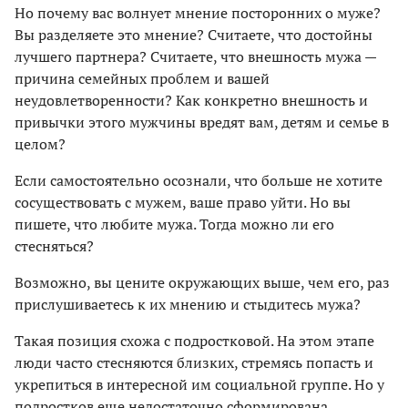
Но почему вас волнует мнение посторонних о муже?
Вы разделяете это мнение? Считаете, что достойны
лучшего партнера? Считаете, что внешность мужа —
причина семейных проблем и вашей
неудовлетворенности? Как конкретно внешность и
привычки этого мужчины вредят вам, детям и семье в
целом?
Если самостоятельно осознали, что больше не хотите
сосуществовать с мужем, ваше право уйти. Но вы
пишете, что любите мужа. Тогда можно ли его
стесняться?
Возможно, вы цените окружающих выше, чем его, раз
прислушиваетесь к их мнению и стыдитесь мужа?
Такая позиция схожа с подростковой. На этом этапе
люди часто стесняются близких, стремясь попасть и
укрепиться в интересной им социальной группе. Но у
подростков еще недостаточно сформирована