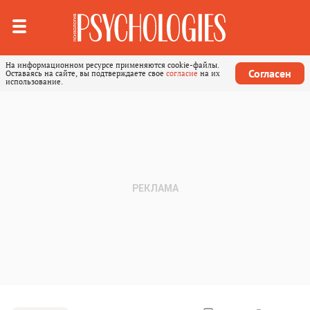
На информационном ресурсе применяются cookie-файлы.
Согласен
Оставаясь на сайте, вы подтверждаете свое
согласие
на их
использование.