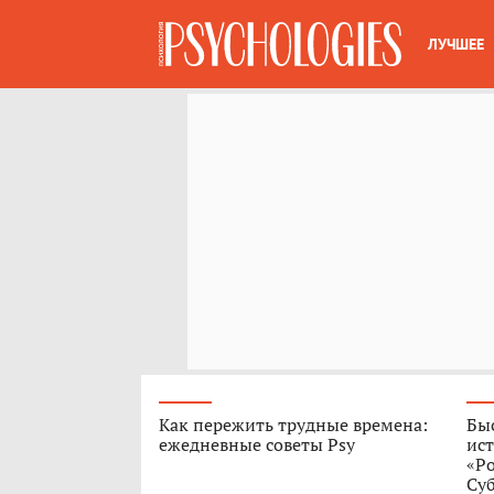
ЛУЧШЕЕ
Как пережить трудные времена:
Быс
ежедневные советы Psy
ист
«Р
Су