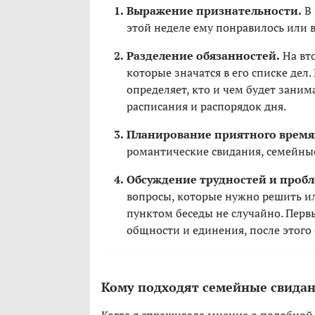
Выражение признательности.
В 
этой неделе ему понравилось или 
Разделение обязанностей.
На вто
которые значатся в его списке дел.
определяет, кто и чем будет заним
расписания и распорядок дня.
Планирование приятного врем
романтические свидания, семейные 
Обсуждение трудностей и пробл
вопросы, которые нужно решить и
пунктом беседы не случайно. Первы
общности и единения, после этого
Кому подходят семейные свида