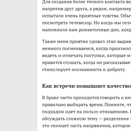
Для создания более тесного контакта во
напротив друг друга, а рядом, например
испытали очень приятные чувства. Обыч
посмотреть телевизор. Но когда мы сел
напомнило нам романтичные дни, ког
Также меня приятно удивил этап выраж
немного посмеиваемся, когда произноси
видеть и отмечать поступки, которые м
нравится слушать, когда он рассказывае
стимулирует осознанность и доброту.
Как встречи повышают качеств
В браке часто приходится говорить о н
правильно выбирать время. Помните, ч
подходом идет на пользу отношениям. Н
обсуждать сложную тему — разделение тр
это снимает часть напряжения, которо