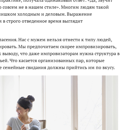
практике, получала одинаковый ответ: «Да, звучит
Это совсем не в нашем стиле». Многим людям такой
слишком холодным и деловым. Выражение
 в строго отведенное время выглядит
сения. Нас с мужем нельзя отнести к типу людей,
ировать. Мы предпочитаем скорее импровизировать,
к выводу, что даже импровизаторам нужна структура в
ьей. Что касается организованных пар, которые
ие семейные свидания должны прийтись им по вкусу.