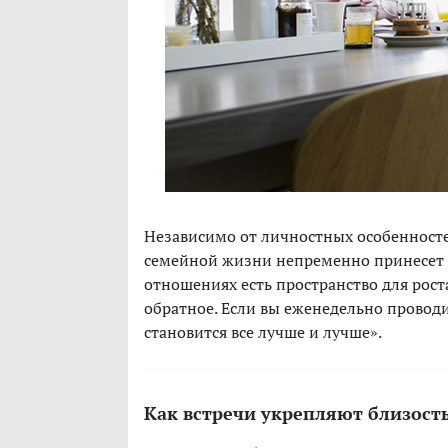
Независимо от личностных особенносте
семейной жизни непременно принесет с
отношениях есть пространство для рост
обратное. Если вы еженедельно прово
становится все лучше и лучше».
Как встречи укрепляют близост