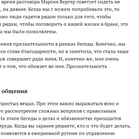
 время разговора Марсия Бергер советует сидеть не
, на диване. Когда мы с мужем попробовали это, то
но люди садятся рядом только для того, чтобы
и рядом, чтобы поговорить о нашей жизни в браке, это
да мы были помолвлены.
ения признательности в рамках беседы. Конечно, мы
м слова благодарности, но я заметила, что стала чаще
уж совершает ради меня. И, конечно же, мне очень
т о том, что обожает во мне. Признательность
о общения
епростых вещах. При этом важно выражаться ясно и
то рассмотрение сложных вопросов с правильным
а этапе беседы о делах и обязанностях приходится
уда. Когда вы заранее решаете, кто и что будет делать,
е появляется в ежедневной рутине по управлению