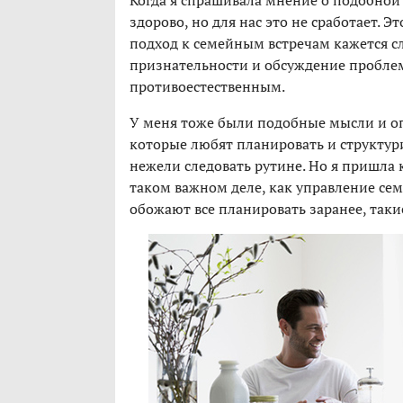
Когда я спрашивала мнение о подобной 
здорово, но для нас это не сработает. 
подход к семейным встречам кажется 
признательности и обсуждение проблем
противоестественным.
У меня тоже были подобные мысли и опа
которые любят планировать и структур
нежели следовать рутине. Но я пришла 
таком важном деле, как управление сем
обожают все планировать заранее, так