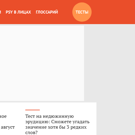
И
PSY В ЛИЦАХ
ГЛОССАРИЙ
ТЕСТЫ
ное
Тест на недюжинную
эрудицию: Сможете угадать
 август
значение хотя бы 3 редких
слов?