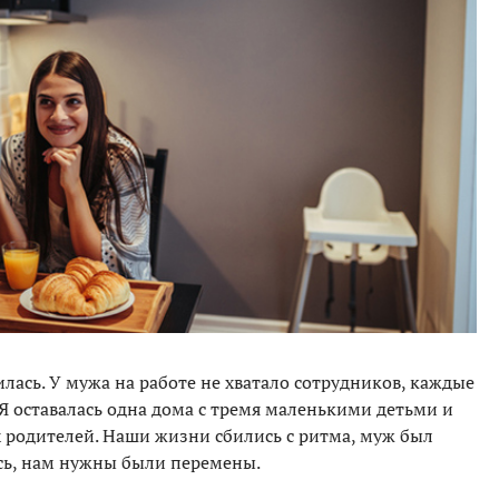
ась. У мужа на работе не хватало сотрудников, каждые
Я оставалась одна дома с тремя маленькими детьми и
 родителей. Наши жизни сбились с ритма, муж был
ись, нам нужны были перемены.