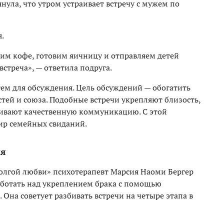
нула, что утром устраивает встречу с мужем по
.
рим кофе, готовим яичницу и отправляем детей
стреча», — ответила подруга.
 тем для обсуждения. Цель обсуждений — обогатить
тей и союза. Подобные встречи укрепляют близость,
ивают качественную коммуникацию. С этой
ир семейных свиданий.
ия
олгой любви» психотерапевт Марсия Наоми Бергер
аботать над укреплением брака с помощью
Она советует разбивать встречи на четыре этапа в