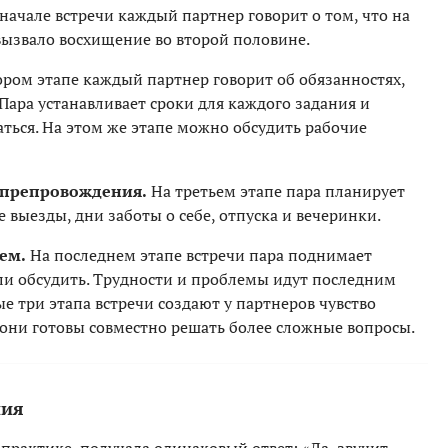
начале встречи каждый партнер говорит о том, что на
вызвало восхищение во второй половине.
ром этапе каждый партнер говорит об обязанностях,
 Пара устанавливает сроки для каждого задания и
аться. На этом же этапе можно обсудить рабочие
япрепровождения.
На третьем этапе пара планирует
выезды, дни заботы о себе, отпуска и вечеринки.
ем.
На последнем этапе встречи пара поднимает
ли обсудить. Трудности и проблемы идут последним
е три этапа встречи создают у партнеров чувство
 они готовы совместно решать более сложные вопросы.
ния