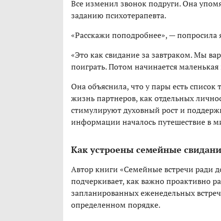
Все изменил звонок подруги. Она упомя
заданию психотерапевта.
«Расскажи поподробнее», — попросила я
«Это как свидание за завтраком. Мы ва
поиграть. Потом начинается маленькая в
Она объяснила, что у пары есть список
жизнь партнеров, как отдельных личнос
стимулируют духовный рост и поддерж
информации началось путешествие в м
Как устроены семейные свидан
Автор книги «Семейные встречи ради д
подчеркивает, как важно проактивно р
запланированных еженедельных встреч. 
определенном порядке.