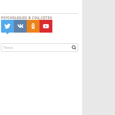
PSYCHOLOGIES В CОЦ.СЕТЯХ