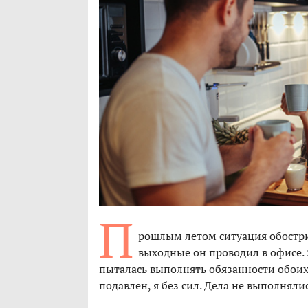
П
рошлым летом ситуация обострил
выходные он проводил в офисе. 
пыталась выполнять обязанности обоих
подавлен, я без сил. Дела не выполнял