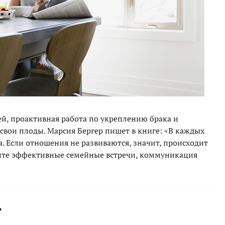
й, проактивная работа по укреплению брака и
вои плоды. Марсия Бергер пишет в книге: «В каждых
а. Если отношения не развиваются, значит, происходит
дите эффективные семейные встречи, коммуникация
ь