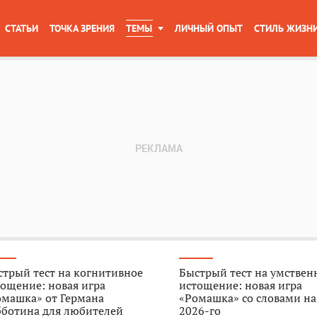
СТАТЬИ
ТОЧКА ЗРЕНИЯ
ТЕМЫ
ЛИЧНЫЙ ОПЫТ
СТИЛЬ ЖИЗН
трый тест на когнитивное
Быстрый тест на умствен
ощение: новая игра
истощение: новая игра
омашка» от Германа
«Ромашка» со словами на
бботина для любителей
2026-го