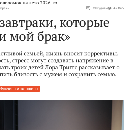
оволомок на лето 2026-го
 брак»
Обсудить
47 065
завтраки, которые
и мой брак»
астливой семьей, жизнь вносит коррективы.
сть, стресс могут создавать напряжение в
ать троих детей Лора Триггс рассказывает о
пить близость с мужем и сохранить семью.
Мужчина и женщина