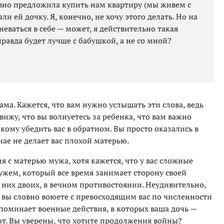
авно предложила купить нам квартиру (мы живем с
и ей дочку. Я, конечно, не хочу этого делать. Но на
неваться в себе — может, я действительно такая
равда будет лучше с бабушкой, а не со мной?
ама. Кажется, что вам нужно услышать эти слова, ведь
вижу, что вы волнуетесь за ребенка, что вам важно
кому убедить вас в обратном. Вы просто оказались в
чае не делает вас плохой матерью.
я с матерью мужа, хотя кажется, что у вас сложные
ужем, который все время занимает сторону своей
в них двоих, в вечном противостоянии. Неудивительно,
ь вы словно воюете с превосходящим вас по численности
апоминает военные действия, в которых ваша дочь —
т. Вы уверены, что хотите продолжения войны?