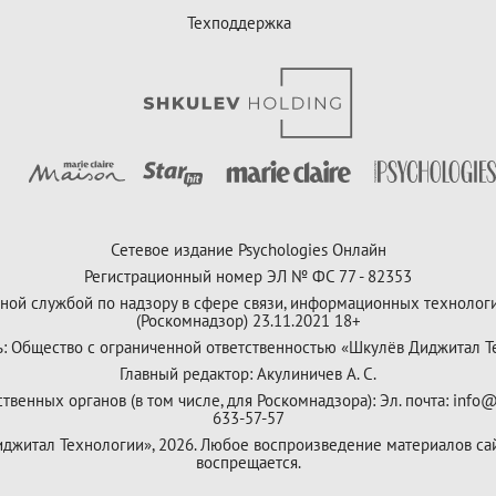
Техподдержка
Сетевое издание Psychologies Онлайн
Регистрационный номер ЭЛ № ФС 77 - 82353
ной службой по надзору в сфере связи, информационных технолог
(Роскомнадзор) 23.11.2021 18+
ь: Общество с ограниченной ответственностью «Шкулёв Диджитал Т
Главный редактор: Акулиничев А. С.
венных органов (в том числе, для Роскомнадзора): Эл. почта: info@
633-57-57
Диджитал Технологии», 2026. Любое воспроизведение материалов са
воспрещается.