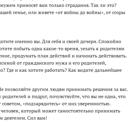
мужем приносят вам только страдания. Так ли это?
вашей семье, или живете «от войны до войны», от ссоры
 хотите именно вы. Для себя и своей дочери. Спокойно
отите побыть одна какое-то время, уехать к родителям
ение, продумать план действий и начинать действовать.
исимой от гражданского мужа и его родителей,
о? Где и как хотите работать? Как видите дальнейшее
Не позволяйте другим людям принимать решения за вас.
одителей и подруг, почувствуйте, что вы не одна, что
т советом, «подзарядитесь» от них уверенностью.
 человек, который может самостоятельно принимать
м деятелем. Сил вам!