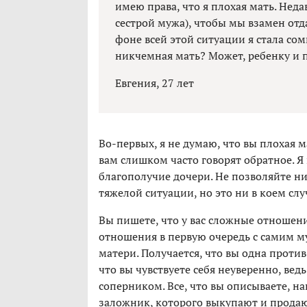
имею права, что я плохая мать. Нед
сестрой мужа), чтобы мы взамен отдал
фоне всей этой ситуации я стала сом
никчемная мать? Может, ребенку и п
Евгения, 27 лет
Во-первых, я не думаю, что вы плохая м
вам слишком часто говорят обратное. Я 
благополучие дочери. Не позволяйте ни
тяжелой ситуации, но это ни в коем слу
Вы пишете, что у вас сложные отношени
отношения в первую очередь с самим м
матери. Получается, что вы одна проти
что вы чувствуете себя неуверенно, вед
соперником. Все, что вы описываете, н
заложник, которого выкупают и продаю