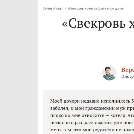
Личный опыт
/
«Свекровь хочет забрать мою дочь»
«Свекровь 
Вер
Инстр
Моей дочери недавно исполнилось 3 
заболел, и мой гражданский муж пре
плохо ко мне относится — хотела, чт
несколько раз расставались уже пос
меня тем, что мои родители не помог