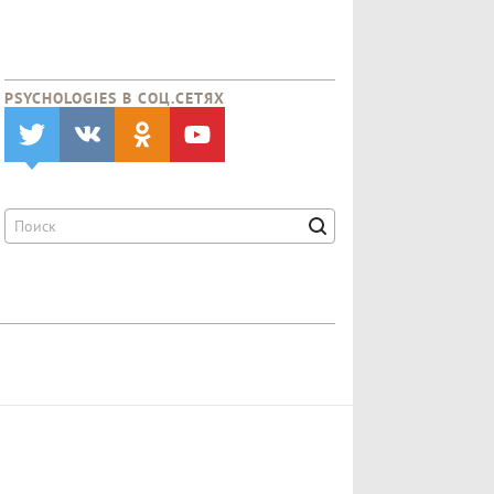
PSYCHOLOGIES В CОЦ.СЕТЯХ