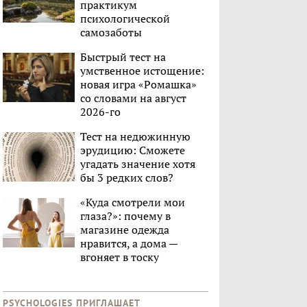
практикум
психологической
самозаботы
Быстрый тест на
умственное истощение:
новая игра «Ромашка»
со словами на август
2026-го
Тест на недюжинную
эрудицию: Сможете
угадать значение хотя
бы 3 редких слов?
«Куда смотрели мои
глаза?»: почему в
магазине одежда
нравится, а дома —
вгоняет в тоску
PSYCHOLOGIES ПРИГЛАШАЕТ