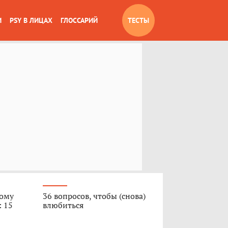
И
PSY В ЛИЦАХ
ГЛОССАРИЙ
ТЕСТЫ
вому
36 вопросов, чтобы (снова)
: 15
влюбиться