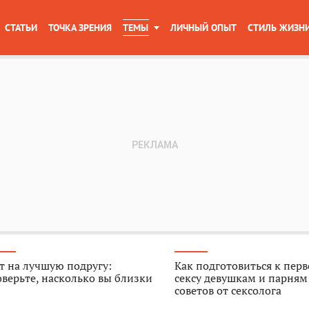
СТАТЬИ
ТОЧКА ЗРЕНИЯ
ТЕМЫ
ЛИЧНЫЙ ОПЫТ
СТИЛЬ ЖИЗН
т на лучшую подругу:
Как подготовиться к пер
верьте, насколько вы близки
сексу девушкам и парням
советов от сексолога