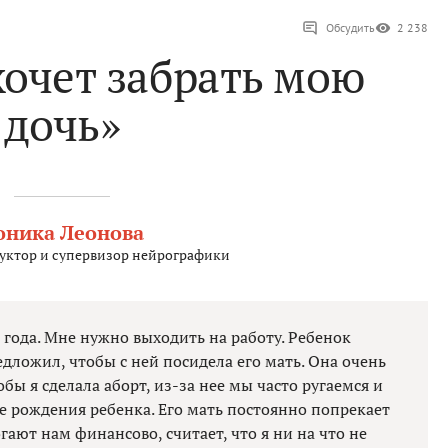
Обсудить
2 238
хочет забрать мою
дочь»
оника Леонова
уктор и супервизор нейрографики
года. Мне нужно выходить на работу. Ребенок
дложил, чтобы с ней посидела его мать. Она очень
обы я сделала аборт, из-за нее мы часто ругаемся и
ле рождения ребенка. Его мать постоянно попрекает
ают нам финансово, считает, что я ни на что не