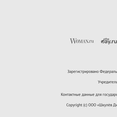
Зарегистрировано Федераль
Учредител
Контактные данные для государст
Copyright (с) ООО «Шкулёв 