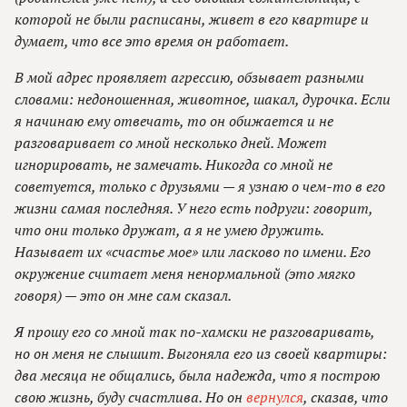
которой не были расписаны, живет в его квартире и
думает, что все это время он работает.
В мой адрес проявляет агрессию, обзывает разными
словами: недоношенная, животное, шакал, дурочка. Если
я начинаю ему отвечать, то он обижается и не
разговаривает со мной несколько дней. Может
игнорировать, не замечать. Никогда со мной не
советуется, только с друзьями — я узнаю о чем-то в его
жизни самая последняя. У него есть подруги: говорит,
что они только дружат, а я не умею дружить.
Называет их «счастье мое» или ласково по имени. Его
окружение считает меня ненормальной (это мягко
говоря) — это он мне сам сказал.
Я прошу его со мной так по-хамски не разговаривать,
но он меня не слышит. Выгоняла его из своей квартиры:
два месяца не общались, была надежда, что я построю
свою жизнь, буду счастлива. Но он
вернулся
, сказав, что