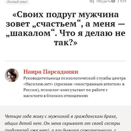
Обсудить
2 929
Личный опыт
«Своих подруг мужчина
зовет „счастьем“, а меня —
„шакалом“. Что я делаю не
так?»
Наира Парсаданян
Руководительница психологической службы центра
«Насилию.нет» (признан «иностранным агентом» в
России), психолог-консультант по работе с
насилием в близких отношениях
Четыре года живу с мужчиной в гражданском браке,
общих детей нет. Он меня скрывает от своей сестры
(родителей уже нет), а его бывшая сожительница, с