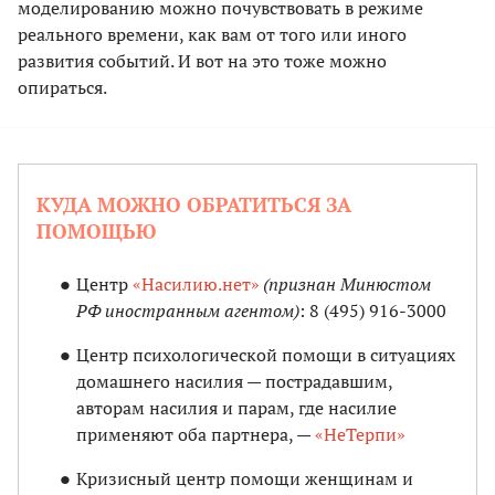
моделированию можно почувствовать в режиме
реального времени, как вам от того или иного
развития событий. И вот на это тоже можно
опираться.
КУДА МОЖНО ОБРАТИТЬСЯ ЗА
ПОМОЩЬЮ
Центр
«Насилию.нет»
(признан Минюстом
РФ иностранным агентом)
: 8 (495) 916-3000
Центр психологической помощи в ситуациях
домашнего насилия — пострадавшим,
авторам насилия и парам, где насилие
применяют оба партнера, —
«НеТерпи»
Кризисный центр помощи женщинам и