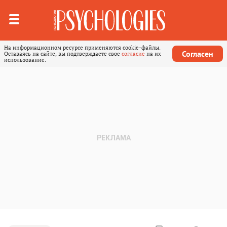
На информационном ресурсе применяются cookie-файлы.
Согласен
Оставаясь на сайте, вы подтверждаете свое
согласие
на их
использование.