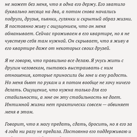
не может без меня, что я одна его держу. Его хватило
буквально месяца на два, а потом снова начались
подруги, друзья, пьянки, гулянки и скрытый образ жизни.
Я постоянно живу с ощущением, что он меня
обманывает. Сейчас проживаем в его квартире, но я не
чувствую себя там нужной. Он скрывает, что я живу в
его квартире даже от некоторых своих друзей.
Я не говорю, что правильно все делаю. Я учусь жить с
другим человеком, пытаюсь выстраивать с ним
отношения, которые приносили бы мне и ему радость.
Но меня бьют по рукам и я потом вообще не хочу ничего
делать. Ощущение, что нужна только для его
стабильности, а мне он эту стабильность не дает.
Интимной жизни нет практически совсем — обвиняет
меня в этом.
Говорит, что я могу предать, сдать, бросить, но я его за
4 года ни разу не предала. Постоянно его поддерживаю и