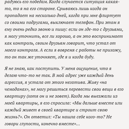
радуюсь его победам. Когда случается ситуация какая-
то, то я на его стороне. Срываюсь лишь когда он
пропадает на несколько дней, когда при мне флиртует
со своими подругами, выключает телефон. При этом я
ему очень редко звоню и пишу: если он где-то с друзьями,
я могу уточнить, все ли хорошо, а он это воспринимает
как контроль, своим друзьям говорит, что устал от
моего контроля. А если я вовремя с работы не прихожу,
то он так же уточняет, где я и когда буду.
Я не знаю, как поступить. У меня ощущение, что я
делаю что-то не так. В мой адрес уже каждый день
агрессия, я устала от этого негатива. Живу «на
чемоданах», не могу решиться перевести свои вещи в его
квартиру (хотя он и не зовет). Когда мы выезжали из
моей квартиры, я его спросила: «Мы дальше вместе или
каждый живет в своей квартире и строит свою
жизнь?». Он ответил: «Ты нашла себе кого-то? Не
говори глупости, конечно вместе»…