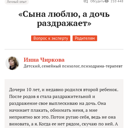
Обсудить
210 448
Личный опыт
«Сына люблю, а дочь
раздражает»
Вопрос к эксперту
Родителям
Инна Чиркова
Детский, семейный психолог, психодрама-терапевт
Дочери 10 лет, и недавно родился второй ребенок.
После родов я стала раздражительной и
раздражение свое выплескиваю на дочь. Она
начинает плакать, обнимать меня, а мне
неприятно все это. Потом ругаю себя, ведь не она
виновата, а я. Когда ее нет рядом, скучаю по ней. А