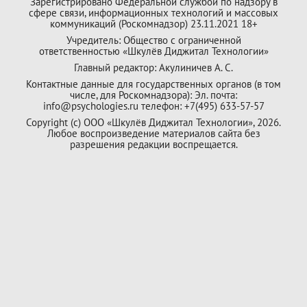
Зарегистрировано Федеральной службой по надзору в
сфере связи, информационных технологий и массовых
коммуникаций (Роскомнадзор) 23.11.2021 18+
Учредитель: Общество с ограниченной
ответственностью «Шкулёв Диджитал Технологии»
Главный редактор: Акулиничев А. С.
Контактные данные для государственных органов (в том
числе, для Роскомнадзора): Эл. почта:
info@psychologies.ru телефон: +7(495) 633-57-57
Copyright (с) ООО «Шкулёв Диджитал Технологии», 2026.
Любое воспроизведение материалов сайта без
разрешения редакции воспрещается.