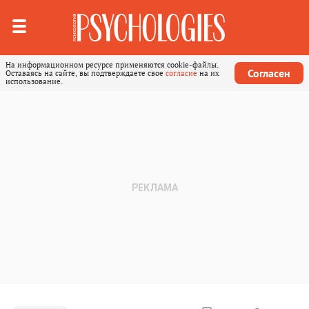
На информационном ресурсе применяются cookie-файлы.
Согласен
Оставаясь на сайте, вы подтверждаете свое
согласие
на их
использование.