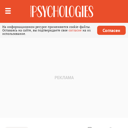
На информационном ресурсе применяются cookie-файлы.
Согласен
Оставаясь на сайте, вы подтверждаете свое
согласие
на их
использование.