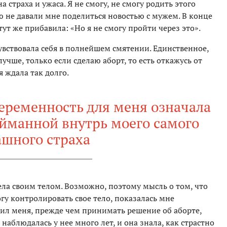
 страха и ужаса. Я не смогу, не смогу родить этого
 не давали мне поделиться новостью с мужем. В конце
тут же прибавила: «Но я не смогу пройти через это».
чувствовала себя в полнейшем смятении. Единственное,
лучше, только если сделаю аборт, то есть откажусь от
 ждала так долго.
беременность для меня означала
ойманной внутрь моего самого
ашного страха
ела своим телом. Возможно, поэтому мысль о том, что
гу контролировать свое тело, показалась мне
дил меня, прежде чем принимать решение об аборте,
аблюдалась у нее много лет, и она знала, как страстно