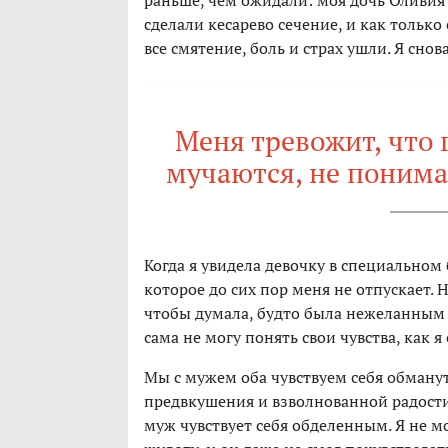
раньше, чем ожидали: моя дочь Оливия 
сделали кесарево сечение, и как только 
все смятение, боль и страх ушли. Я снов
Меня тревожит, что 
мучаются, не понима
Когда я увидела девочку в специальном
которое до сих пор меня не отпускает. Н
чтобы думала, будто была нежеланным 
сама не могу понять свои чувства, как я
Мы с мужем оба чувствуем себя обман
предвкушения и взволнованной радости,
муж чувствует себя обделенным. Я не 