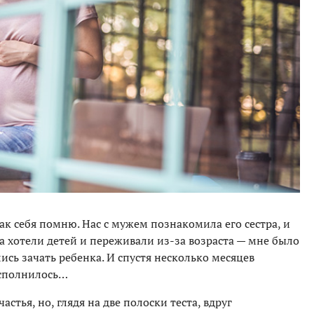
как себя помню. Нас с мужем познакомила его сестра, и
а хотели детей и переживали из-за возраста — мне было
лись зачать ребенка. И спустя несколько месяцев
исполнилось…
астья, но, глядя на две полоски теста, вдруг