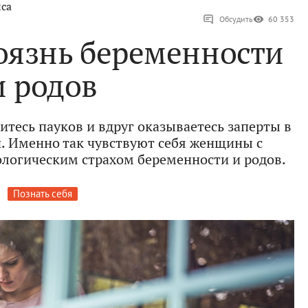
са
Обсудить
60 353
оязнь беременности
и родов
оитесь пауков и вдруг оказываетесь заперты в
. Именно так чувствуют себя женщины с
логическим страхом беременности и родов.
Познать себя