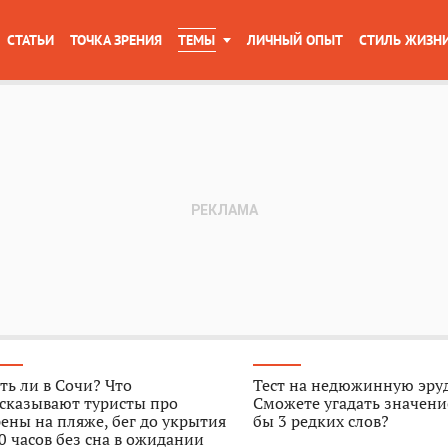
СТАТЬИ
ТОЧКА ЗРЕНИЯ
ТЕМЫ
ЛИЧНЫЙ ОПЫТ
СТИЛЬ ЖИЗН
ть ли в Сочи? Что
Тест на недюжинную эру
ссказывают туристы про
Сможете угадать значени
ены на пляже, бег до укрытия
бы 3 редких слов?
0 часов без сна в ожидании