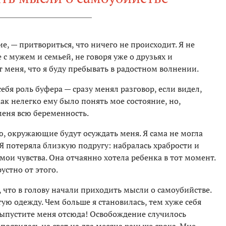
е, — притвориться, что ничего не происходит. Я не
с мужем и семьей, не говоря уже о друзьях и
меня, что я буду пребывать в радостном волнении.
себя роль буфера — сразу менял разговор, если видел,
как нелегко ему было понять мое состояние, но,
меня всю беременность.
вую, окружающие будут осуждать меня. Я сама не могла
. Я потеряла близкую подругу: набралась храбрости и
 мои чувства. Она отчаянно хотела ребенка в тот момент.
устно от этого.
 что в голову начали приходить мысли о самоубийстве.
ую одежду. Чем больше я становилась, тем хуже себя
 выпустите меня отсюда! Освобождение случилось