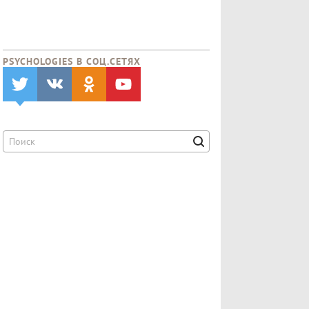
PSYCHOLOGIES В CОЦ.СЕТЯХ