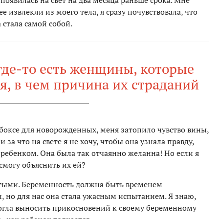
появилась на свет на два месяца раньше срока. Мне
ее извлекли из моего тела, я сразу почувствовала, что
а стала самой собой.
где-то есть женщины, которые
я, в чем причина их страданий
 боксе для новорожденных, меня затопило чувство вины,
и за что на свете я не хочу, чтобы она узнала правду,
ребенком. Она была так отчаянно желанна! Но если я
 смогу объяснить их ей?
утыми. Беременность должна быть временем
 но для нас она стала ужасным испытанием. Я знаю,
могла выносить прикосновений к своему беременному