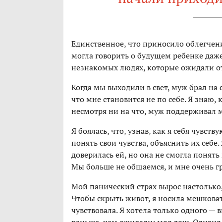
Единственное, что приносило облегчени
могла говорить о будущем ребенке даже 
незнакомых людях, которые ожидали от 
Когда мы выходили в свет, муж брал на 
что мне становится не по себе. Я знаю, 
несмотря ни на что, муж поддерживал 
Я боялась, что, узнав, как я себя чувст
понять свои чувства, объяснить их себе
доверилась ей, но она не смогла понять
Мы больше не общаемся, и мне очень гр
Мой панический страх вырос настолько,
Чтобы скрыть живот, я носила мешковат
чувствовала. Я хотела только одного —