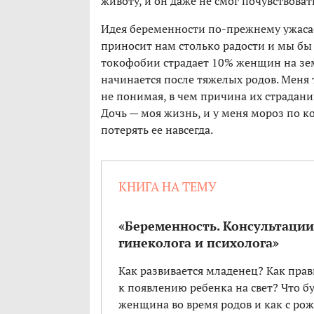
животу, и он даже не смог почувствовать
Идея беременности по-прежнему ужасает
приносит нам столько радости и мы бы 
токофобии страдает 10% женщин на зем
начинается после тяжелых родов. Меня 
не понимая, в чем причина их страдани
Дочь — моя жизнь, и у меня мороз по ко
потерять ее навсегда.
КНИГА НА ТЕМУ
«Беременность. Консультации
гинеколога и психолога»
Как развивается младенец? Как пра
к появлению ребенка на свет? Что бу
женщина во время родов и как с р