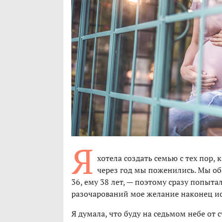
Я
хотела создать семью с тех пор, 
через год мы поженились. Мы об
36, ему 38 лет, — поэтому сразу попыта
разочарований мое желание наконец 
Я думала, что буду на седьмом небе от сч