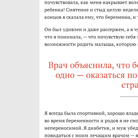
почувствовала, как меня накрывает волна
ребенка! Смятение и стыд целую неделю
концов я сказала ему, что беременна, и 
Он был удивлен и даже рассержен, а я 
что я понимала, — что почувствую себя 
возможности родить малыша, которую я
Врач объяснила, что 
одно — оказаться п
стр
Я всегда была спортивной, хорошо влад
во время беременности и родов я не смо
непереносимой. Я диабетик, и муж убе
повидаться с моим лечащим врачом — я н