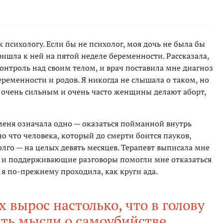
 психологу. Если бы не психолог, моя дочь не была бы
ришла к ней на пятой неделе беременности. Рассказала,
контроль над своим телом, и врач поставила мне диагноз
ременности и родов. Я никогда не слышала о таком, но
ь очень сильным и очень часто женщины делают аборт,
меня означала одно — оказаться пойманной внутрь
но что человека, который до смерти боится пауков,
олго — на целых девять месяцев. Терапевт выписала мне
и и поддерживающие разговоры помогли мне отказаться
 я по-прежнему проходила, как круги ада.
 вырос настолько, что в голову
ть мысли о самоубийстве