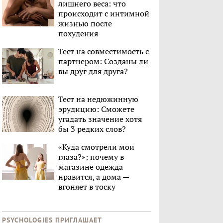
лишнего веса: что
происходит с интимной
жизнью после
похудения
Тест на совместимость с
партнером: Созданы ли
вы друг для друга?
Тест на недюжинную
эрудицию: Сможете
угадать значение хотя
бы 3 редких слов?
«Куда смотрели мои
глаза?»: почему в
магазине одежда
нравится, а дома —
вгоняет в тоску
PSYCHOLOGIES ПРИГЛАШАЕТ