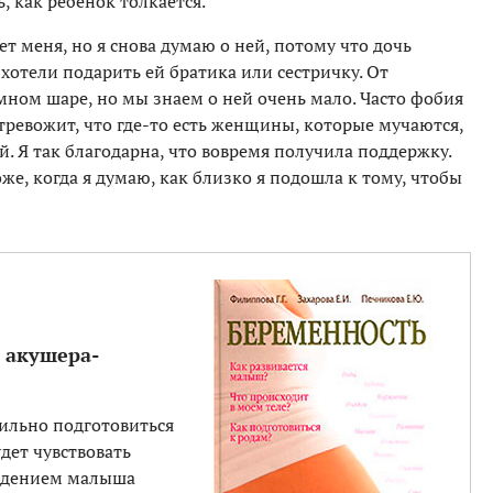
, как ребенок толкается.
 меня, но я снова думаю о ней, потому что дочь
хотели подарить ей братика или сестричку. От
ном шаре, но мы знаем о ней очень мало. Часто фобия
тревожит, что где-то есть женщины, которые мучаются,
й. Я так благодарна, что вовремя получила поддержку.
же, когда я думаю, как близко я подошла к тому, чтобы
 акушера-
вильно подготовиться
дет чувствовать
ождением малыша