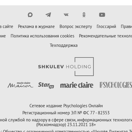
а сайте
Реклама в журнале
Вопрос эксперту
Глоссарий
Прави
ние
Политика использования cookies
Рекомендательные технол
Техподдержка
Сетевое издание Psychologies Онлайн
Регистрационный номер ЭЛ № ФС 77 - 82353
ной службой по надзору в сфере связи, информационных технолог
(Роскомнадзор) 23.11.2021 18+
ь: Общество с ограниченной ответственностью «Шкулёв Диджитал Т