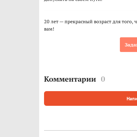
20 лет — прекрасный возраст для того,
вам!
Зада
Комментарии
0
Напи