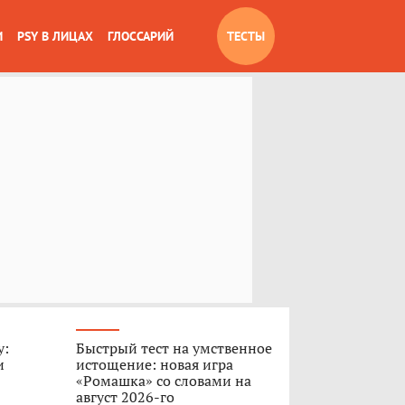
И
PSY В ЛИЦАХ
ГЛОССАРИЙ
ТЕСТЫ
у:
Быстрый тест на умственное
и
истощение: новая игра
«Ромашка» со словами на
август 2026-го