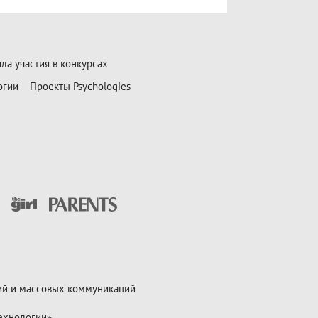
ла участия в конкурсах
огии
Проекты Psychologies
ий и массовых коммуникаций
ехнологии»