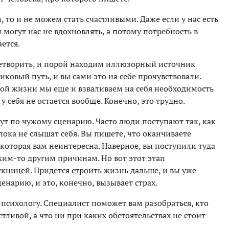
 то и не можем стать счастливыми. Даже если у нас есть
могут нас не вдохновлять, а потому потребность в
ется.
летворить, и порой находим иллюзорный источник
иковый путь, и вы сами это на себе прочувствовали.
ой жизни мы еще и взваливаем на себя необходимость
 у себя не остается вообще. Конечно, это трудно.
ут по чужому сценарию. Часто люди поступают так, как
пока не слышат себя. Вы пишете, что оканчиваете
 которая вам неинтересна. Наверное, вы поступили туда
аким-то другим причинам. Но вот этот этап
скницей. Придется строить жизнь дальше, и вы уже
ценарию, и это, конечно, вызывает страх.
 психологу. Специалист поможет вам разобраться, кто
астливой, а что ни при каких обстоятельствах не стоит