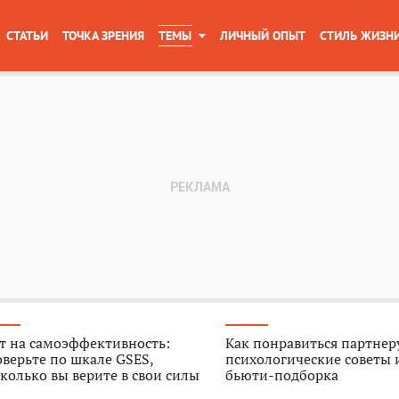
СТАТЬИ
ТОЧКА ЗРЕНИЯ
ТЕМЫ
ЛИЧНЫЙ ОПЫТ
СТИЛЬ ЖИЗН
т на самоэффективность:
Как понравиться партнер
верьте по шкале GSES,
психологические советы 
колько вы верите в свои силы
бьюти-подборка