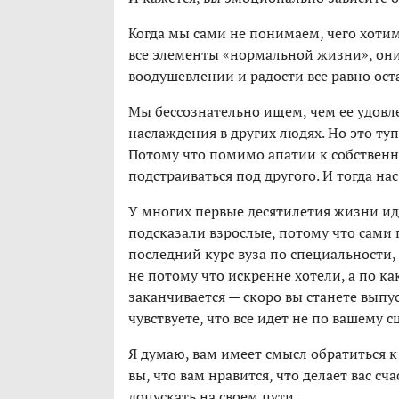
Когда мы сами не понимаем, чего хотим,
все элементы «нормальной жизни», они 
воодушевлении и радости все равно оста
Мы бессознательно ищем, чем ее удов
наслаждения в других людях. Но это туп
Потому что помимо апатии к собственн
подстраиваться под другого. И тогда нас
У многих первые десятилетия жизни ид
подсказали взрослые, потому что сами 
последний курс вуза по специальности,
не потому что искренне хотели, а по к
заканчивается — скоро вы станете выпу
чувствуете, что все идет не по вашему с
Я думаю, вам имеет смысл обратиться к
вы, что вам нравится, что делает вас сч
допускать на своем пути.