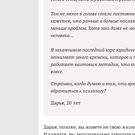
Тем не менее в голове стали постоян
кажется, что раньше я больше наслаж
меньше проблем. Хотя это даже не мои
человека…
Я заканчиваю последний курс юридиче
отнимает много времени, которое и 
работает вахтовым методом, что тож
вовсе.
Страшно, когда думаю о том, что вр
обратиться к психологу?
Дарья, 20 лет
Дарья, похоже, вы живете не свою жизн
И кажется, вы эмоционально зависите о