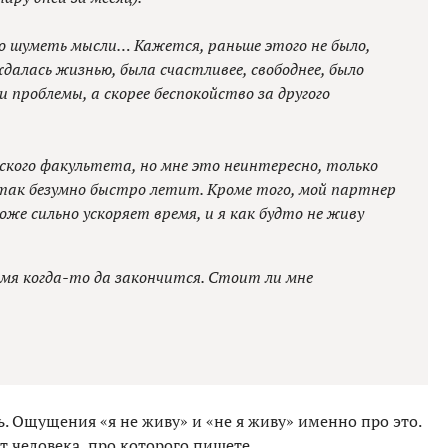
но шуметь мысли… Кажется, раньше этого не было,
далась жизнью, была счастливее, свободнее, было
 проблемы, а скорее беспокойство за другого
ского факультета, но мне это неинтересно, только
так безумно быстро летит. Кроме того, мой партнер
е сильно ускоряет время, и я как будто не живу
емя когда-то да закончится. Стоит ли мне
ь. Ощущения «я не живу» и «не я живу» именно про это.
т человека, про которого пишете.