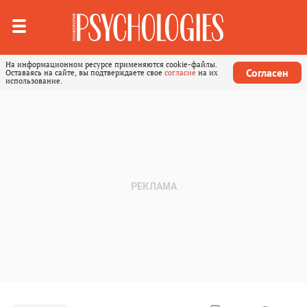
На информационном ресурсе применяются cookie-файлы.
Согласен
Оставаясь на сайте, вы подтверждаете свое
согласие
на их
использование.