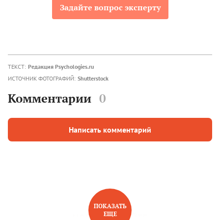
Задайте вопрос эксперту
ТЕКСТ:
Редакция Psychologies.ru
ИСТОЧНИК ФОТОГРАФИЙ:
Shutterstock
Комментарии
0
Написать комментарий
ПОКАЗАТЬ
ЕЩЕ
НОВОЕ НА САЙТЕ