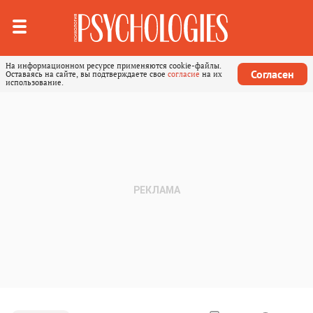
На информационном ресурсе применяются cookie-файлы.
Согласен
Оставаясь на сайте, вы подтверждаете свое
согласие
на их
использование.