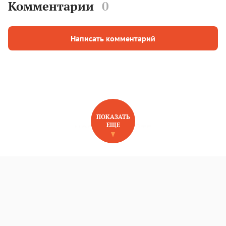
Комментарии
0
Написать комментарий
ПОКАЗАТЬ
ЕЩЕ
НОВОЕ НА САЙТЕ