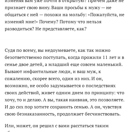
изменяя вам уже почти в открытую? Причем даже не
признает свою вину. Ваши просьбы к мужу — не
общаться с ней — похожи на мольбу: «Пожалуйста, не
изменяй мне!» Почему? Потому что нельзя
разводиться? Не представляете, как?
Судя по всему, вы недоумеваете, как так можно
безответственно поступать, когда прожили 11 лет и в
семье двое детей, а младший еще совсем маленький.
Бывают инфантильные люди, и ваш муж, к
сожалению, скорее всего, один из них. И он,
возможно, не особо задумывается о последствиях
своих действий, живет одним днем по принципу: что
хочу, то и делаю. А вы, такая наивная, это позволяете.
И до сих пор хотите сохранить семью. А он, чувствуя
свою безнаказанность, продолжает бесчинствовать.
Или, может, он решил с вами расстаться таким