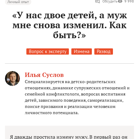
Обсудить
9 998
Личный опыт
«У нас двое детей, а муж
мне снова изменил. Как
быть?»
Вопрос к эксперту
Измена
Развод
Илья Суслов
Специализируется на детско-родительских
отношениях, динамике супружеских отношений и
семейной конфликтологи, вопросах воспитания
детей, зависимого поведения, самореализации,
поиске призвания и реализации человеком
личностного потенциала.
Я дважды простила измену мужу. В первый раз он