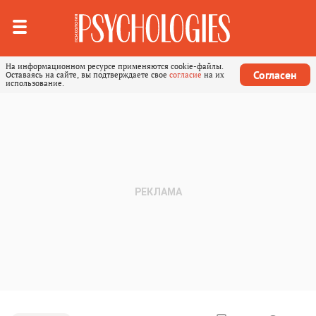
На информационном ресурсе применяются cookie-файлы.
Согласен
Оставаясь на сайте, вы подтверждаете свое
согласие
на их
использование.