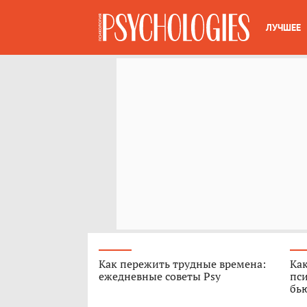
ЛУЧШЕЕ
Как пережить трудные времена:
Как
ежедневные советы Psy
пси
бь