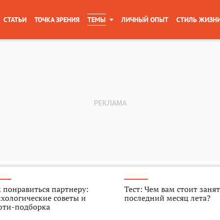
СТАТЬИ
ТОЧКА ЗРЕНИЯ
ТЕМЫ
ЛИЧНЫЙ ОПЫТ
СТИЛЬ ЖИЗН
 понравиться партнеру:
Тест: Чем вам стоит занят
хологические советы и
последний месяц лета?
юти-подборка