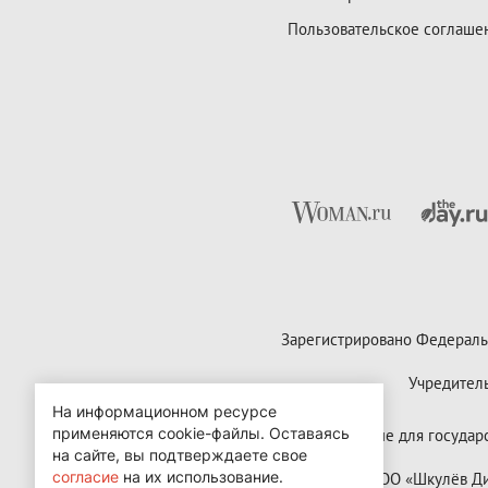
Пользовательское соглаше
Зарегистрировано Федераль
Учредител
На информационном ресурсе
применяются cookie-файлы.
Оставаясь
Контактные данные для государст
на сайте, вы подтверждаете свое
согласие
на их использование.
Copyright (с) ООО «Шкулёв 