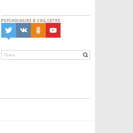
PSYCHOLOGIES В CОЦ.СЕТЯХ