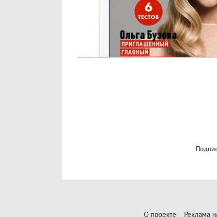
Подпис
О проекте
Реклама н