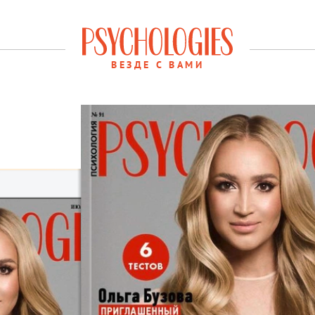
ВЕЗДЕ С ВАМИ