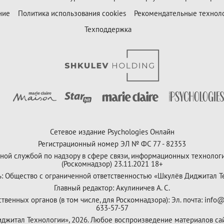
ние
Политика использования cookies
Рекомендательные технол
Техподдержка
Сетевое издание Psychologies Онлайн
Регистрационный номер ЭЛ № ФС 77 - 82353
ной службой по надзору в сфере связи, информационных технолог
(Роскомнадзор) 23.11.2021 18+
ь: Общество с ограниченной ответственностью «Шкулёв Диджитал Т
Главный редактор: Акулиничев А. С.
венных органов (в том числе, для Роскомнадзора): Эл. почта: info@
633-57-57
Диджитал Технологии», 2026. Любое воспроизведение материалов са