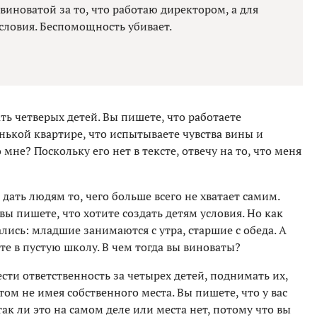
 виноватой за то, что работаю директором, а для
условия. Беспомощность убивает.
ь четверых детей. Вы пишете, что работаете
нькой квартире, что испытываете чувства вины и
мне? Поскольку его нет в тексте, отвечу на то, что меня
 дать людям то, чего больше всего не хватает самим.
 вы пишете, что хотите создать детям условия. Но как
лись: младшие занимаются с утра, старшие с обеда. А
те в пустую школу. В чем тогда вы виноваты?
сти ответственность за четырех детей, поднимать их,
ом не имея собственного места. Вы пишете, что у вас
так ли это на самом деле или места нет, потому что вы