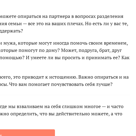
 можете опираться на партнера в вопросах разделения
я семьи — все это на ваших плечах. Но есть ли у вас те,
оддержать?
и мужа, которые могут иногда помочь своим временем,
которые помогут по дому? Может, подруга, брат, друг
 помощью? И умеете ли вы просить и принимать ее? Как
сего, это приводит к истощению. Важно опираться и на
урсы. Что вам помогает почувствовать себя лучше?
где мы взваливаем на себя слишком многое — и часто
ажно определить, что вы действительно можете, а что