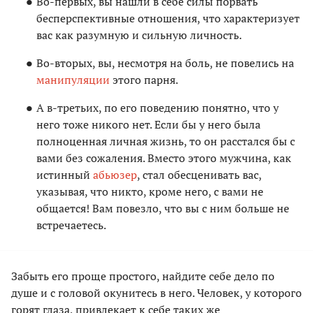
Во-первых, вы нашли в себе силы порвать
бесперспективные отношения, что характеризует
вас как разумную и сильную личность.
Во-вторых, вы, несмотря на боль, не повелись на
манипуляции
этого парня.
А в-третьих, по его поведению понятно, что у
него тоже никого нет. Если бы у него была
полноценная личная жизнь, то он расстался бы с
вами без сожаления. Вместо этого мужчина, как
истинный
абьюзер
, стал обесценивать вас,
указывая, что никто, кроме него, с вами не
общается! Вам повезло, что вы с ним больше не
встречаетесь.
Забыть его проще простого, найдите себе дело по
душе и с головой окунитесь в него. Человек, у которого
горят глаза, привлекает к себе таких же