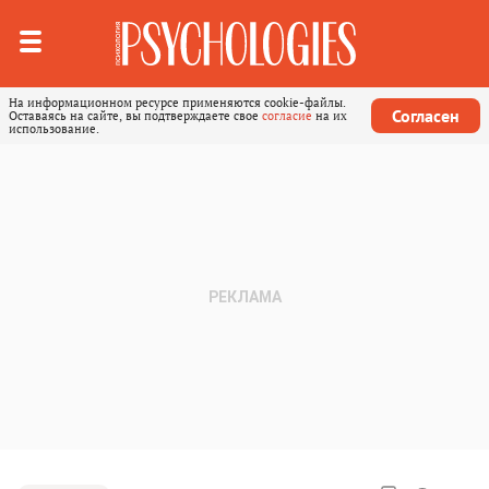
На информационном ресурсе применяются cookie-файлы.
Согласен
Оставаясь на сайте, вы подтверждаете свое
согласие
на их
использование.