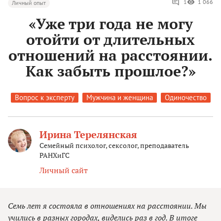
1
1 066
Личный опыт
«Уже три года не могу
отойти от длительных
отношений на расстоянии.
Как забыть прошлое?»
Вопрос к эксперту
Мужчина и женщина
Одиночество
Ирина Терелянская
Семейный психолог, сексолог, преподаватель
РАНХиГС
Личный сайт
Семь лет я состояла в отношениях на расстоянии. Мы
учились в разных городах, виделись раз в год. В итоге