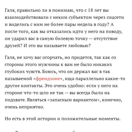
Галя, правильно ли я понимаю, что с 18 лет вы
взаимодействовали с неким субъектом через соцсети
и виделись с ним не более пары недель в году? А
после того, как вы отказались идти у него на поводу,
он ударил вас в самую болевую точку — отсутствие
друзей? И это вы называете любовью?
Галя, не хочу вас огорчать, но придется, так как со
стороны этого мужчины к вам не было никаких
глубоких чувств. Боюсь, что он держал вас в так
называемой «
френдзоне
», ища параллельно какие-то
другие контакты. Это очень удобно: если у него на
стороне что-то шло не так — вы всегда были на
подхвате. Являться «запасным вариантом», конечно,
очень неприятно.
Но есть в этой истории и положительные моменты.