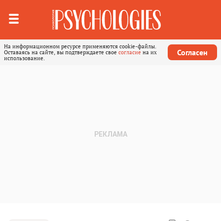
На информационном ресурсе применяются cookie-файлы.
Согласен
Оставаясь на сайте, вы подтверждаете свое
согласие
на их
использование.