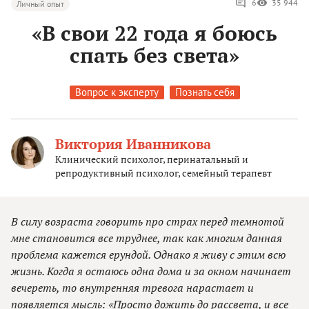
6
35 944
Личный опыт
«В свои 22 года я боюсь
спать без света»
Вопрос к эксперту
Познать себя
Виктория Иванникова
Клинический психолог, перинатальный и
репродуктивный психолог, семейный терапевт
В силу возраста говорить про страх перед темнотой
мне становится все труднее, так как многим данная
проблема кажется ерундой. Однако я живу с этим всю
жизнь. Когда я остаюсь одна дома и за окном начинает
вечереть, то внутренняя тревога нарастает и
появляется мысль: «Просто дожить до рассвета, и все