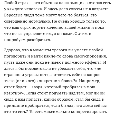
Любой страх — это обычная наша эмоция, которая есть
у каждого человека. И здесь дело совсем не в возрасте.
Взрослые люди тоже могут чего-то бояться, это
совершенно нормально. Не очень хорошо только то,
что ваш страх портит качество вашей жизни и пока
что не вы управляете им, а он вами. С этим и
попробуем разобраться.
Здорово, что в моменты тревоги вы умеете с собой
поговорить и найти какие-то слова самоуспокоения,
пусть даже они пока не имеют должного эффекта. И
здесь я бы посоветовала не убеждать себя, что «не
страшно и угрозы нет», а ответить себе на вопрос
«чего (или кого) конкретно я боюсь?». Например,
ответ будет — «вора, который пробрался в мою
квартиру». Тогда стоит подумать над тем, мог ли он
сюда к вам попасть, каким образом, стал бы сюда в
принципе пробираться, если б знал, что дома сейчас
кто-то есть? То есть максимально конкретизировать